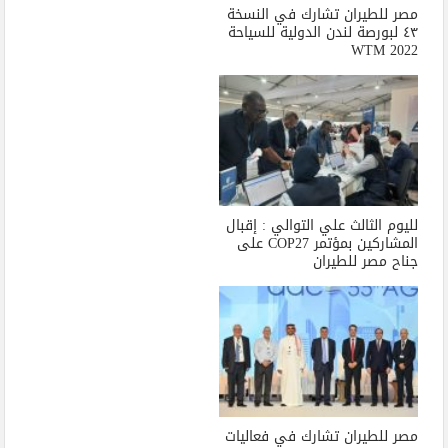
مصر للطيران تشارك في النسخة
٤٣ لبورصة لندن الدولية للسياحة
WTM 2022
لليوم الثالث علي التوالي : إقبال
المشاركين بمؤتمر COP27 على
جناح مصر للطيران
مصر للطيران تشارك في فعاليات