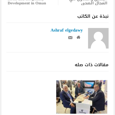
المجال الصحي
Development in Oman
نبذة عن الكاتب
Ashraf elgedawy
مقالات ذات صله