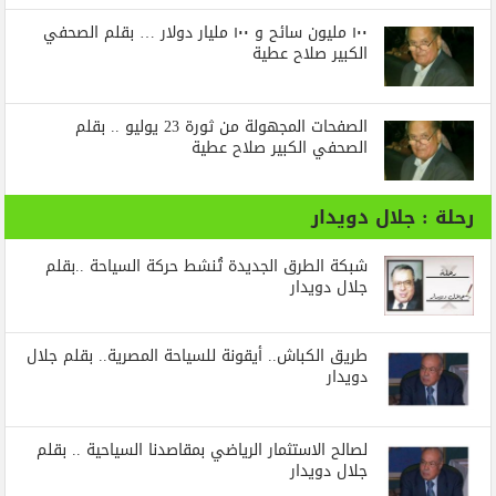
١٠٠ مليون سائح و ١٠٠ مليار دولار … بقلم الصحفي
الكبير صلاح عطية
الصفحات المجهولة من ثورة 23 يوليو .. بقلم
الصحفي الكبير صلاح عطية
رحلة : جلال دويدار
شبكة الطرق الجديدة تُنشط حركة السياحة ..بقلم
جلال دويدار
طريق الكباش.. أيقونة للسياحة المصرية.. بقلم جلال
دويدار
لصالح الاستثمار الرياضي بمقاصدنا السياحية .. بقلم
جلال دويدار