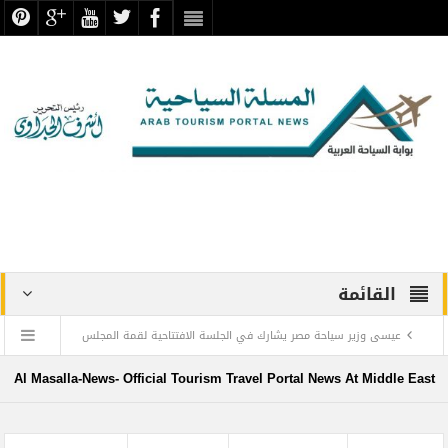
القائمة
عيسى وزير سياحة مصر يشارك في الجلسة الافتتاحية لقمة المجلس
الدولي للسفر والسياحة
Al Masalla-News- Official Tourism Travel Portal News At Middle East
منتجع ليجولاند دبي يحتفل باليوم العالمي للطفل مع أطفال”ماساكا