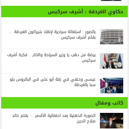
حكاوي الغردقة : أشرف سركيس
بالصور : استغاثة سياحية لإنقاذ شيراتون الغردقة …
بقلم أشرف سركيس
بيضة من دهب يا وزير السياحة والاثار .. فكرة أشرف
سركيس
عيسى وحنفي في زفة أبو على في الباتروس بلو
سبا بالغردقة
كاتب ومقال
الصورة الذهنية بعد احتفالية الأقصر … بقلم خالد
صلاح الدين