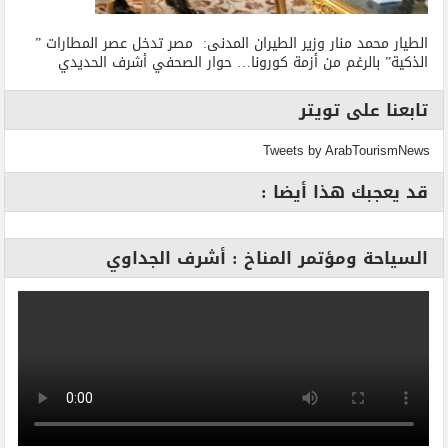
الطيار محمد منار وزير الطيران المدنى: مصر تدخل عصر المطارات ”
الذكية” بالرغم من أزمة كورونا… حوار الصحفي أشرف الحديدي
تابعنا على تويتر
Tweets by ArabTourismNews
قد يعجبك هذا أيضا :
السياحة ومؤتمر المناخ : أشرف الجداوي