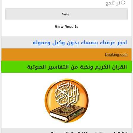
لن تنجح
View Results
احجز غرفتك بنفسك بدون وكيل وعمولة
Booking.com
القران الكريم ونخبة من التفاسير الصوتية