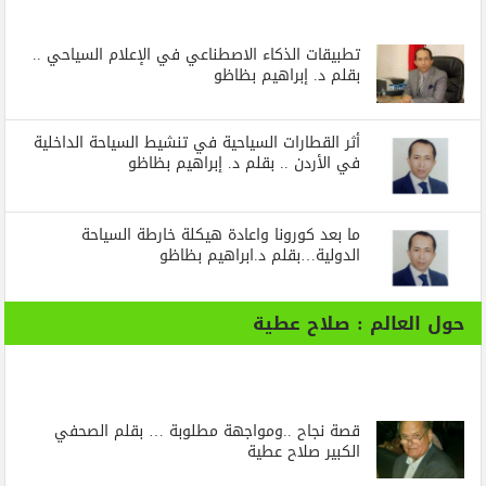
تطبيقات الذكاء الاصطناعي في الإعلام السياحي ..
بقلم د. إبراهيم بظاظو
أثر القطارات السياحية في تنشيط السياحة الداخلية
في الأردن .. بقلم د. إبراهيم بظاظو
ما بعد كورونا واعادة هيكلة خارطة السياحة
الدولية…بقلم د.ابراهيم بظاظو
حول العالم : صلاح عطية
قصة نجاح ..ومواجهة مطلوبة … بقلم الصحفي
الكبير صلاح عطية