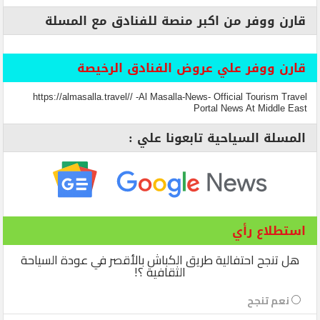
قارن ووفر من اكبر منصة للفنادق مع المسلة
قارن ووفر علي عروض الفنادق الرخيصة
https://almasalla.travel// -Al Masalla-News- Official Tourism Travel
Portal News At Middle East
المسلة السياحية تابعونا علي :
استطلاع رأي
هل تنجح احتفالية طريق الكباش بالأقصر في عودة السياحة
الثقافية ؟!
نعم تنجح