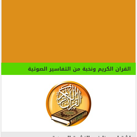
القران الكريم ونخبة من التفاسير الصوتية