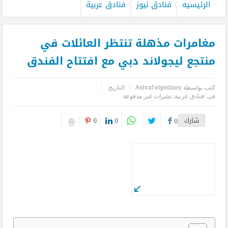
الرئيسيه
فنادق نيوز
فنادق عربية
مغامرات مذهلة تنتظر العائلات في
منتجع ليجولاند دبي مع افتتاح الفندق
كتب بواسطة
Ashraf elgedawy
التاريخ:
فى :
فنادق عربية
,
نشرات غير مدفوعة
0
0
شارك
0