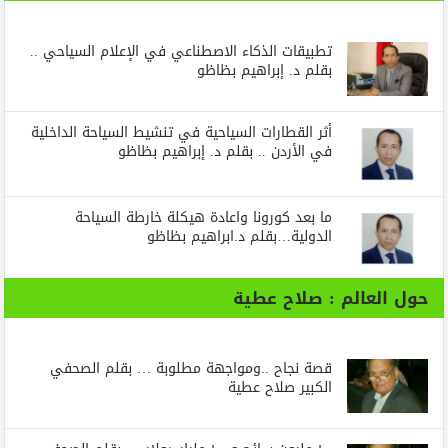
تطبيقات الذكاء الاصطناعي في الإعلام السياحي ..
بقلم د. إبراهيم بظاظو
أثر القطارات السياحية في تنشيط السياحة الداخلية
في الأردن .. بقلم د. إبراهيم بظاظو
ما بعد كورونا واعادة هيكلة خارطة السياحة
الدولية…بقلم د.ابراهيم بظاظو
حول العالم : صلاح عطية
قصة نجاح ..ومواجهة مطلوبة … بقلم الصحفي
الكبير صلاح عطية