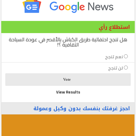
استطلاع رأي
هل تنجح احتفالية طريق الكباش بالأقصر في عودة السياحة
الثقافية ؟!
نعم تنجح
لن تنجح
View Results
احجز غرفتك بنفسك بدون وكيل وعمولة