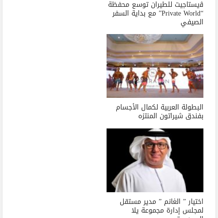
ﭬيستاجيت للطيران توسع محفظة
“Private World” مع بداية السفر
الصيفي
البطولة العربية لكمال الأجسام
بفندق شيراتون المنتزه
اختيار ” الغانم ” مدير مستقل
لمجلس إدارة مجموعة يلا