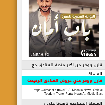
قارن ووفر من اكبر منصة للفنادق مع
المسلة
قارن ووفر علي عروض الفنادق الرخيصة
https://almasalla.travel// -Al Masalla-News- Official
Tourism Travel Portal News At Middle East
المسلة السياحية تابعونا علي :