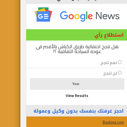
استطلاع رأي
هل تنجح احتفالية طريق الكباش بالأقصر في
عودة السياحة الثقافية ؟!
نعم تنجح
لن تنجح
View Results
احجز غرفتك بنفسك بدون وكيل وعمولة
Booking.com