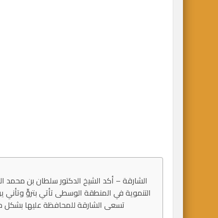
الشارقة – أكد الشيخ الدكتور سلطان بن محمد 
التنموية في المنطقة الوسطى تأتي بتروٍّ وتأني ي
تسعى الشارقة للمحافظة عليها بشكل متو