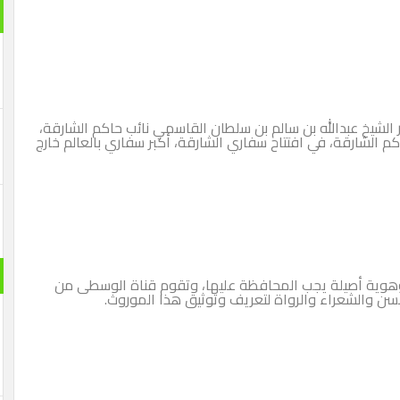
 الشيخ عبدالله بن سالم بن سلطان القاسمي نائب حاكم الشارقة،
 الشارقة، في افتتاح سفاري الشارقة، أكبر سفاري بالعالم خارج
وهوية أصيلة يجب المحافظة عليها، وتقوم قناة الوسطى من
لسن والشعراء والرواة لتعريف وتوثيق هذا الموروث.