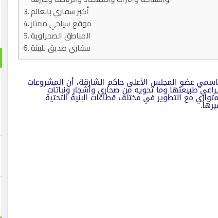
أكبر سفاري بالعالم
موقع سياحي ممتاز
المناطق الصحراوية
سفاري صديق للبيئة
قاسمي عضو المجلس الأعلى حاكم الشارقة، أن المشروعات
يراعي طبيعتها وما تحويه من صحاري وأشجار ونباتات
وازي مع التطوير في مختلف قطاعات البنية التحتية
يرها.