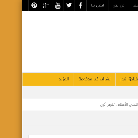
يط
من نحن
اتصل بنا
فنادق نيوز
نشرات غير مدفوعة
المزيد
تجلي الأعظم.. تقرير أثري