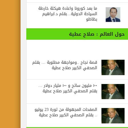
ما بعد كورونا واعادة هيكلة خارطة
السياحة الدولية…بقلم د.ابراهيم
بظاظو
حول العالم : صلاح عطية
قصة نجاح ..ومواجهة مطلوبة … بقلم
الصحفي الكبير صلاح عطية
١٠٠ مليون سائح و ١٠٠ مليار دولار …
بقلم الصحفي الكبير صلاح عطية
الصفحات المجهولة من ثورة 23 يوليو
.. بقلم الصحفي الكبير صلاح عطية