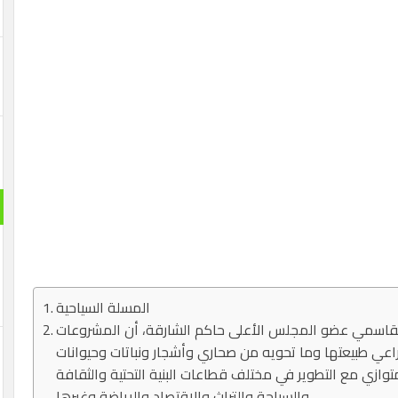
المسلة السياحية
القاسمي عضو المجلس الأعلى حاكم الشارقة، أن المشروعات
راعي طبيعتها وما تحويه من صحاري وأشجار ونباتات وحيوانات
ازي مع التطوير في مختلف قطاعات البنية التحتية والثقافة
والسياحة والتراث والاقتصاد والرياضة وغيرها.