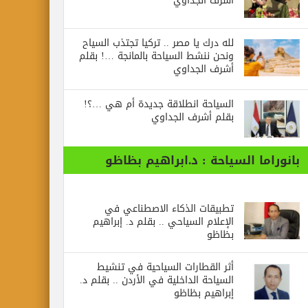
أشرف الجداوي
لله درك يا مصر .. تركيا تجتذب السياح
ونحن ننشط السياحة بالمانجة …! بقلم
أشرف الجداوي
السياحة انطلاقة جديدة أم هي …؟!
بقلم أشرف الجداوي
بانوراما السياحة : د.ابراهيم بظاظو
تطبيقات الذكاء الاصطناعي في
الإعلام السياحي .. بقلم د. إبراهيم
بظاظو
أثر القطارات السياحية في تنشيط
السياحة الداخلية في الأردن .. بقلم د.
إبراهيم بظاظو