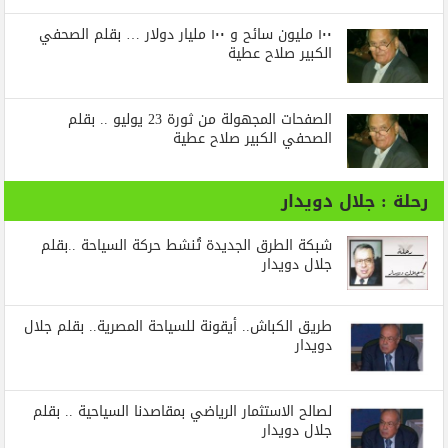
١٠٠ مليون سائح و ١٠٠ مليار دولار … بقلم الصحفي
الكبير صلاح عطية
الصفحات المجهولة من ثورة 23 يوليو .. بقلم
الصحفي الكبير صلاح عطية
رحلة : جلال دويدار
شبكة الطرق الجديدة تُنشط حركة السياحة ..بقلم
جلال دويدار
طريق الكباش.. أيقونة للسياحة المصرية.. بقلم جلال
دويدار
لصالح الاستثمار الرياضي بمقاصدنا السياحية .. بقلم
جلال دويدار