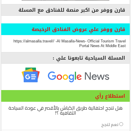
قارن ووفر من اكبر منصة للفنادق مع المسلة
قارن ووفر علي عروض الفنادق الرخيصة
https://almasalla.travel// -Al Masalla-News- Official Tourism Travel
Portal News At Middle East
المسلة السياحية تابعونا علي :
استطلاع رأي
هل تنجح احتفالية طريق الكباش بالأقصر في عودة السياحة
الثقافية ؟!
نعم تنجح