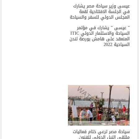
عيسى وزير سياحة مصر يشارك
في الجلسة الافتتاحية لقمة
المجلس الدولي للسفر والسياحة
” عيسى ” يشارك في مؤتمر
السياحة والاستثمار الدولي ITIC
المنعقد على هامش بورصة لندن
السياحية 2022
سياحة مصر ترعي ختام فعاليات
ملتقى النيل الدولي للفنون