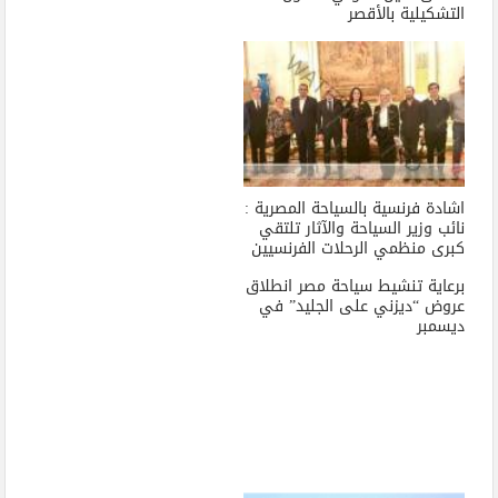
التشكيلية بالأقصر
اشادة فرنسية بالسياحة المصرية :
نائب وزير السياحة والآثار تلتقي
كبرى منظمي الرحلات الفرنسيين
برعاية تنشيط سياحة مصر انطلاق
عروض “ديزني على الجليد” في
ديسمبر