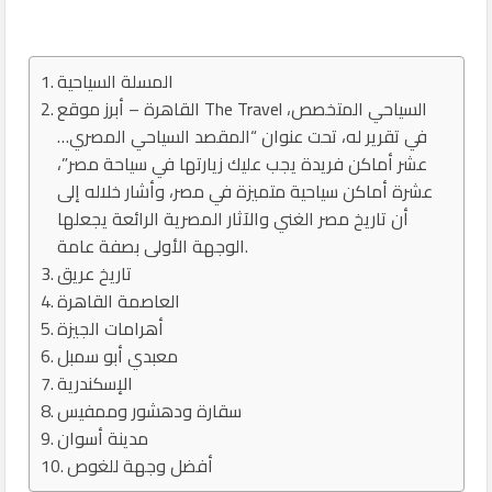
المسلة السياحية
القاهرة – أبرز موقع The Travel السياحي المتخصص،
في تقرير له، تحت عنوان “المقصد السياحي المصري…
عشر أماكن فريدة يجب عليك زيارتها في سياحة مصر”،
عشرة أماكن سياحية متميزة في مصر، وأشار خلاله إلى
أن تاريخ مصر الغني والآثار المصرية الرائعة يجعلها
الوجهة الأولى بصفة عامة.
تاريخ عريق
العاصمة القاهرة
أهرامات الجيزة
معبدي أبو سمبل
الإسكندرية
سقارة ودهشور وممفيس
مدينة أسوان
أفضل وجهة للغوص