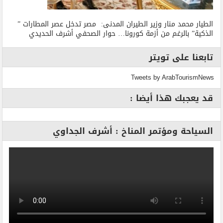
الطيار محمد منار وزير الطيران المدنى: مصر تدخل عصر المطارات ”
الذكية” بالرغم من أزمة كورونا… حوار الصحفي أشرف الحديدي
تابعنا على تويتر
Tweets by ArabTourismNews
قد يعجبك هذا أيضا :
السياحة ومؤتمر المناخ : أشرف الجداوي