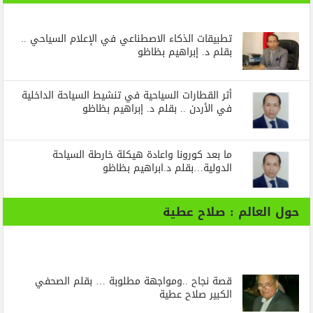
تطبيقات الذكاء الاصطناعي في الإعلام السياحي ..
بقلم د. إبراهيم بظاظو
أثر القطارات السياحية في تنشيط السياحة الداخلية
في الأردن .. بقلم د. إبراهيم بظاظو
ما بعد كورونا واعادة هيكلة خارطة السياحة
الدولية…بقلم د.ابراهيم بظاظو
حول العالم : صلاح عطية
قصة نجاح ..ومواجهة مطلوبة … بقلم الصحفي
الكبير صلاح عطية