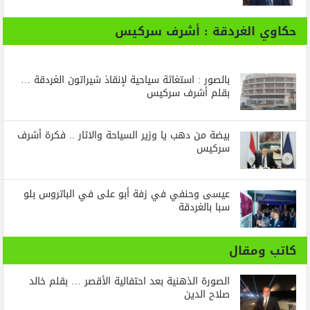
حكاوي الغردقة : أشرف سركيس
بالصور : استغاثة سياحية لإنقاذ شيراتون الغردقة …
بقلم أشرف سركيس
بيضة من دهب يا وزير السياحة والاثار .. فكرة أشرف
سركيس
عيسى وحنفي في زفة أبو على في الباتروس بلو
سبا بالغردقة
كاتب ومقال
الصورة الذهنية بعد احتفالية الأقصر … بقلم خالد
صلاح الدين