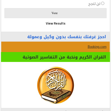
لن تنجح
View Results
احجز غرفتك بنفسك بدون وكيل وعمولة
Booking.com
القران الكريم ونخبة من التفاسير الصوتية