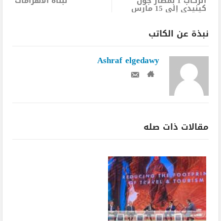
الركاب 1 بمطار جون
لبناة الأهرامات
كينيدي إلى 15 مارس
نبذة عن الكاتب
Ashraf elgedawy
مقالات ذات صله