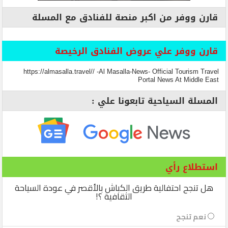
قارن ووفر من اكبر منصة للفنادق مع المسلة
قارن ووفر علي عروض الفنادق الرخيصة
https://almasalla.travel// -Al Masalla-News- Official Tourism Travel
Portal News At Middle East
المسلة السياحية تابعونا علي :
استطلاع رأي
هل تنجح احتفالية طريق الكباش بالأقصر في عودة السياحة
الثقافية ؟!
نعم تنجح