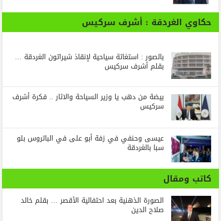
حكاوي الغردقة : أشرف سركيس
بالصور : استغاثة سياحية لإنقاذ شيراتون الغردقة …
بقلم أشرف سركيس
بيضة من دهب يا وزير السياحة والاثار .. فكرة أشرف
سركيس
عيسى وحنفي في زفة أبو على في الباتروس بلو
سبا بالغردقة
كاتب ومقال
الصورة الذهنية بعد احتفالية الأقصر … بقلم خالد
صلاح الدين