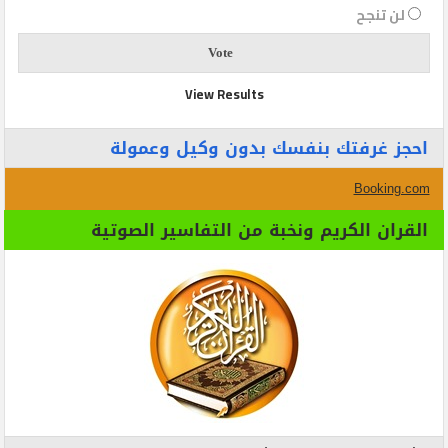
لن تنجح
View Results
احجز غرفتك بنفسك بدون وكيل وعمولة
Booking.com
القران الكريم ونخبة من التفاسير الصوتية