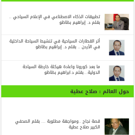
تطبيقات الذكاء الاصطناعي في الإعلام السياحي ..
بقلم د. إبراهيم بظاظو
أثر القطارات السياحية في تنشيط السياحة الداخلية
في الأردن .. بقلم د. إبراهيم بظاظو
ما بعد كورونا واعادة هيكلة خارطة السياحة
الدولية…بقلم د.ابراهيم بظاظو
حول العالم : صلاح عطية
قصة نجاح ..ومواجهة مطلوبة … بقلم الصحفي
الكبير صلاح عطية