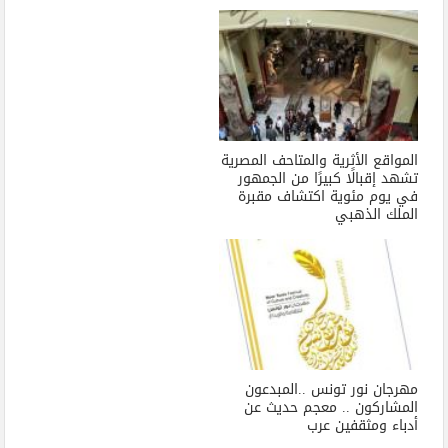
المواقع الأثرية والمتاحف المصرية
تشهد إقبالًا كبيرًا من الجمهور
في يوم مئوية اكتشاف مقبرة
الملك الذهبي
مهرجان نور تونس ..المبدعون
المشاركون .. معجم حديث عن
أدباء ومثقفين عرب