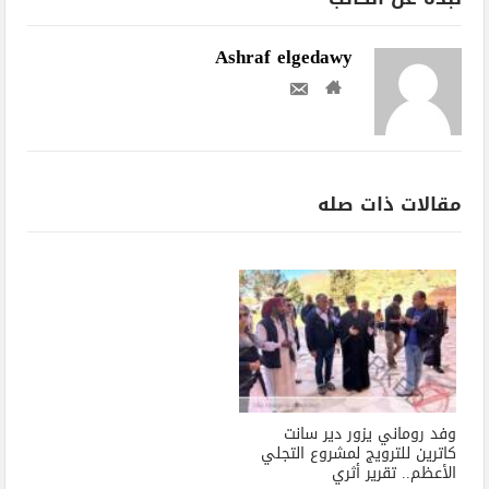
Ashraf elgedawy
مقالات ذات صله
وفد روماني يزور دير سانت
كاترين للترويج لمشروع التجلي
الأعظم.. تقرير أثري