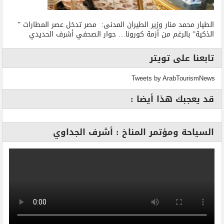
الطيار محمد منار وزير الطيران المدنى: مصر تدخل عصر المطارات ”
الذكية” بالرغم من أزمة كورونا… حوار الصحفي أشرف الحديدي
تابعنا على تويتر
Tweets by ArabTourismNews
قد يعجبك هذا أيضا :
السياحة ومؤتمر المناخ : أشرف الجداوي