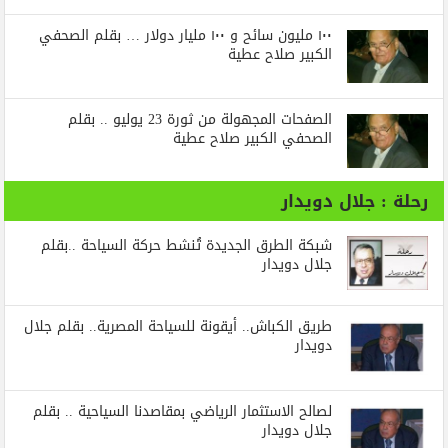
١٠٠ مليون سائح و ١٠٠ مليار دولار … بقلم الصحفي
الكبير صلاح عطية
الصفحات المجهولة من ثورة 23 يوليو .. بقلم
الصحفي الكبير صلاح عطية
رحلة : جلال دويدار
شبكة الطرق الجديدة تُنشط حركة السياحة ..بقلم
جلال دويدار
طريق الكباش.. أيقونة للسياحة المصرية.. بقلم جلال
دويدار
لصالح الاستثمار الرياضي بمقاصدنا السياحية .. بقلم
جلال دويدار