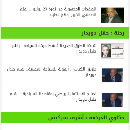
الصفحات المجهولة من ثورة 23 يوليو .. بقلم
الصحفي الكبير صلاح عطية
رحلة : جلال دويدار
شبكة الطرق الجديدة تُنشط حركة السياحة ..بقلم
جلال دويدار
طريق الكباش.. أيقونة للسياحة المصرية.. بقلم جلال
دويدار
لصالح الاستثمار الرياضي بمقاصدنا السياحية .. بقلم
جلال دويدار
حكاوي الغردقة : أشرف سركيس