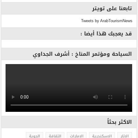
تابعنا على تويتر
Tweets by ArabTourismNews
قد يعجبك هذا أيضا :
السياحة ومؤتمر المناخ : أشرف الجداوي
الاكثر بحثاً
الاثار
الاسكندرية
الامارات
الثقافة
الجوية