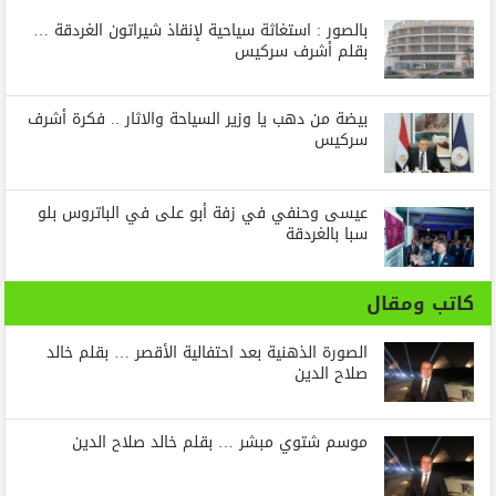
بالصور : استغاثة سياحية لإنقاذ شيراتون الغردقة …
بقلم أشرف سركيس
بيضة من دهب يا وزير السياحة والاثار .. فكرة أشرف
سركيس
عيسى وحنفي في زفة أبو على في الباتروس بلو
سبا بالغردقة
كاتب ومقال
الصورة الذهنية بعد احتفالية الأقصر … بقلم خالد
صلاح الدين
موسم شتوي مبشر … بقلم خالد صلاح الدين