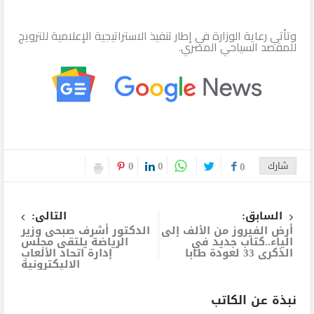
وتأتي رعاية الوزارة في إطار تنفيذ الاستراتيجية الإعلامية للترويج
للمقصد السياحي المصري.
0
0
شارك
0
السابق:
التالى:
أرض الفيروز من الألف إلى
الدكتور أشرف صبحى وزير
الياء..كتاب جديد في
الرياضة يلتقى مجلس
الذكرى 33 لعودة طابا
إدارة اتحاد الألعاب
الاليكترونية
نبذة عن الكاتب