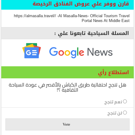
قارن ووفر علي عروض الفنادق الرخيصة
https://almasalla.travel// -Al Masalla-News- Official Tourism Travel
Portal News At Middle East
المسلة السياحية تابعونا علي :
استطلاع رأي
هل تنجح احتفالية طريق الكباش بالأقصر في عودة السياحة
الثقافية ؟!
نعم تنجح
لن تنجح