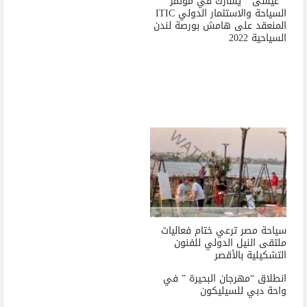
” عيسى ” يشارك في مؤتمر
السياحة والاستثمار الدولي ITIC
المنعقد على هامش بورصة لندن
السياحية 2022
سياحة مصر ترعي ختام فعاليات
ملتقى النيل الدولي للفنون
التشكيلية بالأقصر
انطلاق “مهرجان البحيرة ” في
واحة دبي للسيليكون