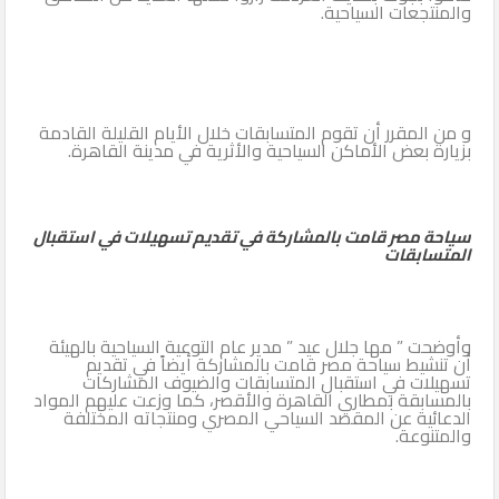
والمنتجعات السياحية.
و من المقرر أن تقوم المتسابقات خلال الأيام القليلة القادمة
بزيارة بعض الأماكن السياحية والأثرية في مدينة القاهرة.
سياحة مصر قامت بالمشاركة في تقديم تسهيلات في استقبال
المتسابقات
وأوضحت ” مها جلال عيد ” مدير عام التوعية السياحية بالهيئة
أن تنشيط سياحة مصر قامت بالمشاركة أيضاً في تقديم
تسهيلات في استقبال المتسابقات والضيوف المشاركات
بالمسابقة بمطاري القاهرة والأقصر، كما وزعت عليهم المواد
الدعائية عن المقصد السياحي المصري ومنتجاته المختلفة
والمتنوعة.