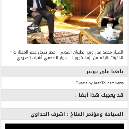
الطيار محمد منار وزير الطيران المدنى: مصر تدخل عصر المطارات ”
الذكية” بالرغم من أزمة كورونا… حوار الصحفي أشرف الحديدي
تابعنا على تويتر
Tweets by ArabTourismNews
قد يعجبك هذا أيضا :
السياحة ومؤتمر المناخ : أشرف الجداوي
مشغل