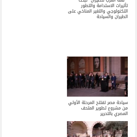
” قمة العرب للطيران” تبحث
تأثيرات الاستدامة والتطور
التكنولوجي والتغير المناخي على
الطيران والسياحة
سياحة مصر تفتتح المرحلة الأولي
من مشروع تطوير المتحف
المصري بالتحرير