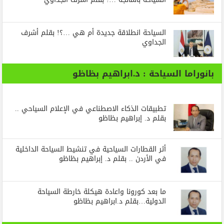
السياحة انطلاقة جديدة أم هي …؟! بقلم أشرف
الجداوي
بانوراما السياحة : د.ابراهيم بظاظو
تطبيقات الذكاء الاصطناعي في الإعلام السياحي ..
بقلم د. إبراهيم بظاظو
أثر القطارات السياحية في تنشيط السياحة الداخلية
في الأردن .. بقلم د. إبراهيم بظاظو
ما بعد كورونا واعادة هيكلة خارطة السياحة
الدولية…بقلم د.ابراهيم بظاظو