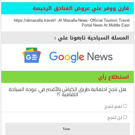
قارن ووفر علي عروض الفنادق الرخيصة
https://almasalla.travel// -Al Masalla-News- Official Tourism Travel
Portal News At Middle East
المسلة السياحية تابعونا علي :
استطلاع رأي
هل تنجح احتفالية طريق الكباش بالأقصر في عودة السياحة
الثقافية ؟!
نعم تنجح
لن تنجح