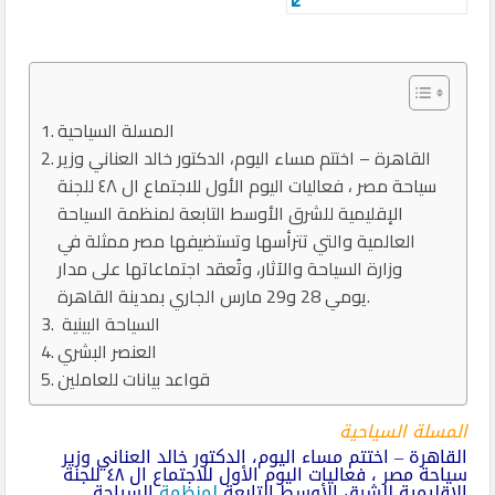
المسلة السياحية
القاهرة – اختتم مساء اليوم، الدكتور خالد العناني وزير
سياحة مصر ، فعاليات اليوم الأول للاجتماع ال ٤٨ للجنة
الإقليمية للشرق الأوسط التابعة لمنظمة السياحة
العالمية والتي تترأسها وتستضيفها مصر ممثلة في
وزارة السياحة والآثار، وتُعقد اجتماعاتها على مدار
يومي 28 و29 مارس الجاري بمدينة القاهرة.
السياحة البينية
العنصر البشري
قواعد بيانات للعاملين
المسلة السياحية
القاهرة – اختتم مساء اليوم، الدكتور خالد العناني وزير
سياحة مصر ، فعاليات اليوم الأول للاجتماع ال ٤٨ للجنة
الإقليمية للشرق الأوسط التابعة
لمنظمة
السياحة