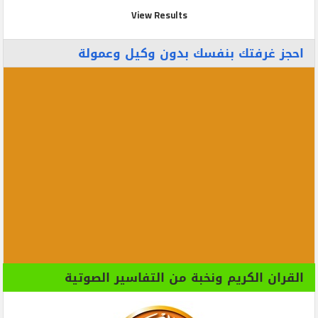
View Results
احجز غرفتك بنفسك بدون وكيل وعمولة
القران الكريم ونخبة من التفاسير الصوتية