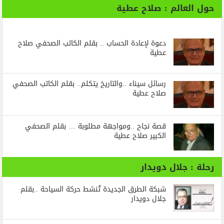
حول العالم : صلاح عطية
دعوة لإعادة الحساب .. بقلم الكاتب الصحفي صلاح
عطية
رسائل‭ ‬سيناء‭.. ‬والتاريخ‭ ‬يتكلم.. بقلم الكاتب الصحفي
صلاح عطية
قصة نجاح ..ومواجهة مطلوبة … بقلم الصحفي
الكبير صلاح عطية
رحلة : جلال دويدار
شبكة الطرق الجديدة تُنشط حركة السياحة ..بقلم
جلال دويدار