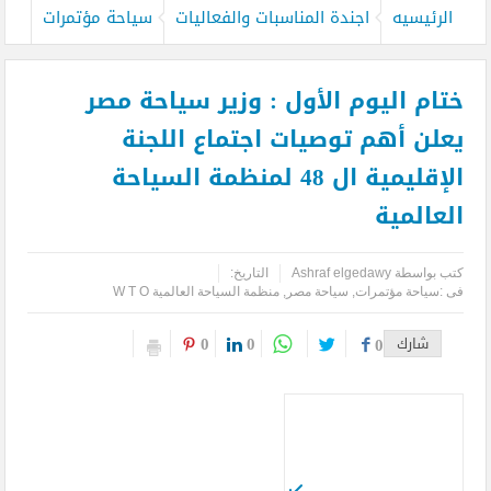
الرئيسيه
اجندة المناسبات والفعاليات
سياحة مؤتمرات
ختام اليوم الأول : وزير سياحة مصر
يعلن أهم توصيات اجتماع اللجنة
الإقليمية ال 48 لمنظمة السياحة
العالمية
كتب بواسطة
Ashraf elgedawy
التاريخ:
فى :
سياحة مؤتمرات
,
سياحة مصر
,
منظمة السياحة العالمية W T O
0
0
شارك
0