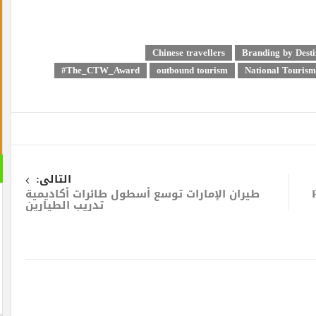
Chinese travellers
Brandi
The_CTW_Award#
outbound tourism
Natio
القران 
التالى:
طيران الإمارات توسع أسطول طائرات أكاديمية
الصوتية
تدريب الطيارين