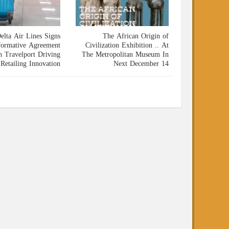
Delta Air Lines Signs
The African Origin of
Transformative Agreement
Civilization Exhibition .. At
with Travelport Driving
The Metropolitan Museum In
Industry Retailing Innovation
Next December 14