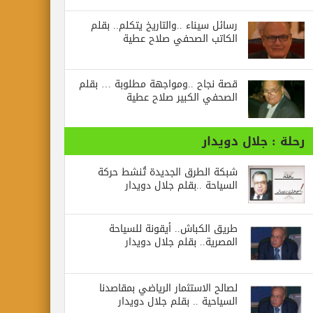
رسائل‭ ‬سيناء‭.. ‬والتاريخ‭ ‬يتكلم.. بقلم
الكاتب الصحفي صلاح عطية
قصة نجاح ..ومواجهة مطلوبة … بقلم
الصحفي الكبير صلاح عطية
جلال دويدار
شبكة الطرق الجديدة تُنشط حركة
السياحة ..بقلم جلال دويدار
طريق الكباش.. أيقونة للسياحة
المصرية.. بقلم جلال دويدار
لصالح الاستثمار الرياضي بمقاصدنا
السياحية .. بقلم جلال دويدار