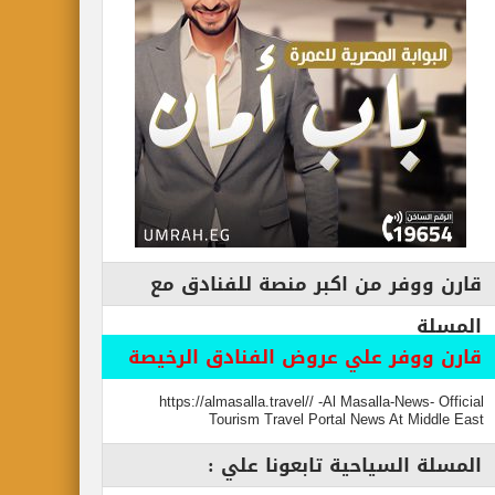
فر من اكبر منصة للفنادق مع
وفر علي عروض الفنادق الرخيصة
https://almasalla.travel// -Al Masalla-New
Tourism Travel Portal News At M
السياحية تابعونا علي :