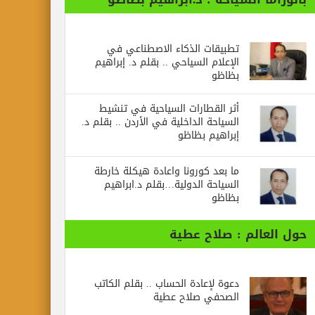
تطبيقات الذكاء الاصطناعي في
الإعلام السياحي .. بقلم د. إبراهيم
بظاظو
أثر القطارات السياحية في تنشيط
السياحة الداخلية في الأردن .. بقلم د.
إبراهيم بظاظو
ما بعد كورونا واعادة هيكلة خارطة
السياحة الدولية…بقلم د.ابراهيم
بظاظو
الم : صلاح عطية
دعوة لإعادة الحساب .. بقلم الكاتب
الصحفي صلاح عطية