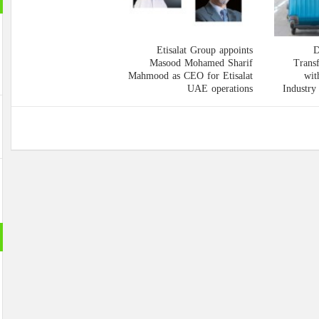
Etisalat Group appoints
Masood Mohamed Sharif
Mahmood as CEO for Etisalat
UAE operations
حول الع