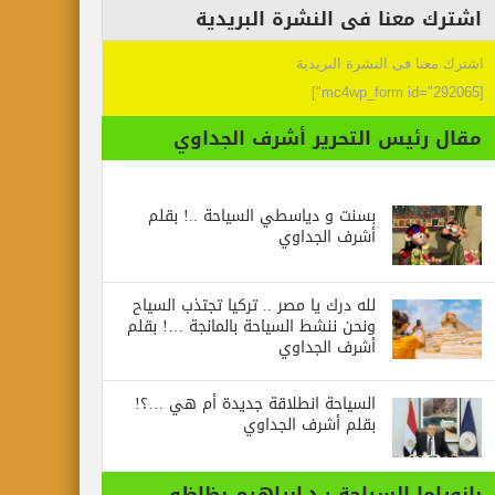
عنا فى النشرة البريدية
 فى النشرة البريدية
ئيس التحرير أشرف الجداوي
بسنت و دياسطي السياحة ..! بقلم
أشرف الجداوي
لله درك يا مصر .. تركيا تجتذب السياح
ونحن ننشط السياحة بالمانجة …! بقلم
أشرف الجداوي
السياحة انطلاقة جديدة أم هي …؟!
بقلم أشرف الجداوي
ا السياحة : د.ابراهيم بظاظو