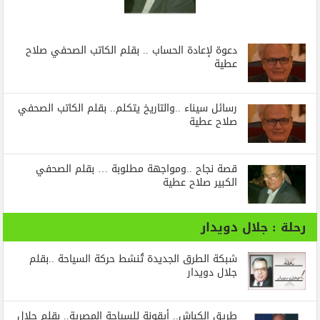
دعوة لإعادة الحساب .. بقلم الكاتب الصحفي صلاح
عطية
رسائل‭ ‬سيناء‭.. ‬والتاريخ‭ ‬يتكلم.. بقلم الكاتب الصحفي
صلاح عطية
قصة نجاح ..ومواجهة مطلوبة … بقلم الصحفي
الكبير صلاح عطية
رحلة : جلال دويدار
شبكة الطرق الجديدة تُنشط حركة السياحة ..بقلم
جلال دويدار
طريق الكباش.. أيقونة للسياحة المصرية.. بقلم جلال