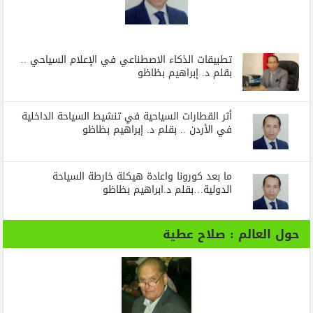
تطبيقات الذكاء الاصطناعي في الإعلام السياحي ..
بقلم د. إبراهيم بظاظو
أثر القطارات السياحية في تنشيط السياحة الداخلية
في الأردن .. بقلم د. إبراهيم بظاظو
ما بعد كورونا واعادة هيكلة خارطة السياحة
الدولية…بقلم د.ابراهيم بظاظو
حول العالم : صلاح عطية