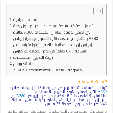
المسلة السياحية
تولوز – كشفت شركة إيرباص عن إجرائها أول رحلة
بطائرة A380 التي تعمل بوقود الطيران المستدام
بالكامل.. وأقلعت طائرة الاختبار من طراز إيرباص A380
إم إس إن 1 من مطار بلانياك في تولوز بفرنسا، في
الساعة 8:43 صباحاً من يوم الجمعة 25 مارس.
زيوت الطهي المستعملة
الحياد الكربوني
ZEROe Demonstrator معدومة الانبعاثات
المسلة السياحية
تولوز – كشفت شركة إيرباص عن إجرائها أول رحلة بطائرة
A380
التي تعمل بوقود الطيران المستدام
بالكامل.. وأقلعت طائرة الاختبار من طراز إيرباص
A380
إم
إس إن 1 من مطار بلانياك في تولوز بفرنسا، في الساعة
8:43 صباحاً من يوم الجمعة 25 مارس.
واستغرقت الرحلة حوالي ثلاث ساعات، استخدمت الطائرة خلالها