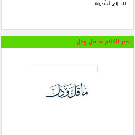
300 إلى أسطولها
خير الكلام ما قلَّ ودلَّ