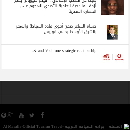
بعيدا عن الصخب الإعلامي .. فيلم كليوباترا يفجر
أزمة المنهجية العلمية للتصدي للهجوم على
الحضارة المصرية
حسام الشاعر ضمن أقوي قادة السياحة والسفر
بالشرق الأوسط بحسب فوربس
e& and Vodafone strategic relationship