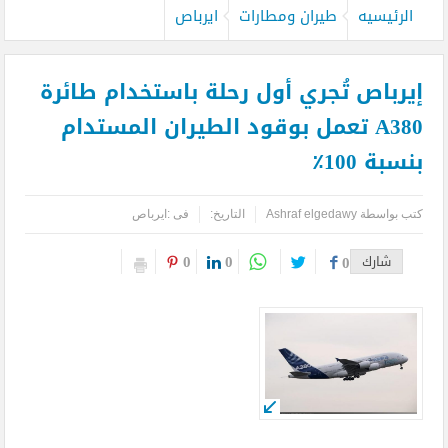
الرئيسيه
طيران ومطارات
ايرباص
إيرباص تُجري أول رحلة باستخدام طائرة
A380 تعمل بوقود الطيران المستدام
بنسبة 100٪
كتب بواسطة
Ashraf elgedawy
التاريخ:
فى :
ايرباص
0
0
شارك
0