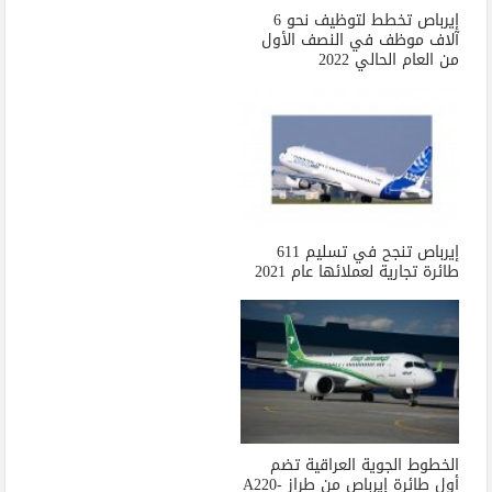
إيرباص تخطط لتوظيف نحو 6
آلاف موظف في النصف الأول
من العام الحالي 2022
إيرباص تنجح في تسليم 611
طائرة تجارية لعملائها عام 2021
الخطوط الجوية العراقية تضم
أول طائرة إيرباص من طراز A220-