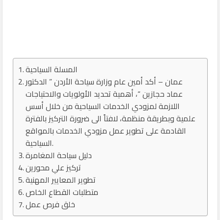
المسلة السياحية
عمان – أكد أمين عام وزارة سياحة الأردن ” الدكتور
عماد حجازين “، أهمية تحديد الأولويات والاحتياجات
اللازمة لمزودي الخدمات السياحية من خلال أسس
علمية وبطريقة منظمة، لافتاً الى ضرورة التركيز بالفترة
القادمة على تطوير عمل مزودي الخدمات بالمواقع
السياحية.
دليل سياحة المغامرة
تركيز علي محورين
تطوير المعايير المهنية
متطلبات القطاع الخاص
خلق فرص عمل