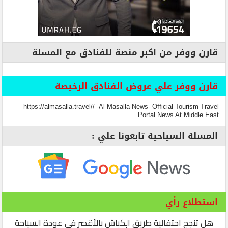
قارن ووفر من اكبر منصة للفنادق مع المسلة
قارن ووفر علي عروض الفنادق الرخيصة
https://almasalla.travel// -Al Masalla-News- Official Tourism Travel
Portal News At Middle East
المسلة السياحية تابعونا علي :
استطلاع رأي
هل تنجح احتفالية طريق الكباش بالأقصر في عودة السياحة