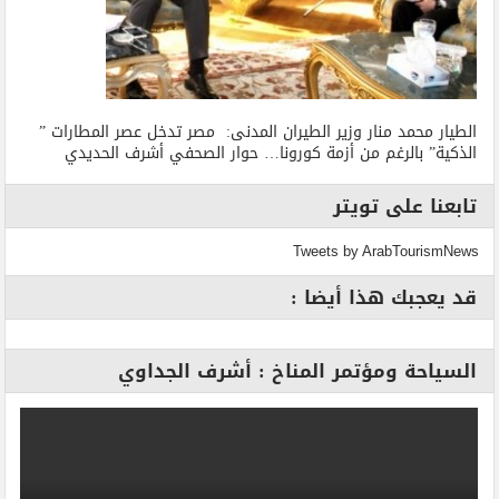
الطيار محمد منار وزير الطيران المدنى: مصر تدخل عصر المطارات ”
الذكية” بالرغم من أزمة كورونا… حوار الصحفي أشرف الحديدي
تابعنا على تويتر
Tweets by ArabTourismNews
قد يعجبك هذا أيضا :
السياحة ومؤتمر المناخ : أشرف الجداوي