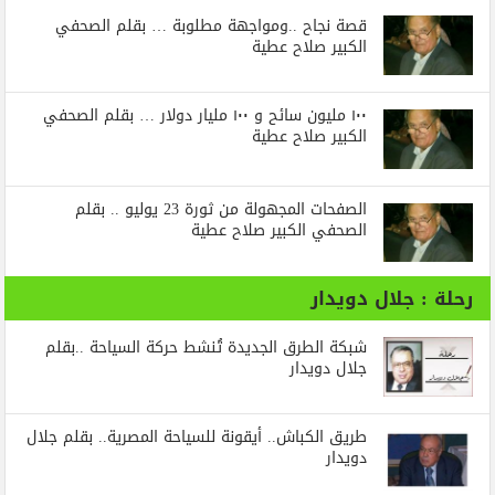
قصة نجاح ..ومواجهة مطلوبة … بقلم الصحفي
الكبير صلاح عطية
١٠٠ مليون سائح و ١٠٠ مليار دولار … بقلم الصحفي
الكبير صلاح عطية
الصفحات المجهولة من ثورة 23 يوليو .. بقلم
الصحفي الكبير صلاح عطية
رحلة : جلال دويدار
شبكة الطرق الجديدة تُنشط حركة السياحة ..بقلم
جلال دويدار
طريق الكباش.. أيقونة للسياحة المصرية.. بقلم جلال
دويدار