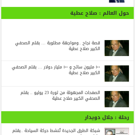
حول العالم : صلاح عطية
قصة نجاح ..ومواجهة مطلوبة … بقلم الصحفي
الكبير صلاح عطية
١٠٠ مليون سائح و ١٠٠ مليار دولار … بقلم الصحفي
الكبير صلاح عطية
الصفحات المجهولة من ثورة 23 يوليو .. بقلم
الصحفي الكبير صلاح عطية
رحلة : جلال دويدار
شبكة الطرق الجديدة تُنشط حركة السياحة ..بقلم