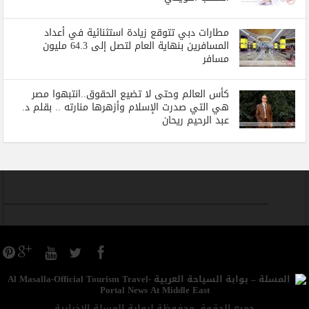
مطارات دبي تتوقع زيادة استثنائية في أعداد
المسافرين بنهاية العام لتصل إلى 64.3 مليون
مسافر
كأس العالم وحتى لا تضيع الحقوق..انتبهوا مصر
هي التي صدرت الإسلام وأزهرها منارته .. بقلم د.
عبد الرحيم ريحان
جميع الحقوق محفوظة لبوابة المسلة الاخبارية