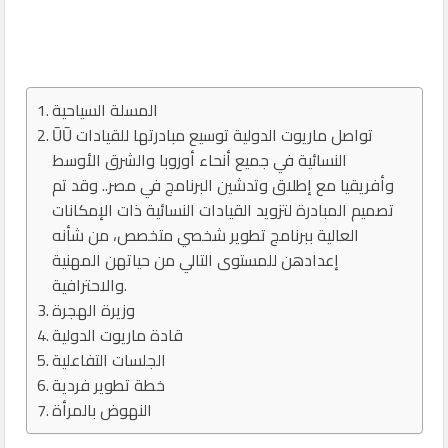
المسلة السياحية
ŪŪ تواصل ماريوت الدولية توسيع مبادرتها للقيادات
النسائية في جميع أنحاء أوروبا والشرق الأوسط
وأفريقيا مع إطلاق وتدشين البرنامج في مصر.. وقد تم
تصميم المبادرة لتزويد القيادات النسائية ذات الإمكانات
العالية ببرنامج تطوير شخصي متخصص، من شأنه
إعدادهن للمستوى التالي من حياتهن المهنية
والاحترافية.
وزيرة الهجرة
قادة ماريوت الدولية
الجلسات التفاعلية
خطة تطوير فردية
النهوض بالمرأة