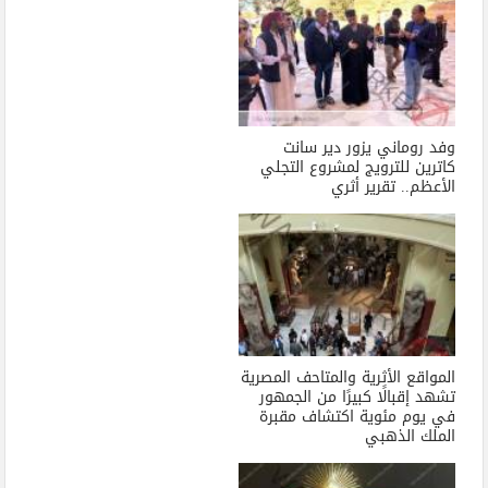
وفد روماني يزور دير سانت
كاترين للترويج لمشروع التجلي
الأعظم.. تقرير أثري
المواقع الأثرية والمتاحف المصرية
تشهد إقبالًا كبيرًا من الجمهور
في يوم مئوية اكتشاف مقبرة
الملك الذهبي