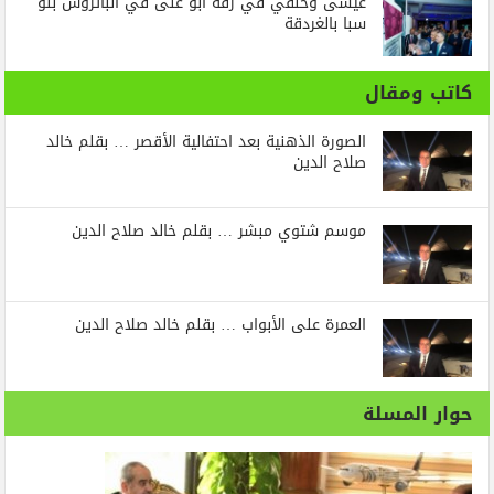
عيسى وحنفي في زفة أبو على في الباتروس بلو
سبا بالغردقة
كاتب ومقال
الصورة الذهنية بعد احتفالية الأقصر … بقلم خالد
صلاح الدين
موسم شتوي مبشر … بقلم خالد صلاح الدين
العمرة على الأبواب … بقلم خالد صلاح الدين
حوار المسلة