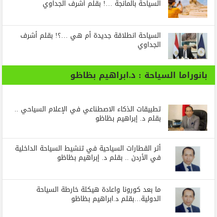
السياحة بالمانجة …! بقلم أشرف الجداوي
السياحة انطلاقة جديدة أم هي …؟! بقلم أشرف
الجداوي
بانوراما السياحة : د.ابراهيم بظاظو
تطبيقات الذكاء الاصطناعي في الإعلام السياحي ..
بقلم د. إبراهيم بظاظو
أثر القطارات السياحية في تنشيط السياحة الداخلية
في الأردن .. بقلم د. إبراهيم بظاظو
ما بعد كورونا واعادة هيكلة خارطة السياحة
الدولية…بقلم د.ابراهيم بظاظو