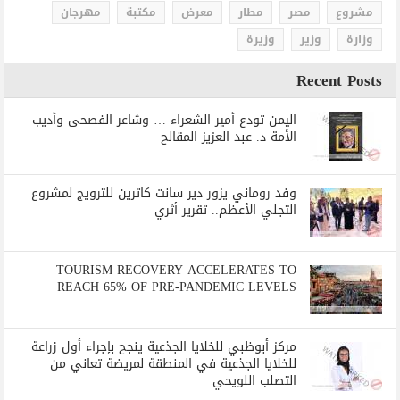
مشروع
مصر
مطار
معرض
مكتبة
مهرجان
وزارة
وزير
وزيرة
Recent Posts
اليمن تودع أمير الشعراء … وشاعر الفصحى وأديب
الأمة د. عبد العزيز المقالح
وفد روماني يزور دير سانت كاترين للترويج لمشروع
التجلي الأعظم.. تقرير أثري
TOURISM RECOVERY ACCELERATES TO
REACH 65% OF PRE-PANDEMIC LEVELS
مركز أبوظبي للخلايا الجذعية ينجح بإجراء أول زراعة
للخلايا الجذعية في المنطقة لمريضة تعاني من
التصلب اللويحي