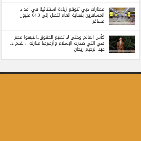
مطارات دبي تتوقع زيادة استثنائية في أعداد
المسافرين بنهاية العام لتصل إلى 64.3 مليون
مسافر
كأس العالم وحتى لا تضيع الحقوق..انتبهوا مصر
هي التي صدرت الإسلام وأزهرها منارته .. بقلم د.
عبد الرحيم ريحان
جميع الحقوق محفوظة لبوابة المسلة الاخبارية