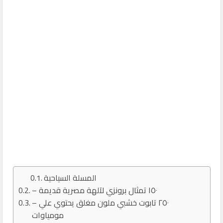
المسلة السياحية
– ١٥٠ تمثال برونزي لآلهة مصرية قديمة
– ٢٥٠ تابوت خشبي ملون مغلق يحتوي علي
مومياوات