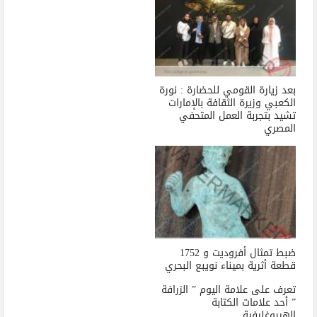
بعد زيارة القومي للحضارة : نورة
الكعبي وزيرة الثقافة بالإمارات
تشيد بتجربة العمل المتحفي
المصري
ضبط تمثال أفروديت و 1752
قطعة أثرية بميناء نويبع البحري
تعرف على علامة اليوم ” الزرافة
” أحد علامات الكتابة
الهيروغليفية