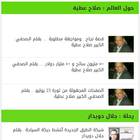
حول العالم : صلاح عطية
قصة نجاح ..ومواجهة مطلوبة … بقلم الصحفي
الكبير صلاح عطية
١٠٠ مليون سائح و ١٠٠ مليار دولار … بقلم الصحفي
الكبير صلاح عطية
الصفحات المجهولة من ثورة 23 يوليو .. بقلم
الصحفي الكبير صلاح عطية
رحلة : جلال دويدار
شبكة الطرق الجديدة تُنشط حركة السياحة ..بقلم
جلال دويدار