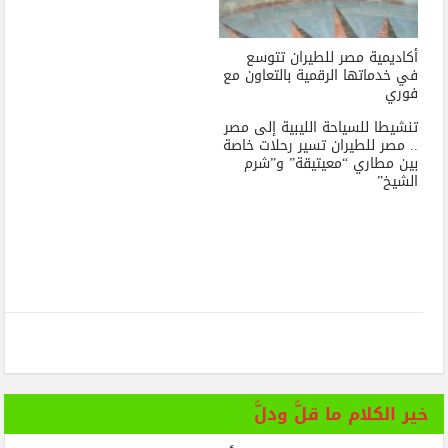
أكاديمية مصر للطيران تتوسع
في خدماتها الرقمية بالتعاون مع
فوري
تنشيطا للسياحة الليبية إلى مصر
.. مصر للطيران تسير رحلات خاصة
بين مطاري “معيتيقة” و”شرم
الشيخ”
خير الكلام ما قلَّ ودلَّ