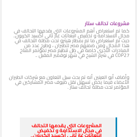
مشروعات تحالف ستار
كما تم استعراض أهم المشروعات التي يقدمها التحالف في
مجال الاستدامة و تخفيض انبعاثات غاز ثاني أكسيد الكربون..
حيث تم استعراض ما تم بمطار هيثرو تحت مظلة التحالف في
هذا المجال ومن ضمنهم مصر للطيران ، وطرح عدد من
المبادرات الأخرى خاصة في ظل تنظيم مصر لمؤتمر المناخ
COP27 في شرم الشيخ في شهر نوفمبر المقبل ..
وأضاف أبو العينين أنه تم بحث سبل التعاون مع شركات الطيران
الأعضاء فيما يخص تسهيل نقل ضيوف مصر المشاركين في
المؤتمر تحت مظلة تحالف ستار .
المشروعات التي يقدمها التحالف
في مجال الاستدامة و تخفيض
انبعاثات غاز ثاني أكسيد الكربون..