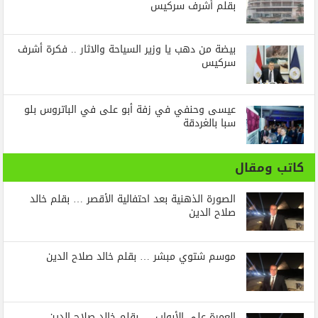
بقلم أشرف سركيس
بيضة من دهب يا وزير السياحة والاثار .. فكرة أشرف
سركيس
عيسى وحنفي في زفة أبو على في الباتروس بلو
سبا بالغردقة
كاتب ومقال
الصورة الذهنية بعد احتفالية الأقصر … بقلم خالد
صلاح الدين
موسم شتوي مبشر … بقلم خالد صلاح الدين
العمرة على الأبواب … بقلم خالد صلاح الدين