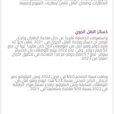
المطارات، وضمان النقل الآمن لبطاريات الليثيوم وغيرها.
خسائر النقل الجوي
واستعرضت الجمعية تقريرا عن حال صناعة الطيران والذى
أوضح أن خسائر صناعة النقل الجوي في 2021 بلغت نحو 42
مليار دولار وهو أقل من التوقعات التي كان مقدرا لها أن تبلغ
52 مليار دولار ، وفى عام 2022 تشير التوقعات بأن الخسائر
سوف تبلغ 9.7 مليار دولار، ثم تبدأ الصناعة في تحقيق الأرباح
اعتباراً من 2023.
وبلغت نسبة التضخم 9.0% في ابريل 2022 ومن المتوقع نمو
اجمالي الناتج المحلى بنسبة 3.4% هذا العام وهو أقل من
التوقعات السابقة ومن المتوقع ارتفاع أسعار مواد الطاقة
في 2022 بنسبة 50% مقارنة بأسعارها في 2021 .