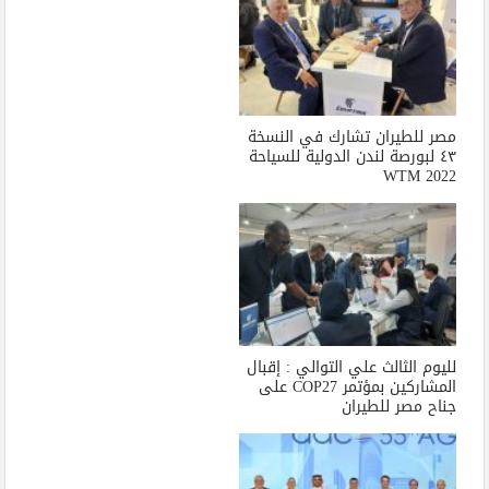
مصر للطيران تشارك في النسخة
٤٣ لبورصة لندن الدولية للسياحة
WTM 2022
لليوم الثالث علي التوالي : إقبال
المشاركين بمؤتمر COP27 على
جناح مصر للطيران