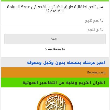
هل تنجح احتفالية طريق الكباش بالأقصر في عودة السياحة
الثقافية ؟!
نعم تنجح
لن تنجح
View Results
احجز غرفتك بنفسك بدون وكيل وعمولة
Booking.com
القران الكريم ونخبة من التفاسير الصوتية