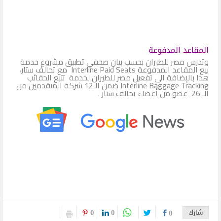
المقاعد المدفوعة
وتدرس مصر للطيران بحسب بيان صحفي تطبيق مشروع خدمة
بيع المقاعد المدفوعة Interline Paid Seats مع تحالف ستار،
هذا بالإضافة الى تفعيل مصر للطيران لخدمة تتبع الحقائب
Interline Baggage Tracking ضمن الـ12 شركة المتقدمين من
الـ 26 عضو من أعضاء تحالف ستار .
0
0
شارك
0