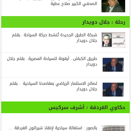
الصحفي الكبير صلاح عطية
رحلة : جلال دويدار
شبكة الطرق الجديدة تُنشط حركة السياحة ..بقلم
جلال دويدار
طريق الكباش.. أيقونة للسياحة المصرية.. بقلم جلال
دويدار
لصالح الاستثمار الرياضي بمقاصدنا السياحية .. بقلم
جلال دويدار
حكاوي الغردقة : أشرف سركيس
بالصور : استغاثة سياحية لإنقاذ شيراتون الغردقة …