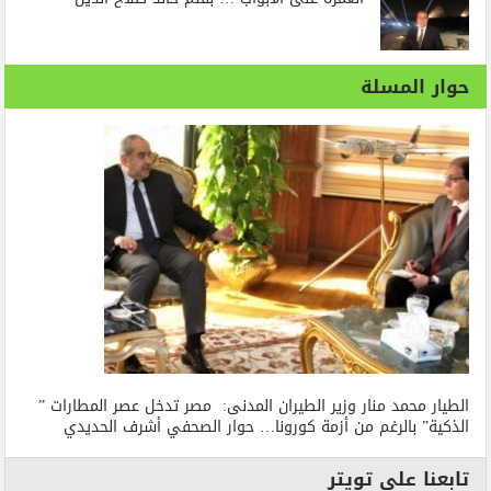
حوار المسلة
الطيار محمد منار وزير الطيران المدنى: مصر تدخل عصر المطارات ”
الذكية” بالرغم من أزمة كورونا… حوار الصحفي أشرف الحديدي
تابعنا على تويتر