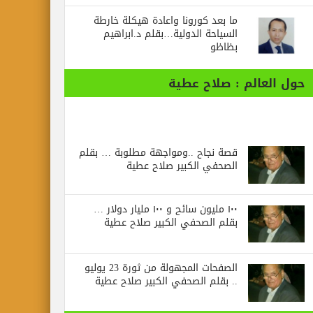
ما بعد كورونا واعادة هيكلة خارطة
السياحة الدولية…بقلم د.ابراهيم
بظاظو
حول العالم : صلاح عطية
قصة نجاح ..ومواجهة مطلوبة … بقلم
الصحفي الكبير صلاح عطية
١٠٠ مليون سائح و ١٠٠ مليار دولار …
بقلم الصحفي الكبير صلاح عطية
الصفحات المجهولة من ثورة 23 يوليو
.. بقلم الصحفي الكبير صلاح عطية