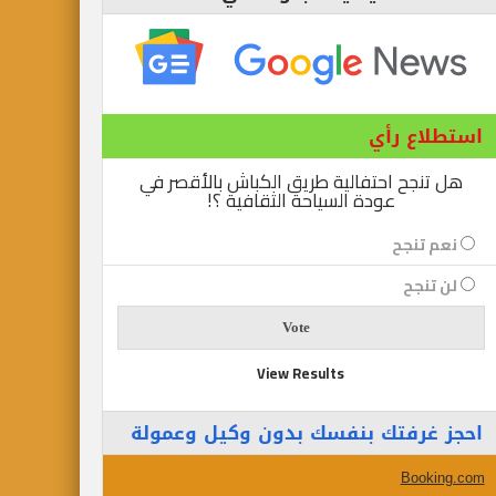
استطلاع رأي
هل تنجح احتفالية طريق الكباش بالأقصر في
عودة السياحة الثقافية ؟!
نعم تنجح
لن تنجح
View Results
احجز غرفتك بنفسك بدون وكيل وعمولة
Booking.com