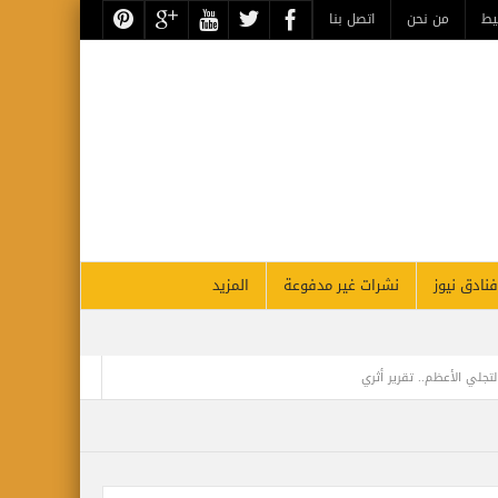
يط
من نحن
اتصل بنا
فنادق نيوز
نشرات غير مدفوعة
المزيد
تجلي الأعظم.. تقرير أثري