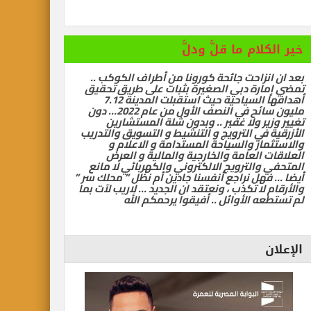
رات تسيّر رحلتين مباشرتين يومياً إلى كولومبو أول ديسمبر
خير الكلام ما قلَّ ودلَّ
 سياحية لإنقاذ شيراتون الغردقة … بقلم أشرف سركيس
بعد ان انزاحت جائحة كورونا من أطراف الكوكب ..
تمضي إمارة دبي الصغيرة بثبات على طريق تحقيق
أهدافها السياحية حيث استقبلت المدينة 7.12
مليون سائح في النصف الأول من عام 2022… دون
تغيير وزير ولا غفير .. وبدون شلة المستشارين
الأزرقية في الترويج و التنشيط و التسويق والتدريب
والاستثمار والسياحة المستدامة و الاعلام و
العلاقات العامة والخارجية والمالية و العرض
المتحفي والترويج الالكتروني والكهربائي لا مانع
أيضا … فهل نراجع أنفسنا جادين أم نظل ” محلك سر ”
والأرقام لا تكذب ، ونعتقد ان الجديد … لاريب لآت بما
لم تستطعه الأوائل .. أفيقوا يرحمكم الله
الإعلان