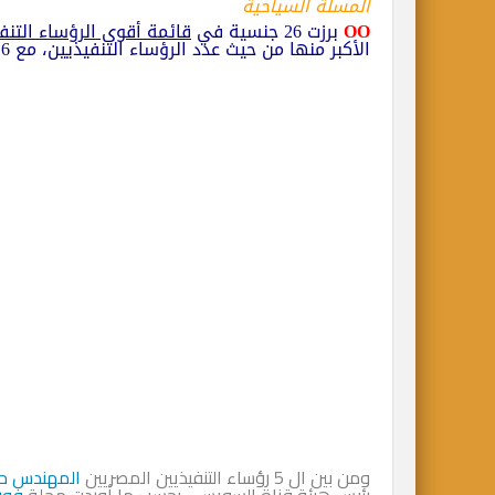
المسلة السياحية
ΟΟ
برزت 26 جنسية في
قائمة أقوى الرؤساء التنفي
الأكبر منها من حيث عدد الرؤساء التنفيذيين، مع 16 مشاركًا في القائمة
ومن بين ال 5 رؤساء التنفيذيين المصريين
المهندس حات