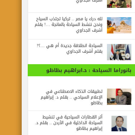
أشرف الجداوي
لله درك يا مصر .. تركيا تجتذب السياح
ونحن ننشط السياحة بالمانجة …! بقلم
أشرف الجداوي
السياحة انطلاقة جديدة أم هي …؟!
بقلم أشرف الجداوي
بانوراما السياحة : د.ابراهيم بظاظو
تطبيقات الذكاء الاصطناعي في
الإعلام السياحي .. بقلم د. إبراهيم
بظاظو
أثر القطارات السياحية في تنشيط
السياحة الداخلية في الأردن .. بقلم د.
إبراهيم بظاظو