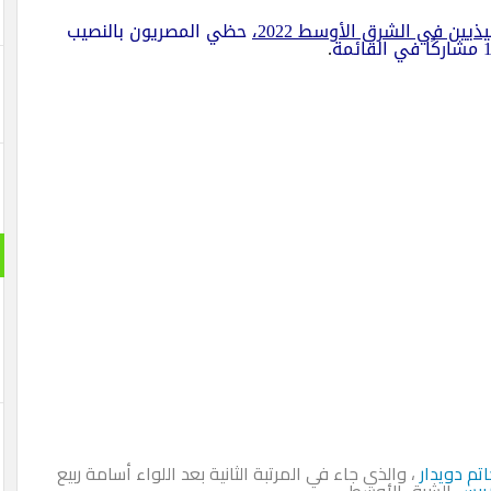
ذيين في الشرق الأوسط 2022
،
حظي المصريون بالنصيب
.
م دويدار
، والذي جاء في المرتبة الثانية بعد اللواء أسامة ربيع