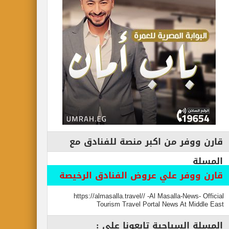
قارن ووفر من اكبر منصة للفنادق مع
المسلة
قارن ووفر علي عروض الفنادق الرخيصة
https://almasalla.travel// -Al Masalla-News- Official
Tourism Travel Portal News At Middle East
المسلة السياحية تابعونا علي :