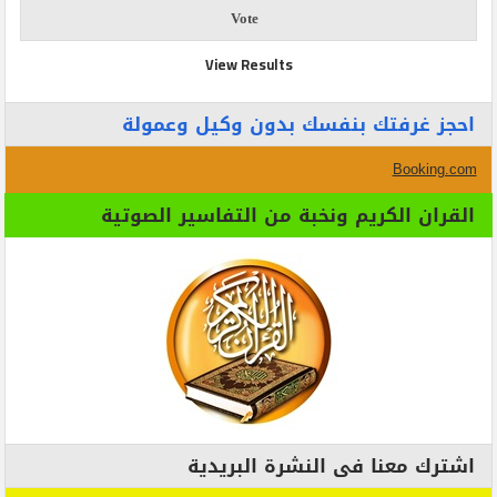
View Results
احجز غرفتك بنفسك بدون وكيل وعمولة
Booking.com
القران الكريم ونخبة من التفاسير الصوتية
اشترك معنا فى النشرة البريدية