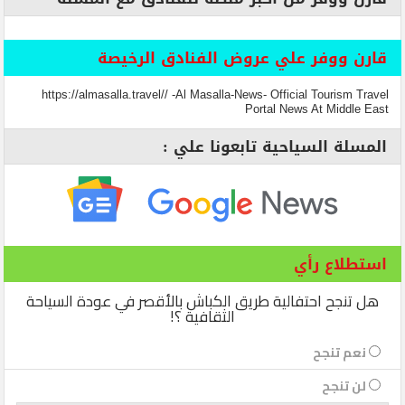
قارن ووفر علي عروض الفنادق الرخيصة
https://almasalla.travel// -Al Masalla-News- Official Tourism Travel
Portal News At Middle East
المسلة السياحية تابعونا علي :
استطلاع رأي
هل تنجح احتفالية طريق الكباش بالأقصر في عودة السياحة
الثقافية ؟!
نعم تنجح
لن تنجح