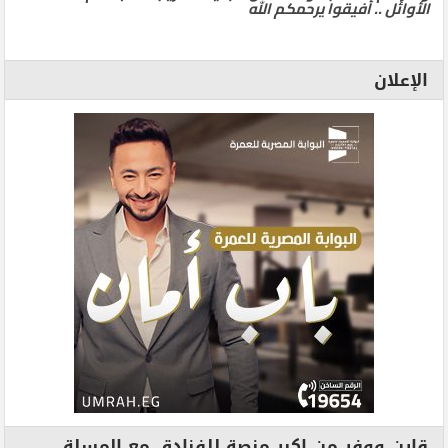
الأوائل .. أفيقوا يرحمكم الله
الإعلان
قارن ووفر من اكبر منصة للفنادق مع المسلة