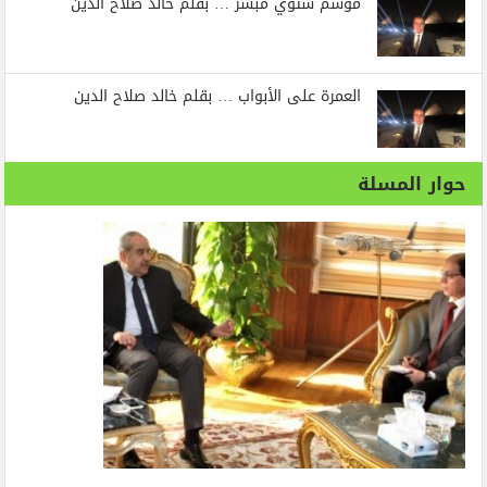
موسم شتوي مبشر … بقلم خالد صلاح الدين
العمرة على الأبواب … بقلم خالد صلاح الدين
حوار المسلة