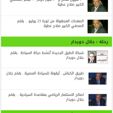
الكبير صلاح عطية
الصفحات المجهولة من ثورة 23 يوليو .. بقلم
الصحفي الكبير صلاح عطية
رحلة : جلال دويدار
شبكة الطرق الجديدة تُنشط حركة السياحة ..بقلم
جلال دويدار
طريق الكباش.. أيقونة للسياحة المصرية.. بقلم جلال
دويدار
لصالح الاستثمار الرياضي بمقاصدنا السياحية .. بقلم
جلال دويدار