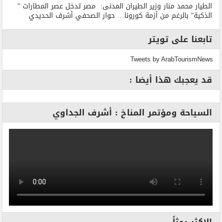
الطيار محمد منار وزير الطيران المدنى: مصر تدخل عصر المطارات ”
الذكية” بالرغم من أزمة كورونا… حوار الصحفي أشرف الحديدي
تابعنا على تويتر
Tweets by ArabTourismNews
قد يعجبك هذا أيضا :
السياحة ومؤتمر المناخ : أشرف الجداوي