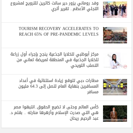
وفد روماني يزور دير سانت كاترين للترويج لمشروع
التجلي الأعظم.. تقرير أثري
TOURISM RECOVERY ACCELERATES TO
REACH 65% OF PRE-PANDEMIC LEVELS
مركز أبوظبي للخلايا الجذعية ينجح بإجراء أول زراعة
للخلايا الجذعية في المنطقة لمريضة تعاني من
التصلب اللويحي
مطارات دبي تتوقع زيادة استثنائية في أعداد
المسافرين بنهاية العام لتصل إلى 64.3 مليون
مسافر
كأس العالم وحتى لا تضيع الحقوق..انتبهوا مصر
هي التي صدرت الإسلام وأزهرها منارته .. بقلم د.
عبد الرحيم ريحان