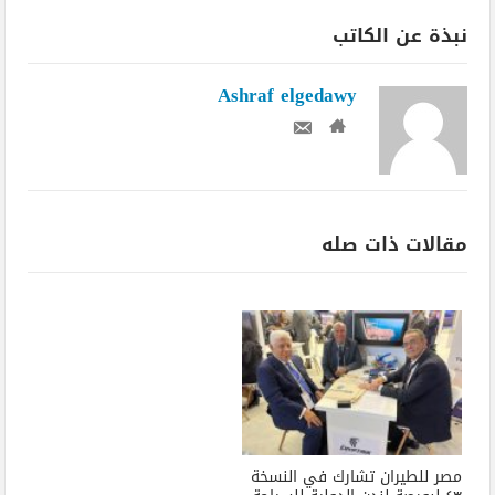
نبذة عن الكاتب
Ashraf elgedawy
مقالات ذات صله
مصر للطيران تشارك في النسخة