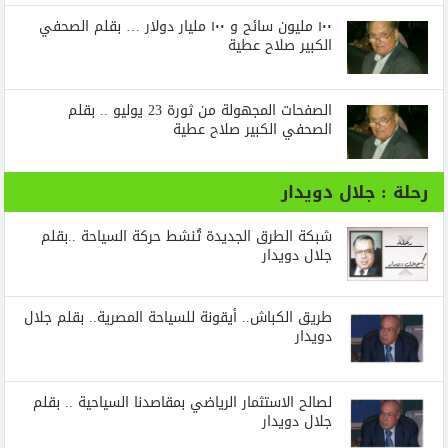
١٠٠ مليون سائح و ١٠٠ مليار دولار … بقلم الصحفي
الكبير صلاح عطية
الصفحات المجهولة من ثورة 23 يوليو .. بقلم
الصحفي الكبير صلاح عطية
رحلة : جلال دويدار
شبكة الطرق الجديدة تُنشط حركة السياحة ..بقلم
جلال دويدار
طريق الكباش.. أيقونة للسياحة المصرية.. بقلم جلال
دويدار
لصالح الاستثمار الرياضي بمقاصدنا السياحية .. بقلم
جلال دويدار