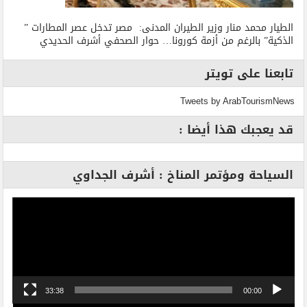
الطيار محمد منار وزير الطيران المدنى: مصر تدخل عصر المطارات ”
الذكية” بالرغم من أزمة كورونا… حوار الصحفي أشرف الحديدي
تابعنا على تويتر
Tweets by ArabTourismNews
قد يعجبك هذا أيضا :
السياحة ومؤتمر المناخ : أشرف الجداوي
مشغل
الفيديو
33:38
00:00