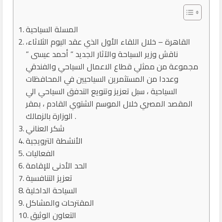
المسلة السياحية
القاهرة – خلال اللقاء الأول الذي عقد اليوم الثلاثاء،
ناقش وزير السياحة والآثار الجديد ” أحمد عيسى ”
مجموعة من ممثلي قطاع الاعمال السياحي والفندقي
وعددا من المستثمرين السياحيين في المحافظات
السياحية ، سبل تعزيز وتنويع التدفق السياحي الي
المقصد المصري خلال الموسم الشتوي القادم ، بمقر
الوزارة بالزمالك .
شكر العناني
الأنشطة الترويجية
الفعاليات
الحد الأدنى للإقامة
تعزيز التنافسية
السياحة الداخلية
المقترحات والمشاكل
التعاون الوثيق