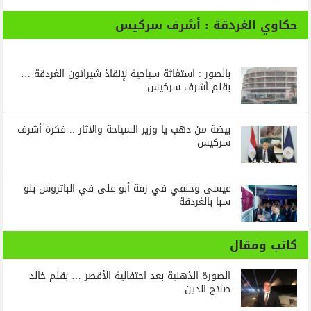
حكاوي الغردقة : أشرف سركيس
بالصور : استغاثة سياحية لإنقاذ شيراتون الغردقة …
بقلم أشرف سركيس
بيضة من دهب يا وزير السياحة والاثار .. فكرة أشرف
سركيس
عيسى وحنفي في زفة أبو على في الباتروس بلو
سبا بالغردقة
كاتب ومقال
الصورة الذهنية بعد احتفالية الأقصر … بقلم خالد
صلاح الدين