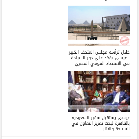
خلال ترأسه مجلس المتحف الكبير
: عيسى يؤكد علي دور السياحة
في الاقتصاد القومي المصري
عيسى يستقبل سفير السعودية
بالقاهرة لبحث تعزيز التعاون في
السياحة والآثار