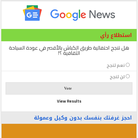
استطلاع رأي
هل تنجح احتفالية طريق الكباش بالأقصر في عودة السياحة
الثقافية ؟!
نعم تنجح
لن تنجح
View Results
احجز غرفتك بنفسك بدون وكيل وعمولة