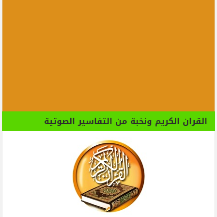
القران الكريم ونخبة من التفاسير الصوتية