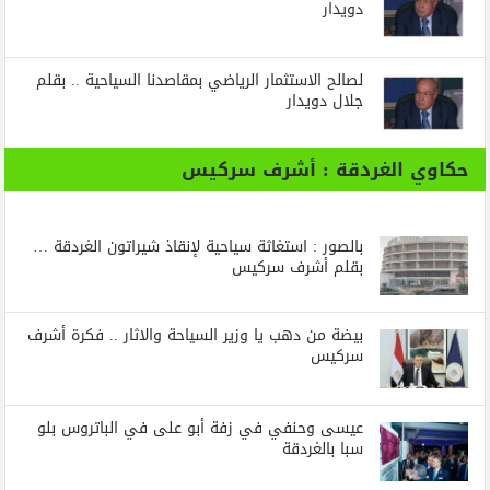
دويدار
لصالح الاستثمار الرياضي بمقاصدنا السياحية .. بقلم
جلال دويدار
حكاوي الغردقة : أشرف سركيس
بالصور : استغاثة سياحية لإنقاذ شيراتون الغردقة …
بقلم أشرف سركيس
بيضة من دهب يا وزير السياحة والاثار .. فكرة أشرف
سركيس
عيسى وحنفي في زفة أبو على في الباتروس بلو
سبا بالغردقة