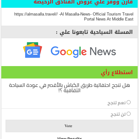
قارن ووفر علي عروض الفنادق الرخيصة
https://almasalla.travel// -Al Masalla-News- Official Tourism Travel
Portal News At Middle East
المسلة السياحية تابعونا علي :
استطلاع رأي
هل تنجح احتفالية طريق الكباش بالأقصر في عودة السياحة
الثقافية ؟!
نعم تنجح
لن تنجح
View Results