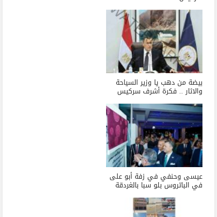
بيضة من دهب يا وزير السياحة
والاثار .. فكرة أشرف سركيس
عيسى وحنفي في زفة أبو على
في الباتروس بلو سبا بالغردقة