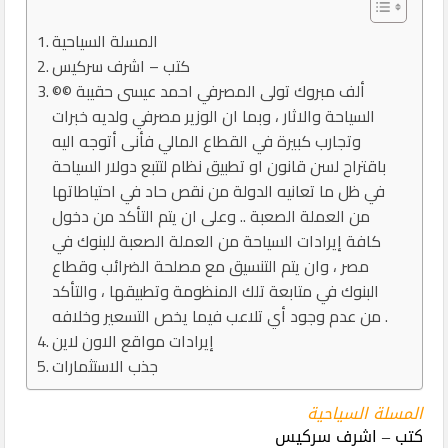
المسلة السياحية
كتب – اشرف سركيس
©© ألف مبروك تولى المصرفي احمد عيسى حقيبة
السياحة والاثار ، وبما ان الوزير مصرفي ولديه خبرات
وتجارب كبيرة في القطاع المالي فأنى أتوجه اليه
باقتراح لسن قانون او تطبيق نظام لتتبع دولار السياحة
في ظل ما تعانيه الدولة من نقص حاد في احتياطاتها
من العملة الصعبة .. وعلى ان يتم التأكد من دخول
كافة إيرادات السياحة من العملة الصعبة للبنوك في
مصر ، وان يتم التنسيق مع مصلحة الضرائب وقطاع
البنوك في متابعة تلك المنظومة وتطبيقها ، والتأكد
من عدم وجود أي تلاعب فيما يخص التسعير وخلافه .
إيرادات مواقع الاون لاين
جذب الاستثمارات
المسلة السياحية
كتب – اشرف سركيس