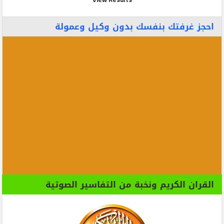
احجز غرفتك بنفسك بدون وكيل وعمولة
القران الكريم ونخبة من التفاسير الصوتية