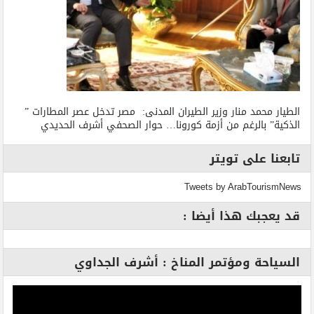
الطيار محمد منار وزير الطيران المدنى: مصر تدخل عصر المطارات ”
الذكية” بالرغم من أزمة كورونا… حوار الصحفي أشرف الحديدي
تابعنا على تويتر
Tweets by ArabTourismNews
قد يعجبك هذا أيضا :
السياحة ومؤتمر المناخ : أشرف الجداوي
مشغل
الفيديو