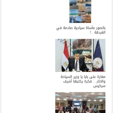
بالصور مأساة سياحية صادمة في
الغردقة ..!
مغارة على بابا يا وزير السياحة
والاثار… فكرة يكتبها أشرف
سركيس