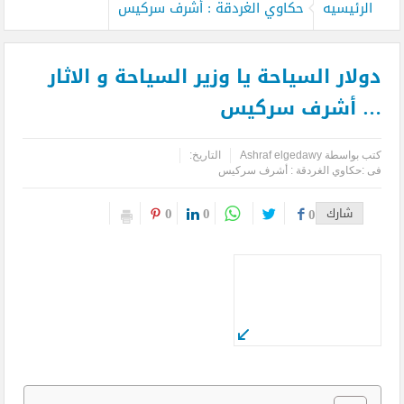
الرئيسيه
حكاوي الغردقة : أشرف سركيس
دولار السياحة يا وزير السياحة و الاثار
… أشرف سركيس
كتب بواسطة
Ashraf elgedawy
التاريخ:
فى :
حكاوي الغردقة : أشرف سركيس
0
0
شارك
0