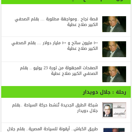
قصة نجاح ..ومواجهة مطلوبة … بقلم الصحفي
الكبير صلاح عطية
١٠٠ مليون سائح و ١٠٠ مليار دولار … بقلم الصحفي
الكبير صلاح عطية
الصفحات المجهولة من ثورة 23 يوليو .. بقلم
الصحفي الكبير صلاح عطية
رحلة : جلال دويدار
شبكة الطرق الجديدة تُنشط حركة السياحة ..بقلم
جلال دويدار
طريق الكباش.. أيقونة للسياحة المصرية.. بقلم جلال