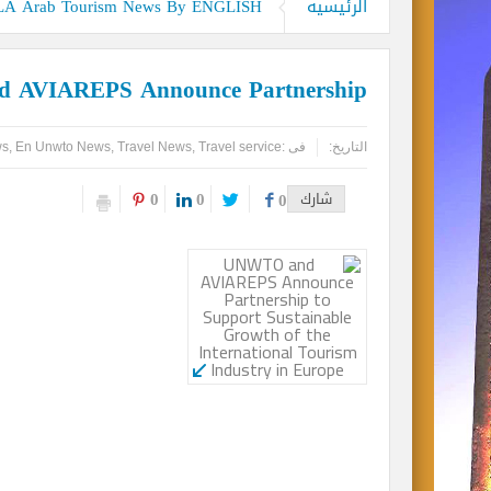
الرئيسيه
 Arab Tourism News By ENGLISH
قحت (حمالة الحطب).. العمالة وديمقراطية
 AVIAREPS Announce Partnership
التاريخ:
فى :
Travel service
,
Travel News
,
En Unwto News
,
ws
0
0
شارك
0