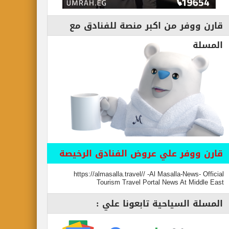
قارن ووفر من اكبر منصة للفنادق مع
المسلة
قارن ووفر علي عروض الفنادق الرخيصة
https://almasalla.travel// -Al Masalla-News- Official
Tourism Travel Portal News At Middle East
المسلة السياحية تابعونا علي :