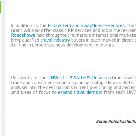
In addition to the
Ecosystem and Swayfluence services
, the
Grant will also offer classic PR services and allow the recipi
Roadshows
held throughout numerous international market
bring qualified
travel industry
buyers in each market in direct
to-one in person business development meetings.
Recipients of the
UNWTO + AVIAREPS
Research
Grants will 
trade and consumer research spanning multiple key markets. 
analysis into the destination’s current positioning and perce
and areas of focus to
expand travel demand
from each. UNWT
Zurab Pololikashvil