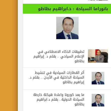
بانوراما السياحة : د.ابراهيم بظاظو
تطبيقات الذكاء الاصطناعي في
الإعلام السياحي .. بقلم د. إبراهيم
بظاظو
أثر القطارات السياحية في تنشيط
السياحة الداخلية في الأردن .. بقلم د.
إبراهيم بظاظو
ما بعد كورونا واعادة هيكلة خارطة
السياحة الدولية…بقلم د.ابراهيم
بظاظو