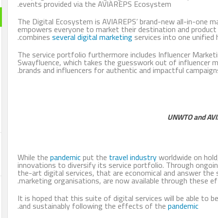
events provided via the AVIAREPS Ecosystem.
The Digital Ecosystem is AVIAREPS’ brand-new all-in-one m
empowers everyone to market their destination and product 
combines
several digital marketing
services into one unified 
The service portfolio furthermore includes Influencer Marke
Swayfluence, which takes the guesswork out of influencer m
brands and influencers for authentic and impactful campaigns
UNWTO and AVIA
While the
pandemic
put the
travel industry
worldwide on hold,
innovations to diversify its service portfolio. Through ongoi
the-art digital services, that are economical and answer the 
marketing organisations, are now available through these ef
It is hoped that this suite of digital services will be able to 
.
and sustainably following the effects of the
pandemic