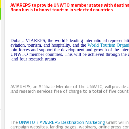
AVIAREPS to provide UNWTO member states with destinat
Bono basis to boost tourism in selected countries
Dubai,- VIAREPS, the world’s leading international representa
aviation, tourism, and hospitality, and the
World Tourism Organi
join forces and support the development and growth of the inte
UNWTO member countries. This will be achieved through the awa
and four research grants.
AVIAREPS, an Affiliate Member of the UNWTO, will provide a
and research services free of charge to a total of five cou
The
UNWTO + AVIAREPS
Destination Marketing
Grant will i
campaign websites, landing pages, webinars, online press co