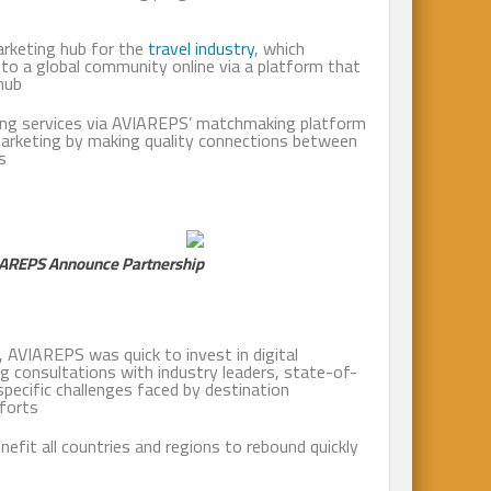
arketing hub for the
travel industry
, which
to a global community online via a platform that
hub.
ting services via AVIAREPS’ matchmaking platform
arketing by making quality connections between
.
REPS Announce Partnership
 AVIAREPS was quick to invest in digital
ng consultations with industry leaders, state-of-
specific challenges faced by destination
forts.
benefit all countries and regions to rebound quickly