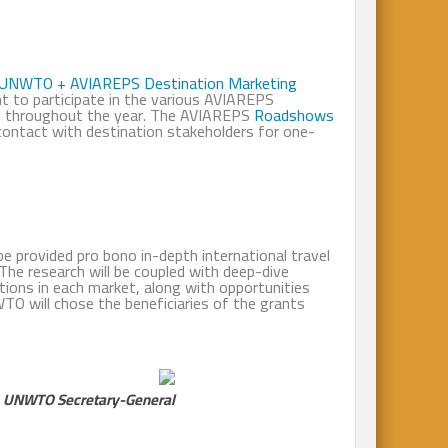
UNWTO + AVIAREPS
Destination Marketing
ent to participate in the various AVIAREPS
s throughout the year. The AVIAREPS
Roadshows
 contact with destination stakeholders for one-
be provided pro bono in-depth international travel
The research will be coupled with deep-dive
ptions in each market, along with opportunities
O will chose the beneficiaries of the grants.
i, UNWTO Secretary-General