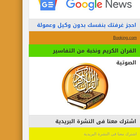
احجز غرفتك بنفسك بدون وكيل وعمولة
Booking.com
القران الكريم ونخبة من التفاسير
الصوتية
اشترك معنا فى النشرة البريدية
اشترك معنا فى النشرة البريدية