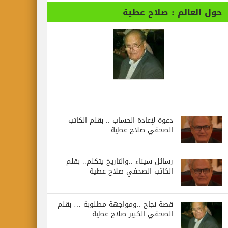
حول العالم : صلاح عطية
دعوة لإعادة الحساب .. بقلم الكاتب
الصحفي صلاح عطية
رسائل‭ ‬سيناء‭.. ‬والتاريخ‭ ‬يتكلم.. بقلم
الكاتب الصحفي صلاح عطية
قصة نجاح ..ومواجهة مطلوبة … بقلم
الصحفي الكبير صلاح عطية