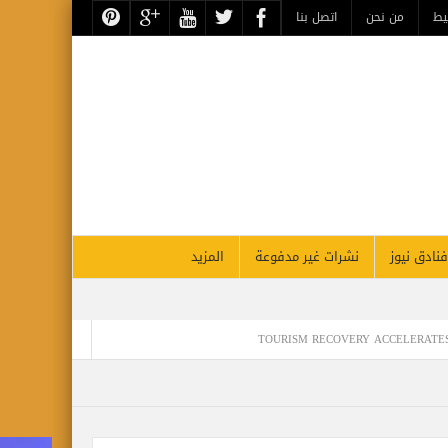
يط
من نحن
اتصل بنا
فنادق نيوز
نشرات غير مدفوعة
المزيد
TOURISM RECOVERY ACCELERATES