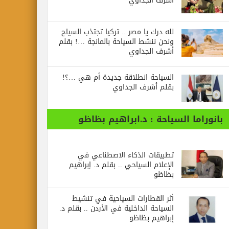
أشرف الجداوي
لله درك يا مصر .. تركيا تجتذب السياح
ونحن ننشط السياحة بالمانجة …! بقلم
أشرف الجداوي
السياحة انطلاقة جديدة أم هي …؟!
بقلم أشرف الجداوي
بانوراما السياحة : د.ابراهيم بظاظو
تطبيقات الذكاء الاصطناعي في
الإعلام السياحي .. بقلم د. إبراهيم
بظاظو
أثر القطارات السياحية في تنشيط
السياحة الداخلية في الأردن .. بقلم د.
إبراهيم بظاظو