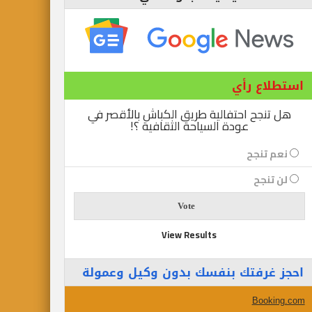
استطلاع رأي
هل تنجح احتفالية طريق الكباش بالأقصر في
عودة السياحة الثقافية ؟!
نعم تنجح
لن تنجح
View Results
احجز غرفتك بنفسك بدون وكيل وعمولة
Booking.com