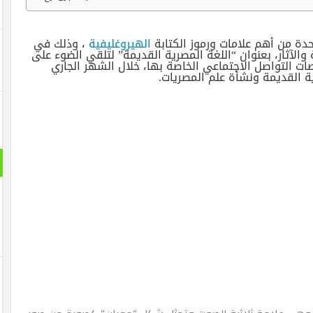
حدة من أهم علامات ورموز الكتابة
الهيروغليفية
، وذلك في
 والآثار، بعنوان “اللغة المصرية القديمة” لتلقي الضوء على
ت التواصل الاجتماعي الخاصة بها، خلال الشهر الجاري