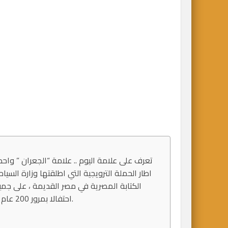
اطار الحملة الترويجية التي اطلقتها وزارة السيا
الكتابة المصرية في مصر القديمة ، على جمي
احتفالا بمرور 200 عام على فك رموز الكتابة المصرية القديمة ونشأة علم المصريات.