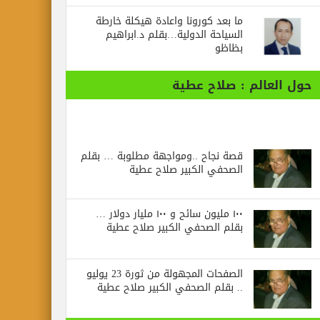
ما بعد كورونا واعادة هيكلة خارطة
السياحة الدولية…بقلم د.ابراهيم
بظاظو
حول العالم : صلاح عطية
قصة نجاح ..ومواجهة مطلوبة … بقلم
الصحفي الكبير صلاح عطية
١٠٠ مليون سائح و ١٠٠ مليار دولار …
بقلم الصحفي الكبير صلاح عطية
الصفحات المجهولة من ثورة 23 يوليو
.. بقلم الصحفي الكبير صلاح عطية