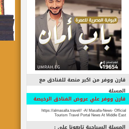
قارن ووفر من اكبر منصة للفنادق مع
المسلة
قارن ووفر علي عروض الفنادق الرخيصة
https://almasalla.travel// -Al Masalla-News- Official
Tourism Travel Portal News At Middle East
المسلة السياحية تابعونا علي :