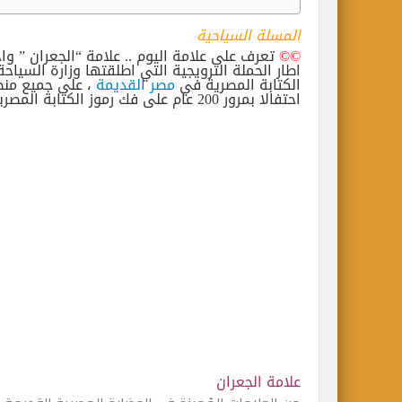
المسلة السياحية
©©
تعرف على علامة اليوم .. علامة “الجعران ” وا
اطار الحملة الترويجية التي اطلقتها وزارة السياحة
الكتابة المصرية في
مصر القديمة
، على جميع منصا
احتفالا بمرور 200 عام على فك رموز الكتابة المصرية القديمة ونشأة علم المصريات.
علامة الجعران