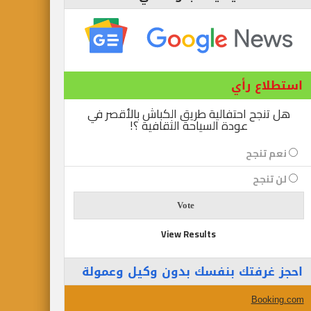
استطلاع رأي
هل تنجح احتفالية طريق الكباش بالأقصر في
عودة السياحة الثقافية ؟!
نعم تنجح
لن تنجح
View Results
احجز غرفتك بنفسك بدون وكيل وعمولة
Booking.com