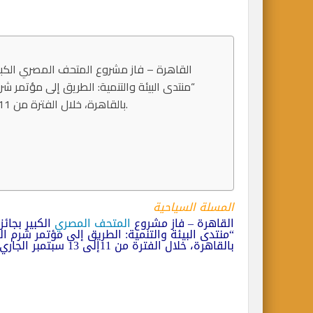
القاهرة – فاز مشروع المتحف المصري الكبير
بالقاهرة، خلال الفترة من 11إلى 13 سبتمبر الجاري بمشاركة اثنتي عشر دولة عربية وأجنبية.
المسلة السياحية
القاهرة – فاز مشروع
المتحف المصري
الكبير بجائ
“منتدى البيئة والتنمية: الطريق إلى مؤتمر شرم الشيخ لتغير ا
بالقاهرة، خلال الفترة من 11إلى 13 سبتمبر الجاري بمشاركة اثنتي عشر دولة عربية وأجنبية.