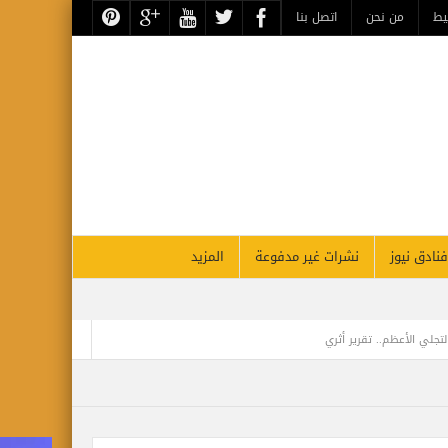
يط
من نحن
اتصل بنا
فنادق نيوز
نشرات غير مدفوعة
المزيد
تجلي الأعظم.. تقرير أثري