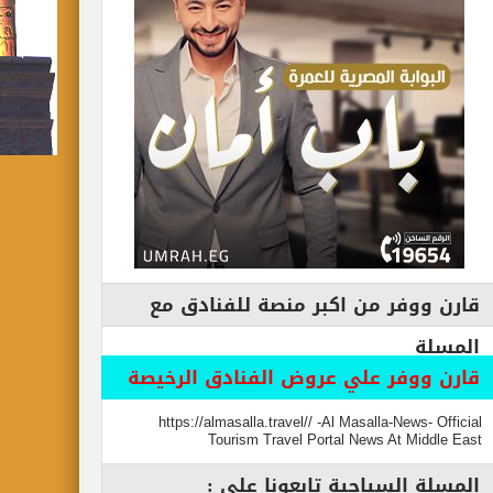
قارن ووفر من اكبر منصة للفنادق مع
المسلة
قارن ووفر علي عروض الفنادق الرخيصة
https://almasalla.travel// -Al Masalla-News- Official
Tourism Travel Portal News At Middle East
المسلة السياحية تابعونا علي :