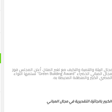
ال البيئة والتنمية والتكيف مع تغير المناخ، أعلن المجلس فوز
مشروع المتحف المصري الكبير بالجائزة التقديرية في مجال المباني الخضراء “Green Building Award” تسلمها اللواء
صري الكبير والمنطقة المحيطة به.
بير بالجائزة التقديرية في مجال المباني