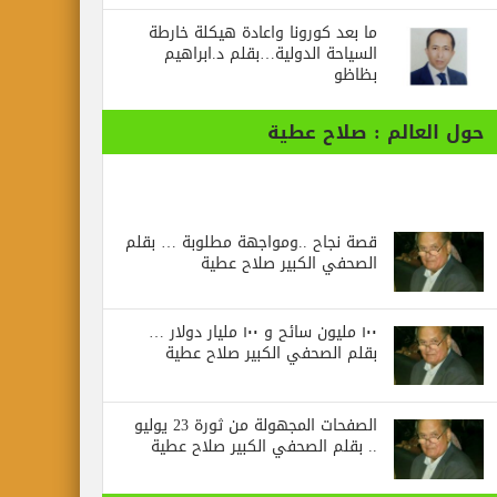
ما بعد كورونا واعادة هيكلة خارطة
السياحة الدولية…بقلم د.ابراهيم
بظاظو
حول العالم : صلاح عطية
قصة نجاح ..ومواجهة مطلوبة … بقلم
الصحفي الكبير صلاح عطية
١٠٠ مليون سائح و ١٠٠ مليار دولار …
بقلم الصحفي الكبير صلاح عطية
الصفحات المجهولة من ثورة 23 يوليو
.. بقلم الصحفي الكبير صلاح عطية