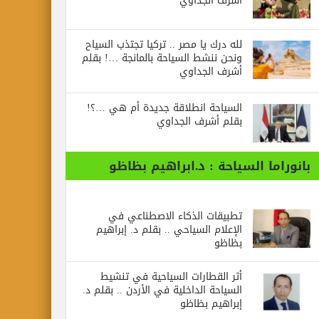
أشرف الجداوي
لله درك يا مصر .. تركيا تجتذب السياح
ونحن ننشط السياحة بالمانجة …! بقلم
أشرف الجداوي
السياحة انطلاقة جديدة أم هي …؟!
بقلم أشرف الجداوي
بانوراما السياحة : د.ابراهيم بظاظو
تطبيقات الذكاء الاصطناعي في
الإعلام السياحي .. بقلم د. إبراهيم
بظاظو
أثر القطارات السياحية في تنشيط
السياحة الداخلية في الأردن .. بقلم د.
إبراهيم بظاظو