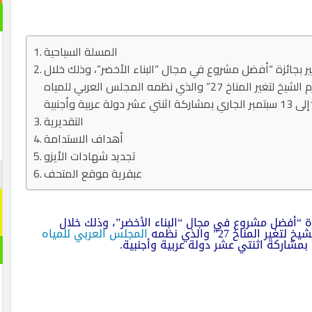
المسلة السياحية
 بجائزة “أفضل مشروع في مجال “البناء الأخضر”، وذلك خلال
“منتدى البيئة والتنمية: الطريق إلى مؤتمر شرم الشيخ لتغير المناخ 27” والذي نظمه المجلس العربي للمياه
التقديرية
أهداف الاستدامة
تجديد شهادات الأيزو
عبقرية موقع المتحف
زة “أفضل مشروع في مجال “البناء الأخضر”، وذلك خلال
لمناخ 27” والذي نظمه
المجلس العربي للمياه