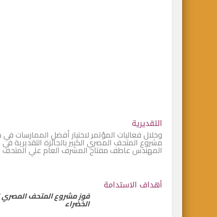
التقديرية
وخلال فعاليات المؤتمر لاختيار أفضل الممارسات في مج
المهندس عاطف مفتاح المشرف العام علي المتحف الم
أهداف الاستدامة
فوز مشروع المتحف المصري الك
الخضراء