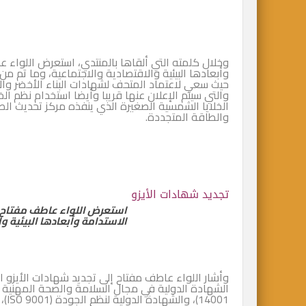
وخلال كلمته التي ألقاها بالمنتدي، استعرض اللواء 
وأبعادها البيئية والاقتصادية والاجتماعية، وما تم م
حيث سعي لاعتماد المتحف لشهادات البناء الأخضر والا
والتي سيتم الإعلان عنها قريبا وأيضا استخدام نظم ال
الخلايا الشمسية الصغيرة الذي ينفذه مركز تحديث الصنا
والطاقة المتجددة.
تجديد شهادات الأيزو
استعرض اللواء عاطف مفتاح 
الاستدامة وأبعادها البيئية و