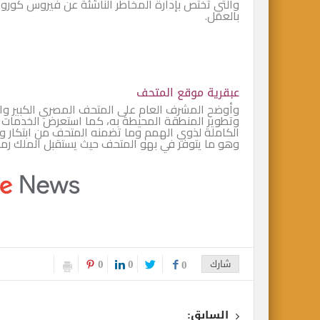
بالعمل.
عبقرية موقع المتحف
وأوضح المشرف العام على المتحف المصري الكبير 
وتطوير المنطقة المحيطة به، كما استعرض الخدمات الم
الكاملة لذوي الهمم وما تضمنه المتحف من ابتكار وت
وهو ما يتوفر في بهو المتحف حيث يستقبل الملك رمس
0
0
شارك
0
السابق: