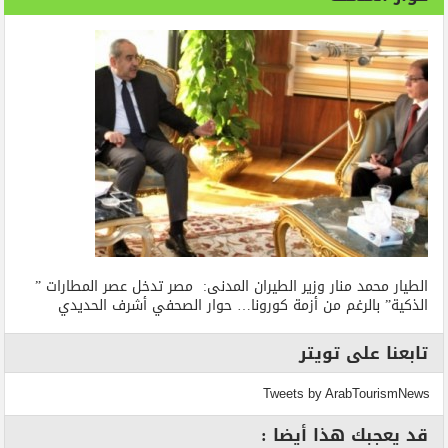
الطيار محمد منار وزير الطيران المدنى: مصر تدخل عصر المطارات ”
الذكية” بالرغم من أزمة كورونا… حوار الصحفي أشرف الحديدي
تابعنا على تويتر
Tweets by ArabTourismNews
قد يعجبك هذا أيضا :