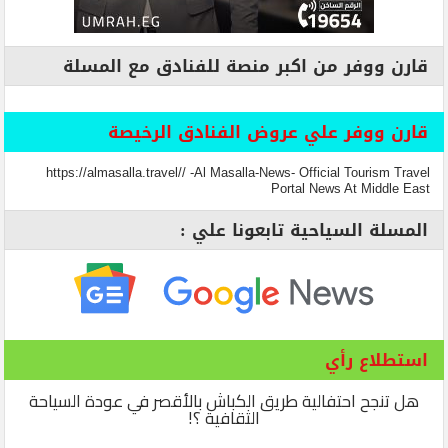
قارن ووفر من اكبر منصة للفنادق مع المسلة
قارن ووفر علي عروض الفنادق الرخيصة
https://almasalla.travel// -Al Masalla-News- Official Tourism Travel
Portal News At Middle East
المسلة السياحية تابعونا علي :
استطلاع رأي
هل تنجح احتفالية طريق الكباش بالأقصر في عودة السياحة
الثقافية ؟!