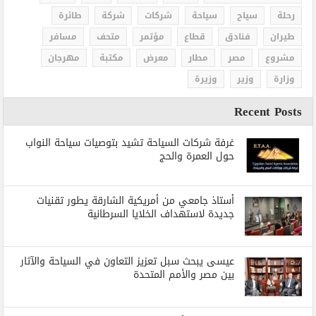
رحلة
سياح
سياحة
شركات
شركة
طائرة
طيران
فنادق
قطاع
مؤتمر
متحف
مسافر
مشروع
مصر
مطار
معرض
مكتبة
مهرجان
وزارة
وزير
وزيرة
Recent Posts
غرفة شركات السياحة تشيد بتوصيات سياحة النواب
حول العمرة والحج
أستاذ جامعي من أمريكية الشارقة يطور تقنيات
جديدة لاستهداف الخلايا السرطانية
عيسى يبحث سبل تعزيز التعاون في السياحة والآثار
بين مصر والأمم المتحدة