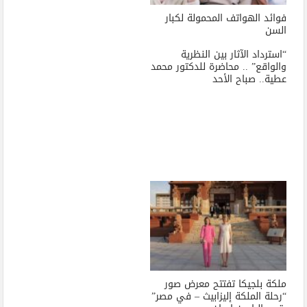
فوائد الهواتف المحمولة لكبار
السن
“استرداد الآثار بين النظرية
والواقع” .. محاضرة للدكتور محمد
عطية.. صباح الأحد
ملكة بلجيكا تفتتح معرض صور
“رحلة الملكة إليزابيث – في مصر”