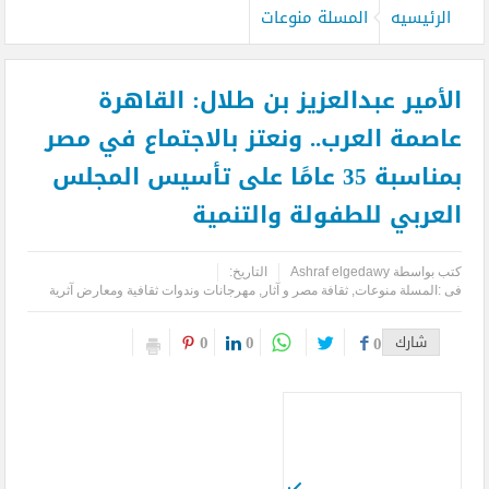
الرئيسيه
المسلة منوعات
الأمير عبدالعزيز بن طلال: القاهرة
عاصمة العرب.. ونعتز بالاجتماع في مصر
بمناسبة 35 عامًا على تأسيس المجلس
العربي للطفولة والتنمية
كتب بواسطة
Ashraf elgedawy
التاريخ:
فى :
المسلة منوعات
,
ثقافة مصر و آثار
,
مهرجانات وندوات ثقافية ومعارض آثرية
0
0
شارك
0