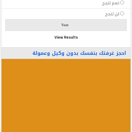
نعم تنجح
لن تنجح
View Results
احجز غرفتك بنفسك بدون وكيل وعمولة