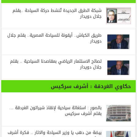
شبكة الطرق الجديدة تُنشط حركة السياحة ..بقلم
جلال دويدار
طريق الكباش.. أيقونة للسياحة المصرية.. بقلم جلال
دويدار
لصالح الاستثمار الرياضي بمقاصدنا السياحية .. بقلم
جلال دويدار
حكاوي الغردقة : أشرف سركيس
بالصور : استغاثة سياحية لإنقاذ شيراتون الغردقة …
بقلم أشرف سركيس
بيضة من دهب يا وزير السياحة والاثار .. فكرة أشرف