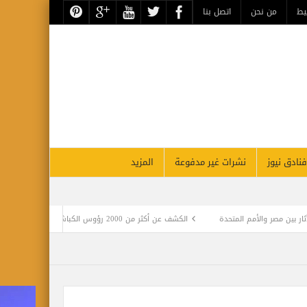
يط
من نحن
اتصل بنا
فنادق نيوز
نشرات غير مدفوعة
المزيد
أمم المتحدة
الكشف عن أكثر من 2000 رؤوس الكباش المحنطة تعود للعصر البطلمي في منطقة أبيدوس