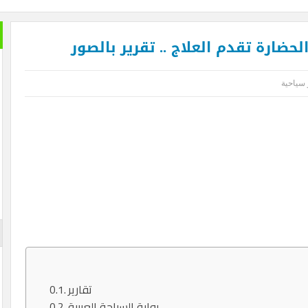
حضارة تقدم العلاج .. تقرير بالصور
 سياحية
تقارير
بوابة السياحة العربية