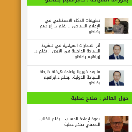
تطبيقات الذكاء الاصطناعي في
الإعلام السياحي .. بقلم د. إبراهيم
بظاظو
أثر القطارات السياحية في تنشيط
السياحة الداخلية في الأردن .. بقلم د.
إبراهيم بظاظو
ما بعد كورونا واعادة هيكلة خارطة
السياحة الدولية…بقلم د.ابراهيم
بظاظو
حول العالم : صلاح عطية
دعوة لإعادة الحساب .. بقلم الكاتب
الصحفي صلاح عطية