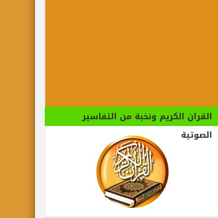
القران الكريم ونخبة من التفاسير
الصوتية