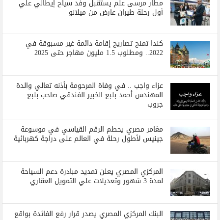
مطار مرسى علم يستقبل وفد سياح إيطالي علي
أول رحلة طيران عارض من ميلانو
كندا تمنح تصاريح إقامة دائمة غير مسبوقة في
2022.. ومطلوب 1.5 مليون مهاجر حتى 2025
عزاء واجب .. في وفاة المرحومة بأذنه تعالي والدة
المهندس أحمد بلبع الخبير الفندقي صاحب بلبع
جروب
مغامر مصري يحطم الرقم القياسي في موسوعة
جينيس لأطول رحلة في العالم على دراجة كهربائية
المركزي المصري يعلن تمديد مبادرة دعم السياحة
لمدة 3 شهور وتعديلات علي التمويل العقاري
البنك المركزي المصري يصدر قرار رفع الفائدة بواقع