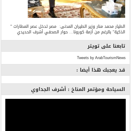
الطيار محمد منار وزير الطيران المدنى: مصر تدخل عصر المطارات ”
الذكية” بالرغم من أزمة كورونا… حوار الصحفي أشرف الحديدي
تابعنا على تويتر
Tweets by ArabTourismNews
قد يعجبك هذا أيضا :
السياحة ومؤتمر المناخ : أشرف الجداوي
مشغل
الفيديو