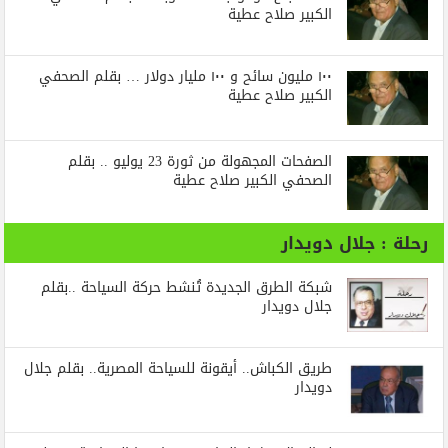
الكبير صلاح عطية
١٠٠ مليون سائح و ١٠٠ مليار دولار … بقلم الصحفي
الكبير صلاح عطية
الصفحات المجهولة من ثورة 23 يوليو .. بقلم
الصحفي الكبير صلاح عطية
رحلة : جلال دويدار
شبكة الطرق الجديدة تُنشط حركة السياحة ..بقلم
جلال دويدار
طريق الكباش.. أيقونة للسياحة المصرية.. بقلم جلال
دويدار