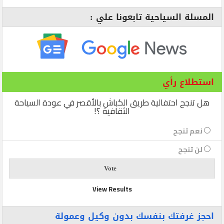
المسلة السياحية تابعونا علي :
استطلاع رأي
هل تنجح احتفالية طريق الكباش بالأقصر في عودة السياحة
الثقافية ؟!
نعم تنجح
لن تنجح
View Results
احجز غرفتك بنفسك بدون وكيل وعمولة