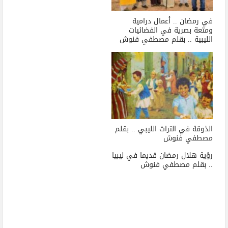
في رمضان .. أعمال درامية
ومتعة بصرية في الفضائيات
الليبية .. بقلم مصطفي فنوش
الذوقة في التراث الليبي .. بقلم
مصطفي فنوش
رؤية هلال رمضان قديما في ليبيا
.. بقلم مصطفي فنوش