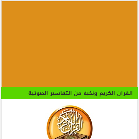
القران الكريم ونخبة من التفاسير الصوتية