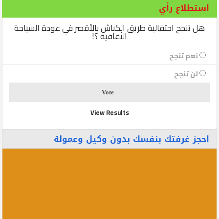
استطلاع رأي
هل تنجح احتفالية طريق الكباش بالأقصر في عودة السياحة
الثقافية ؟!
نعم تنجح
لن تنجح
View Results
احجز غرفتك بنفسك بدون وكيل وعمولة