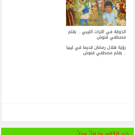
الذوقة في التراث الليبي .. بقلم
مصطفي فنوش
رؤية هلال رمضان قديما في ليبيا
.. بقلم مصطفي فنوش
خير الكلام ما قلَّ ودلَّ