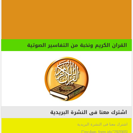
القران الكريم ونخبة من التفاسير الصوتية
اشترك معنا فى النشرة البريدية
اشترك معنا فى النشرة البريدية
[mc4wp_form id="292065"]