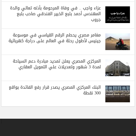
عزاء واجب .. في وفاة المرحومة بأذنه تعالي والدة
المهندس أحمد بلبع الخبير الفندقي صاحب بلبع
جروب
مغامر مصري يحطم الرقم القياسي في موسوعة
جينيس لأطول رحلة في العالم على دراجة كهربائية
المركزي المصري يعلن تمديد مبادرة دعم السياحة
لمدة 3 شهور وتعديلات علي التمويل العقاري
البنك المركزي المصري يصدر قرار رفع الفائدة بواقع
300 نقطة