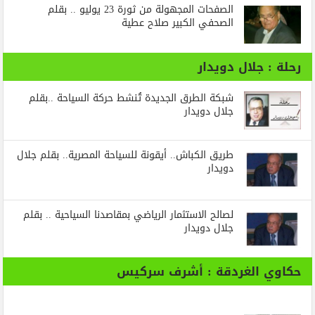
الصفحات المجهولة من ثورة 23 يوليو .. بقلم
الصحفي الكبير صلاح عطية
رحلة : جلال دويدار
شبكة الطرق الجديدة تُنشط حركة السياحة ..بقلم
جلال دويدار
طريق الكباش.. أيقونة للسياحة المصرية.. بقلم جلال
دويدار
لصالح الاستثمار الرياضي بمقاصدنا السياحية .. بقلم
جلال دويدار
حكاوي الغردقة : أشرف سركيس