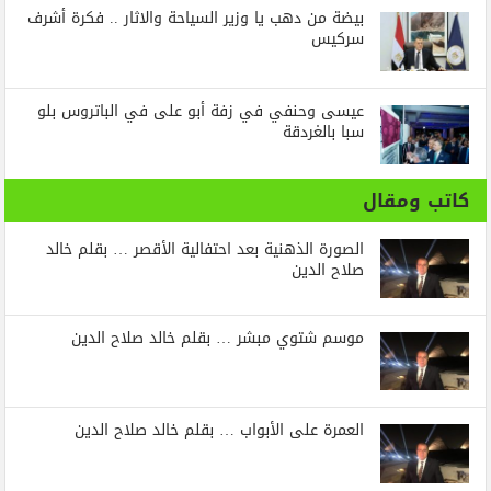
بيضة من دهب يا وزير السياحة والاثار .. فكرة أشرف
سركيس
عيسى وحنفي في زفة أبو على في الباتروس بلو
سبا بالغردقة
كاتب ومقال
الصورة الذهنية بعد احتفالية الأقصر … بقلم خالد
صلاح الدين
موسم شتوي مبشر … بقلم خالد صلاح الدين
العمرة على الأبواب … بقلم خالد صلاح الدين