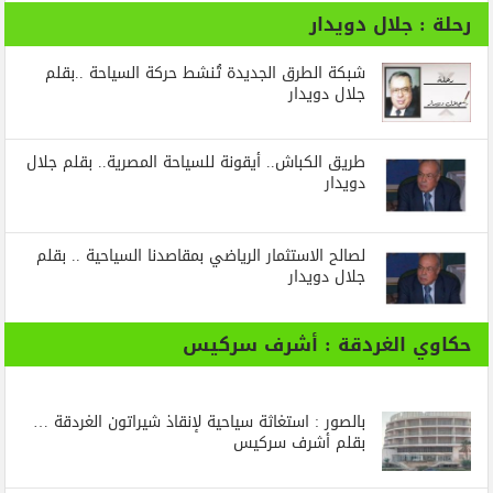
رحلة : جلال دويدار
شبكة الطرق الجديدة تُنشط حركة السياحة ..بقلم
جلال دويدار
طريق الكباش.. أيقونة للسياحة المصرية.. بقلم جلال
دويدار
لصالح الاستثمار الرياضي بمقاصدنا السياحية .. بقلم
جلال دويدار
حكاوي الغردقة : أشرف سركيس
بالصور : استغاثة سياحية لإنقاذ شيراتون الغردقة …
بقلم أشرف سركيس