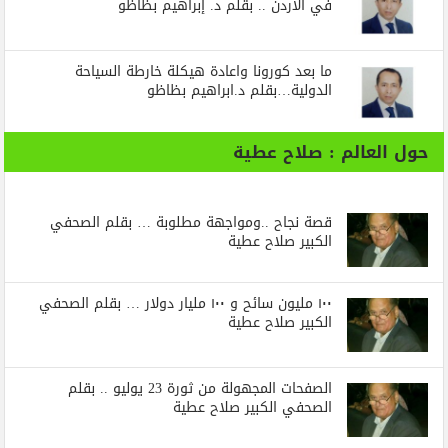
في الأردن .. بقلم د. إبراهيم بظاظو
ما بعد كورونا واعادة هيكلة خارطة السياحة
الدولية…بقلم د.ابراهيم بظاظو
حول العالم : صلاح عطية
قصة نجاح ..ومواجهة مطلوبة … بقلم الصحفي
الكبير صلاح عطية
١٠٠ مليون سائح و ١٠٠ مليار دولار … بقلم الصحفي
الكبير صلاح عطية
الصفحات المجهولة من ثورة 23 يوليو .. بقلم
الصحفي الكبير صلاح عطية