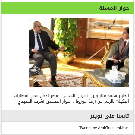
حوار المسلة
الطيار محمد منار وزير الطيران المدنى: مصر تدخل عصر المطارات ”
الذكية” بالرغم من أزمة كورونا… حوار الصحفي أشرف الحديدي
تابعنا على تويتر
Tweets by ArabTourismNews