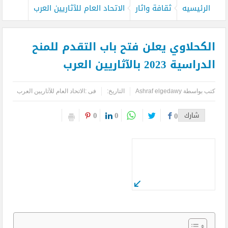
الرئيسيه
ثقافة واثار
الاتحاد العام للآثاريين العرب
الكحلاوي يعلن فتح باب التقدم للمنح
الدراسية 2023 بالآثاريين العرب
كتب بواسطة
Ashraf elgedawy
التاريخ:
فى :
الاتحاد العام للآثاريين العرب
0
0
شارك
0