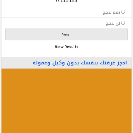
الثقافية ؟!
نعم تنجح
لن تنجح
View Results
احجز غرفتك بنفسك بدون وكيل وعمولة