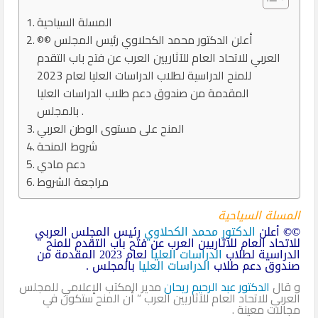
المسلة السياحية
©© أعلن الدكتور محمد الكحلاوي رئيس المجلس
العربي للاتحاد العام للآثاريين العرب عن فتح باب التقدم
للمنح الدراسية لطلاب الدراسات العليا لعام 2023
المقدمة من صندوق دعم طلاب الدراسات العليا
بالمجلس .
المنح على مستوى الوطن العربي
شروط المنحة
دعم مادي
مراجعة الشروط
المسلة السياحية
©©
أعلن
الدكتور محمد الكحلاوي
رئيس المجلس العربي
للاتحاد العام للآثاريين العرب عن فتح باب التقدم للمنح
الدراسية لطلاب
الدراسات العليا
لعام 2023 المقدمة من
صندوق دعم طلاب
الدراسات العليا
بالمجلس .
و قال
الدكتور عبد الرحيم ريحان
مدير المكتب الإعلامي للمجلس
العربي للاتحاد العام للآثاريين العرب ” أن المنح ستكون في
مجالات معينة .