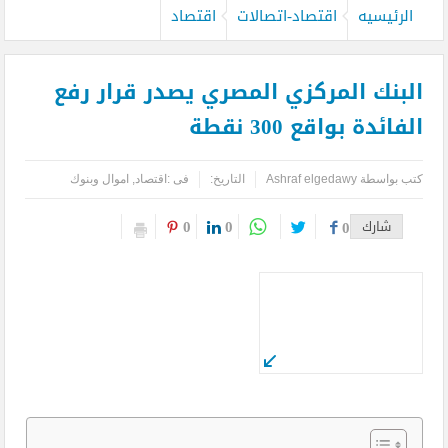
الرئيسيه
اقتصاد-اتصالات
اقتصاد
البنك المركزي المصري يصدر قرار رفع
الفائدة بواقع 300 نقطة
كتب بواسطة
Ashraf elgedawy
التاريخ:
فى :
اقتصاد
,
اموال وبنوك
0
0
شارك
0