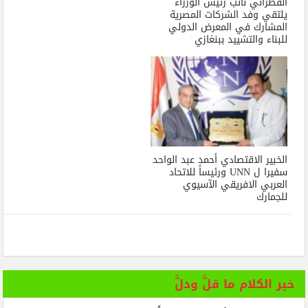
القطراني نائب رئيس الوزراء
يلتقي وفد الشركات المصرية
المشارك في المعرض الدولي
للبناء والتشييد ببنغازي
الخبير الاقتصادي أحمد عبد الواحد
سفيرا ل UNN ورئيساً للاتحاد
العربي الافريقي الآسيوي
للجمارك
خير الكلام ما قلَّ ودلَّ