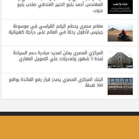
المهندس أحمد بلبع الخبير الفندقي صاحب بلبع
جروب
مغامر مصري يحطم الرقم القياسي في موسوعة
جينيس لأطول رحلة في العالم على دراجة كهربائية
المركزي المصري يعلن تمديد مبادرة دعم السياحة
لمدة 3 شهور وتعديلات علي التمويل العقاري
البنك المركزي المصري يصدر قرار رفع الفائدة بواقع
300 نقطة