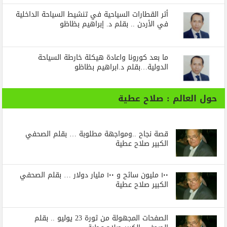
أثر القطارات السياحية في تنشيط السياحة الداخلية
في الأردن .. بقلم د. إبراهيم بظاظو
ما بعد كورونا واعادة هيكلة خارطة السياحة
الدولية…بقلم د.ابراهيم بظاظو
حول العالم : صلاح عطية
قصة نجاح ..ومواجهة مطلوبة … بقلم الصحفي
الكبير صلاح عطية
١٠٠ مليون سائح و ١٠٠ مليار دولار … بقلم الصحفي
الكبير صلاح عطية
الصفحات المجهولة من ثورة 23 يوليو .. بقلم