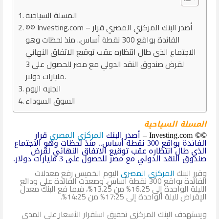
المسلة السياحية
©© Investing.com – أصدر البنك المركزي المصري قرار
الفائدة بواقع 300 نقطة أساس.. منذ لحظات وهو
الاجتماع الذي طال انتظاره عقب توقيع الاتفاق النهائي
لقرض صندوق النقد الدولي مع مصر للحصول على 3
مليارات دولار.
الجنيه اليوم
السوق السوداء
المسلة السياحية
©©
Investing.com –
أصدر البنك
المركزي المصري
قرار
الفائدة بواقع 300 نقطة أساس.. منذ لحظات وهو الاجتماع
الذي طال انتظاره عقب توقيع الاتفاق النهائي لقرض
صندوق النقد الدولي مع مصر للحصول على 3 مليارات دولار.
وقرر البنك
المركزي المصري
اليوم الخميس رفع معدلات
الفائدة بواقع 300 نقطة أساس. وصعدت الفائدة على ودائع
الليلة الواحدة إلى 16.25% من 13.25%، فيما فع البنك معدل
الإقراض لليلة الواحدة إلى 17:25% من 14:25%.
ويستهدف البنك المركزي تحقيق استقرار الأسعار على المدى