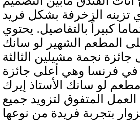
 أثاث الفندق مابين التصميم
 تزينه الزخرفة بشكل فريد
اما كبيراً بالتفاصيل. يحتوي
مطعم الشهير لو سانك Le Cinq الحاصل أكثر
نجمة مشيلين الثالثة Third Michelin Star
 في فرنسا وهي أعلى جائزة
مطعم لو سانك الأستاذ إيرك
العمل المتفوق لتزويد جميع