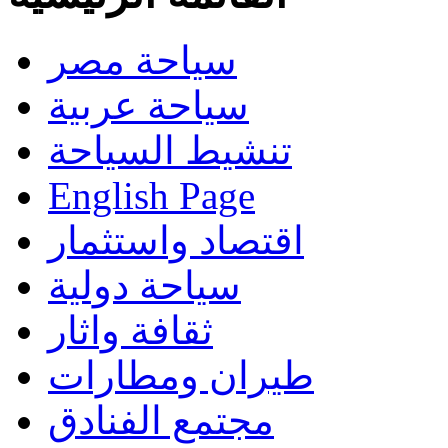
سياحة مصر
سياحة عربية
تنشيط السياحة
English Page
اقتصاد واستثمار
سياحة دولية
ثقافة واثار
طيران ومطارات
مجتمع الفنادق