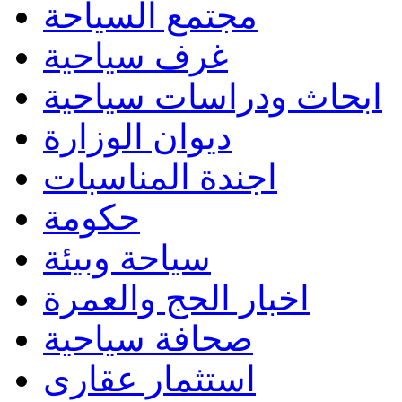
مجتمع السياحة
غرف سياحية
ابحاث ودراسات سياحية
ديوان الوزارة
اجندة المناسبات
حكومة
سياحة وبيئة
اخبار الحج والعمرة
صحافة سياحية
استثمار عقارى