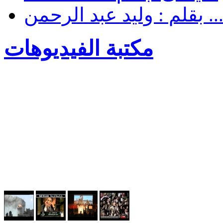
. بقلم : وليد عبد الرحمن
مكتبة الفيديوهات