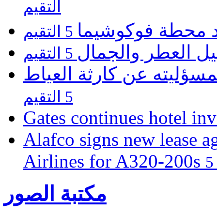
التقيم
يد محطة فوكوشيما
5 التقيم
يل العطر والجمال
5 التقيم
مسؤليته عن كارثة العياط
5 التقيم
Gates continues hotel in
Alafco signs new lease a
Airlines for A320-200s
مكتبة الصور