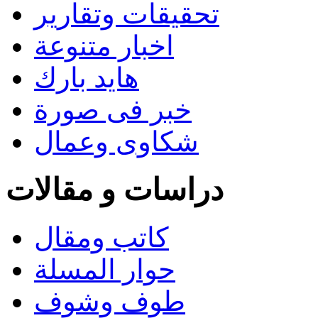
تحقيقات وتقارير
اخبار متنوعة
هايد بارك
خبر فى صورة
شكاوى وعمال
دراسات و مقالات
كاتب ومقال
حوار المسلة
طوف وشوف