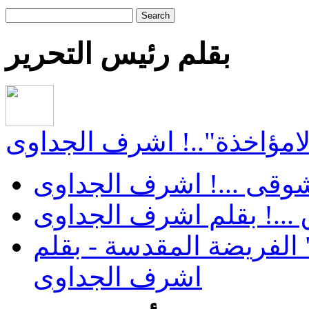
Search
بقلم رئيس التحرير
"لامؤاخذة"..! اشرف الجداوى
 شوقى ...! اشرف الجداوى
...! بقلم اشرف الجداوى
الفريضة المقدسة - بقلم
اشرف الجداوى