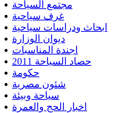
مجتمع السياحة
غرف سياحية
ابحاث ودراسات سياحية
ديوان الوزارة
اجندة المناسبات
حصاد السياحة 2011
حكومة
شئون مصرية
سياحة وبيئة
اخبار الحج والعمرة