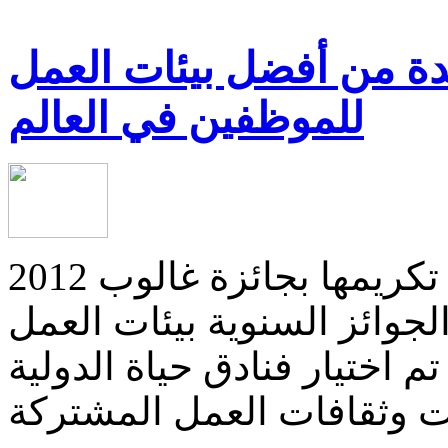
حدة من أفضل بيئات العمل
للموظفين في العالم
أعلنت فنادق حياة الدولية عن تكريمها بجائزة غالوب 2012
جوائز السنوية بيئات العمل
م اختيار فنادق حياة الدولية