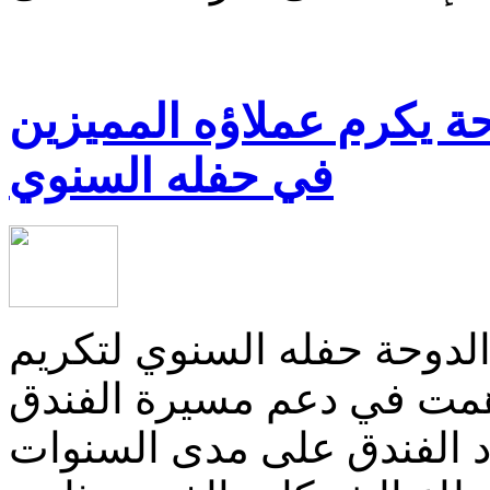
ة يكرم عملاؤه المميزين
في حفله السنوي
الدوحة حفله السنوي لتكريم
مت في دعم مسيرة الفندق
اد الفندق على مدى السنوات