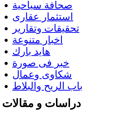
صحافة سياحية
استثمار عقارى
تحقيقات وتقارير
اخبار متنوعة
هايد بارك
خبر فى صورة
شكاوى وعمال
باب الريح والبلاط
دراسات و مقالات