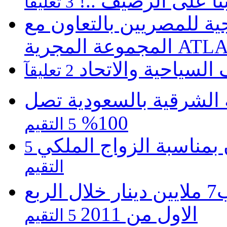
نا على الرصيف ..!
3 تعليقآ
 للمصريين بالتعاون مع
ATLASZ Wor
 السياحية والاتحاد
2 تعليقآ
 الشرقية بالسعودية تصل
100%
5 التقيم
 بمناسبة الزواج الملكي
5
التقيم
فنادق الخليج تحقق أرباحاً تقدر ب7 ملايين دينار خلال الربع
الاول من 2011
5 التقيم