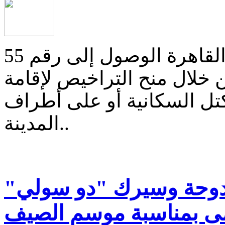
تسعى وزارة الإسكان ومحافظة القاهرة الوصول إلى رقم 55
 خلال منح التراخيص لإقامة
تل السكانية أو على أطراف
المدينة..
دوحة وسيرك "دو سولي"
مى بمناسبة موسم الصيف