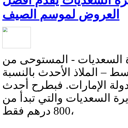
ة السعديات يقدم أفضل
العروض لموسم الصيف
 السعديات - المستوحى من
ط – الملاذ الأحدث بالنسبة
ولة الإمارات. فبطرح أحدث
 السعديات والتي تبدأ من
800 درهم فقط،