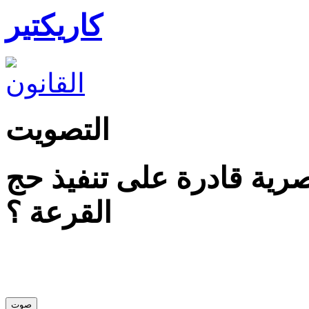
كاريكتير
التصويت
ية قادرة على تنفيذ حج
القرعة ؟