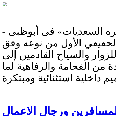
ة السعديات» في أبوظبي -
الحقيقي الأول من نوعه وفق
لزوار والسياح القادمين إلى
ة من الفخامة والرفاهية لما
 للمسافرين ورجال الاعمال