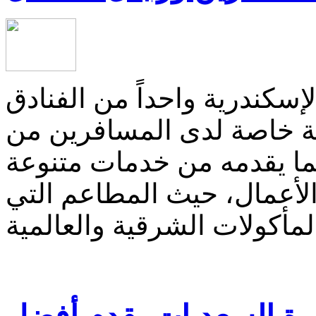
لإسكندرية واحداً من الفنادق
انة خاصة لدى المسافرين من
ما يقدمه من خدمات متنوعة
الأعمال، حيث المطاعم التي