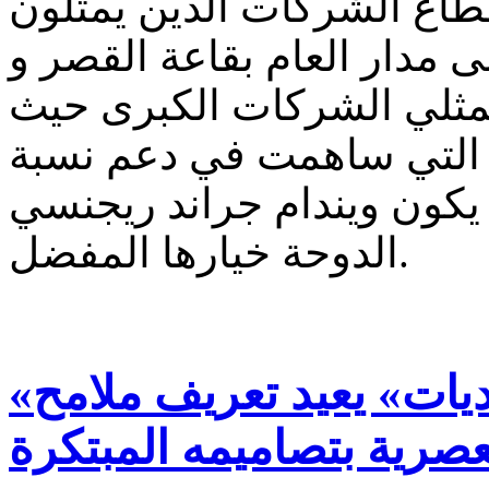
طاع الشركات الذين يمثلون
لى مدار العام بقاعة القصر و
مثلي الشركات الكبرى حيث
 التي ساهمت في دعم نسبة
كون ويندام جراند ريجنسي
الدوحة خيارها المفضل.
«سانت ريجيس جزيرة السعديات» يعيد تعريف ملامح
عصرية بتصاميمه المبتكرة