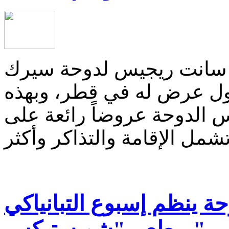
 سانت ريجيس لدوحة سيرك
ل عرض له في قطر، وبهذه
 الدوحة عروضاً رائعة على
ة ينظم إسبوع التبانياكي