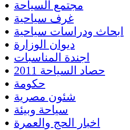
مجتمع السياحة
غرف سياحية
ابحاث ودراسات سياحية
ديوان الوزارة
اجندة المناسبات
حصاد السياحة 2011
حكومة
شئون مصرية
سياحة وبيئة
اخبار الحج والعمرة