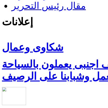
مقال رئيس التحرير
إعلانات
شكاوى وعمال
كارثية بالغردقة 22 الف اجنبى يعملون بالسياحة