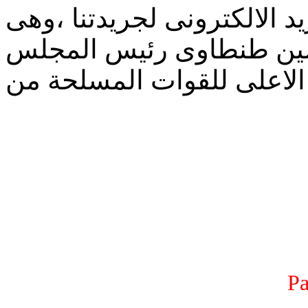
د الالكترونى لجريدتنا ،وهى
سين طنطاوى رئيس المجلس
الاعلى للقوات المسلحة من
Pa