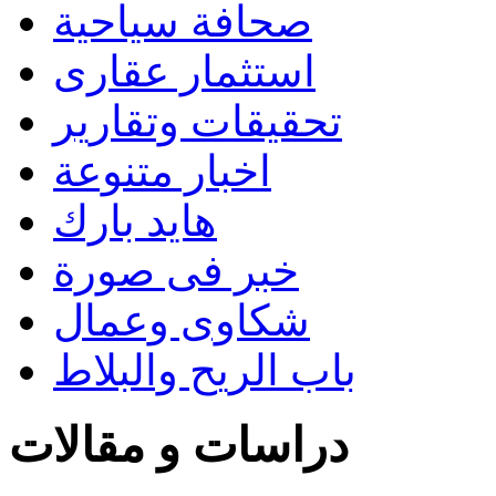
صحافة سياحية
استثمار عقارى
تحقيقات وتقارير
اخبار متنوعة
هايد بارك
خبر فى صورة
شكاوى وعمال
باب الريح والبلاط
دراسات و مقالات