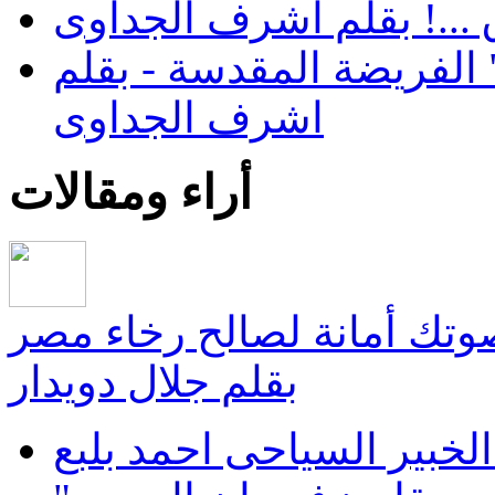
...! بقلم اشرف الجداوى
الفريضة المقدسة - بقلم
اشرف الجداوى
أراء ومقالات
صوتك أمانة لصالح رخاء مصر
بقلم جلال دويدار
لخبير السياحى احمد بلبع