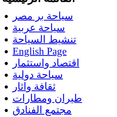
سياحة بر مصر
سياحة عربية
تنشيط السياحة
English Page
اقتصاد واستثمار
سياحة دولية
ثقافة واثار
طيران ومطارات
مجتمع الفنادق