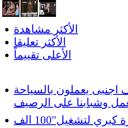
الأكثر مشاهدة
الأكثر تعليقا
الأعلى تقييماً
كارثية بالغردقة 22 الف اجنبى يعملون بالسياحة
موبينيل تطلق مبادرة كبري لتشغيل"100 الف