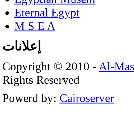
Eternal Egypt
M S E A
إعلانات
Copyright © 2010 -
Al-Mas
Rights Reserved
Powerd by:
Cairoserver