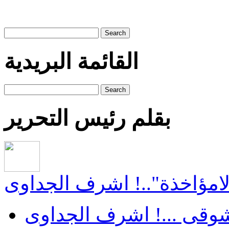
Search
القائمة البريدية
Search
بقلم رئيس التحرير
"لامؤاخذة"..! اشرف الجداوى
 شوقى ...! اشرف الجداوى