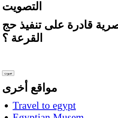
التصويت
ية قادرة على تنفيذ حج
القرعة ؟
مواقع أخرى
Travel to egypt
Egyptian Musem