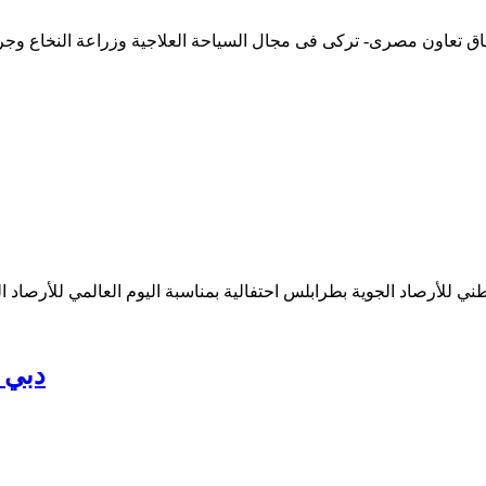
تفاق تعاون مصرى- تركى فى مجال السياحة العلاجية وزراعة النخاع وج
أرصاد الجوية بطرابلس احتفالية بمناسبة اليوم العالمي للأرصاد الجوية ,الذي صادف يوم 23 مارس ا
دبي 