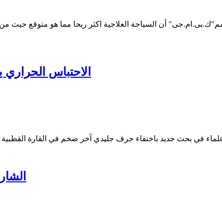
الاحتباس الحراري ي
الشارق