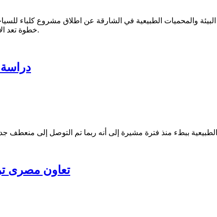
البيئة والمحميات الطبيعية في الشارقة عن اطلاق مشروع كلباء للسياحة ا
خطوة تعد الأضخم من نوعها في مجال تطوير مرافق السياحية البيئية في المنطقة.
دراسة ح
تعاون مصرى ترك