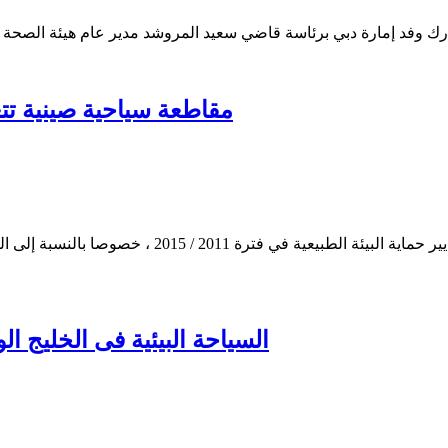
ك وفد إمارة دبي برئاسة قاضي سعيد المروشد مدير عام هيئة الصحة في
مقاطعة سياحية صينية تتع
تعهدت مقاطعة هاينان الواقعة في جنوب الصين بتطبيق أ
السياحة البيئية فى الخليج ا