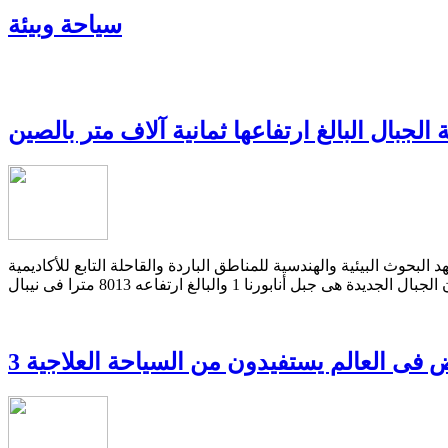
سياحة وبيئة
لجبال البالغ ارتفاعها ثمانية آلاف متر بالصين
البحوث البيئية والهندسية للمناطق الباردة والقاحلة التابع للأكاديمية
يض فى العالم يستفيدون من السياحة العلاجية