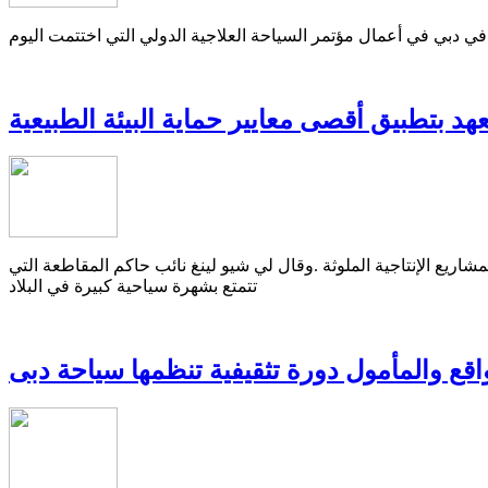
 دبي في أعمال مؤتمر السياحة العلاجية الدولي التي اختتمت اليوم
هد بتطبيق أقصى معايير حماية البيئة الطبيعية
قصى معايير حماية البيئة الطبيعية في فترة 2011 / 2015 ، خصوصا بالنسبة إلى المشاريع الإنتاجية الملوثة .وقال لي شيو لينغ نائب حاكم المقاطعة التي
تتمتع بشهرة سياحية كبيرة في البلاد
لواقع والمأمول دورة تثقيفية تنظمها سياحة دبى