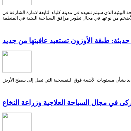
لبيئية الذي سيتم تنفيذه في مدينة كلباء التابعة لامارة الشارقة في
ديثة: طبقة الأوزون تستعيد عافيتها من جديد
ى في مجال السياحة العلاجية وزراعة النخاع