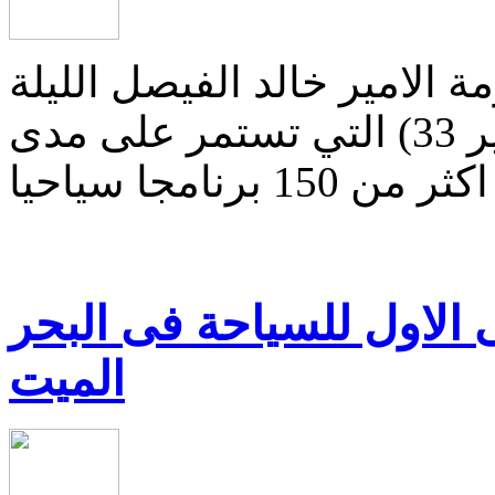
 الامير خالد الفيصل الليلة
الماضية فعاليات مهرجان (جدة غير 33) التي تستمر على مدى
ى الاول للسياحة فى البحر
الميت