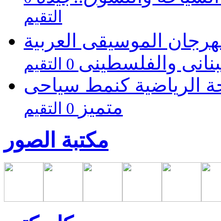
التقيم
مهرجان الموسيقى العربية
بنانى والفلسطينى
0 التقيم
حة الرياضية كنمط سياحى
متميز
0 التقيم
مكتبة الصور