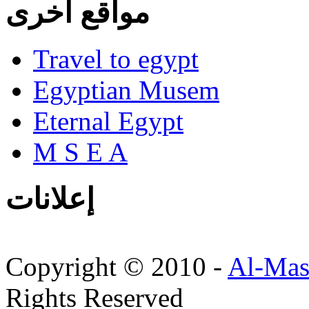
مواقع أخرى
Travel to egypt
Egyptian Musem
Eternal Egypt
M S E A
إعلانات
Copyright © 2010 -
Al-Mas
Rights Reserved