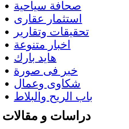
صحافة سياحية
استثمار عقارى
تحقيقات وتقارير
اخبار متنوعة
هايد بارك
خبر فى صورة
شكاوى وعمال
باب الريح والبلاط
دراسات و مقالات