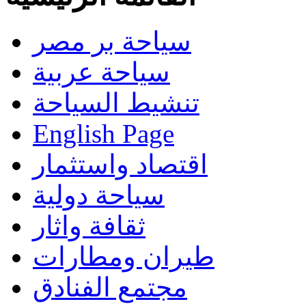
سياحة بر مصر
سياحة عربية
تنشيط السياحة
English Page
اقتصاد واستثمار
سياحة دولية
ثقافة واثار
طيران ومطارات
مجتمع الفنادق