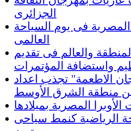
الجزائرى
المصرية فى يوم السياحة
العالمى
منطقة والعالم فى تقديم
يم واستضافة المؤتمرات
ان الاطعمة" تجذب اعداد
ن منطقة الشرق الأوسط
الأوبرا المصرية بميلادها
حة الرياضية كنمط سياحى