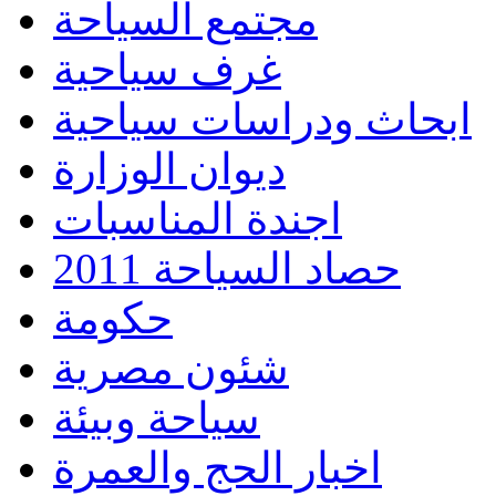
مجتمع السياحة
غرف سياحية
ابحاث ودراسات سياحية
ديوان الوزارة
اجندة المناسبات
حصاد السياحة 2011
حكومة
شئون مصرية
سياحة وبيئة
اخبار الحج والعمرة