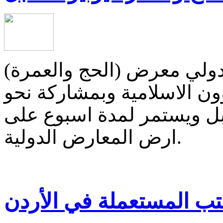
ولي معرض (الحج والعمرة)
ون الاسلامية وبمشاركة نحو
 29 يوليو المقبل ويستمر لمدة اسبوع على
ارض المعارض الدولية.
ب المستعملة في الأردن