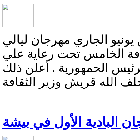
ونيو الجاري مهرجان ليالي
افة الخامس تحت رعاية علي
رئيس الجمهورية . أعلن ذلك
ن البادية الأول في بيشة