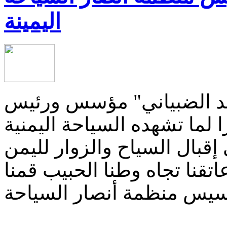
اليمينة
مد الضبياني" مؤسس ورئيس
 لما تشهده السياحة اليمنية
قبال السياح والزوار لليمن
تقنا تجاه وطنا الحبيب قمنا