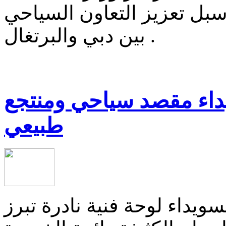
يا سبل تعزيز التعاون السياحي
بين دبي والبرتغال .
داء مقصد سياحي ومنتجع
طبيعي
ويداء لوحة فنية نادرة تبرز