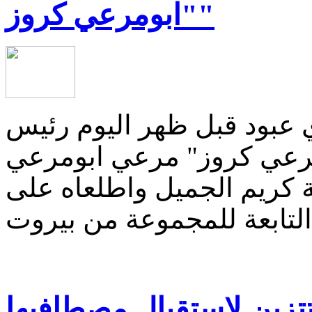
"ابومرعي كروز"
 عبود قبل ظهر اليوم رئيس
رعي كروز" مرعي ابومرعي
 كريم الجميل واطلعاه على
تتزين لاستقبال مصطافيها