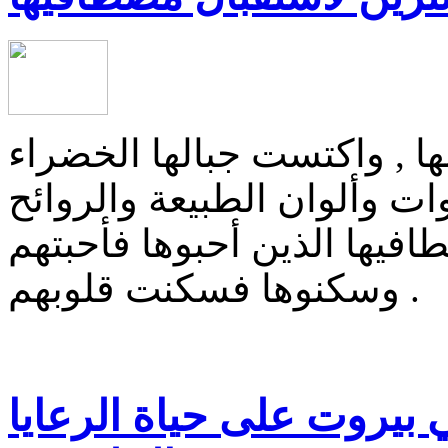
ها , واكتست جبالها الخضراء
ات وألوان الطبيعة والروائح
طافيها الذين أحبوها فأحبتهم
وسكنوها فسكنت قلوبهم .
 بيروت على حياة الرعايا