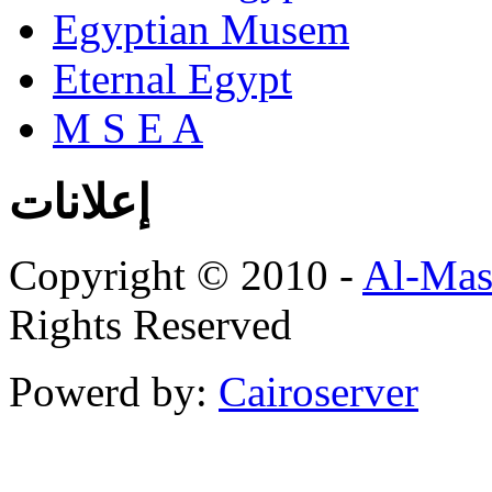
Egyptian Musem
Eternal Egypt
M S E A
إعلانات
Copyright © 2010 -
Al-Mas
Rights Reserved
Powerd by:
Cairoserver