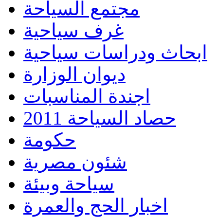
مجتمع السياحة
غرف سياحية
ابحاث ودراسات سياحية
ديوان الوزارة
اجندة المناسبات
حصاد السياحة 2011
حكومة
شئون مصرية
سياحة وبيئة
اخبار الحج والعمرة