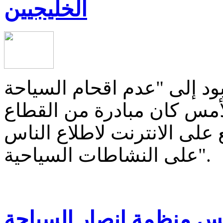
الخليجيين
ود إلى "عدم اقحام السياحة
لأمس كان مبادرة من القطاع
على الانترنت لاطلاع الناس
على النشاطات السياحية".
س منظمة انصار السياحة