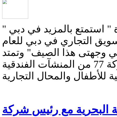
ة " استمتع بالمزيد في دبي "
سويق التجاري في دبي للعام
بي وجهتى هذا الصيف" وتمتد
حتى نهاية سبتمبر المقبل بمشاركة 77 من المنشآت الفندقية
 البحرية مع رئيس شركة