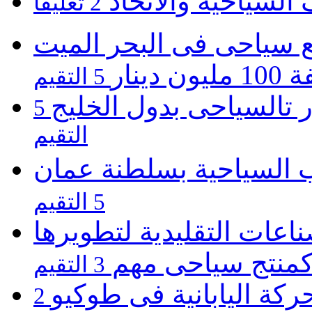
 السياحية والاتحاد
2 تعليقآ
ع سياحى فى البحر الميت
ون دينار
5 التقيم
ر تالسياحى بدول الخليج
5
التقيم
 السياحية بسلطنة عمان
5 التقيم
اعات التقليدية لتطويرها
منتج سياحى مهم
3 التقيم
ة اليابانية فى طوكيو
2