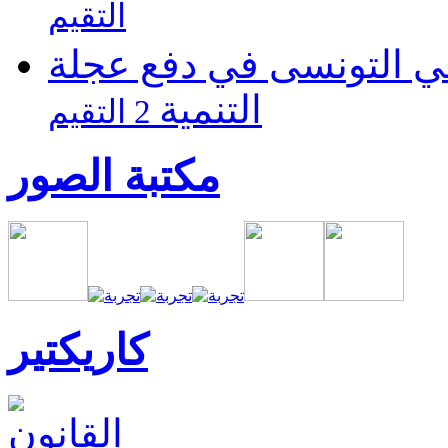
التقيم
ي التونسى في دفع عجلة
التنمية
2 التقيم
مكتبة الصور
كاريكتير