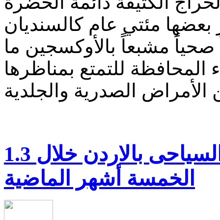
لحراج الكثيفة دائمة الخضرة
 بعضها مئتي عام كالسنديان
صحياً مشبعاً بالأوكسجين ما
اء المحافظة للتمتع بمناظرها
1.3 مليار دولار قيمة الدخل السياحى بالاردن خلال
الخمسة أشهر الماضية