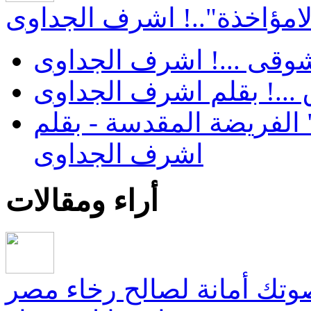
"لامؤاخذة"..! اشرف الجداوى
 شوقى ...! اشرف الجداوى
...! بقلم اشرف الجداوى
الفريضة المقدسة - بقلم
اشرف الجداوى
أراء ومقالات
صوتك أمانة لصالح رخاء مصر