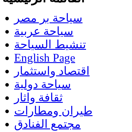
سياحة بر مصر
سياحة عربية
تنشيط السياحة
English Page
اقتصاد واستثمار
سياحة دولية
ثقافة واثار
طيران ومطارات
مجتمع الفنادق