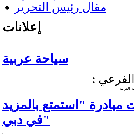
مقال رئيس التحرير
إعلانات
سياحة عربية
 الفرعي
 مبادرة "استمتع بالمزيد
في دبي"