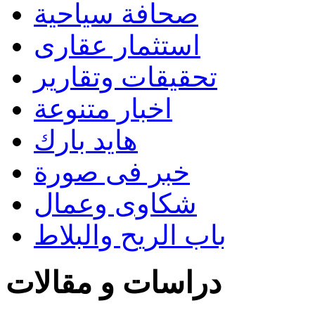
صحافة سياحية
استثمار عقارى
تحقيقات وتقارير
اخبار متنوعة
هايد بارك
خبر فى صورة
شكاوى وعمال
باب الريح والبلاط
دراسات و مقالات