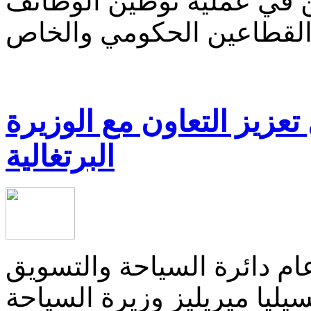
ين في عملية توطين الوظائف
زيز التعاون مع الوزيرة
البرتغالية
ام دائرة السياحة والتسويق
يليا ميريليز وزيرة السياحة