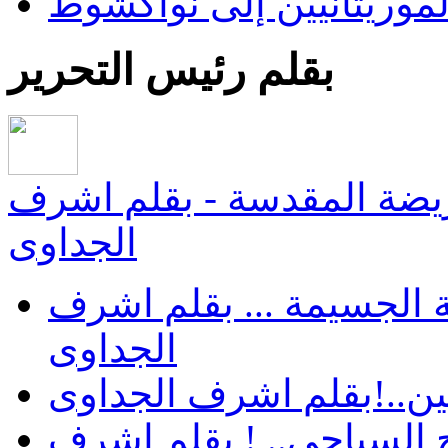
لموريتانيين إلى نواكشوط
بقلم رئيس التحرير
يضة المقدسة - بقلم اشرف
الجداوى
 الجسيمة ... بقلم اشرف
الجداوى
ن..!بقلم اشرف الجداوى
 السياحى.. ! بقلم اشرف