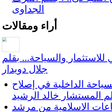
الجداوى
أراء ومقالات
جي للاستثمار والسياحة... بقلم
جلال دويدار
سياحة الداخلية في إصلاح
 بقلم المستشار خالد الرشيد
اعات الاسلامية من مرشد