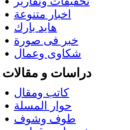
تحقيقات وتقارير
اخبار متنوعة
هايد بارك
خبر فى صورة
شكاوى وعمال
دراسات و مقالات
كاتب ومقال
حوار المسلة
طوف وشوف