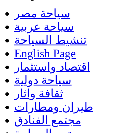
سياحة مصر
سياحة عربية
تنشيط السياحة
English Page
اقتصاد واستثمار
سياحة دولية
ثقافة واثار
طيران ومطارات
مجتمع الفنادق