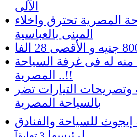
الآلى
حة المصرية تحترق واخلاء
المبنى بالعباسية
ايين جنيه منه له فى غرفة السياحة
المصرية ..!!
ة وتصريحات التيارات تضر
بالسياحة المصرية
يجوث للسياحة والفنادق
لرئيسها
3 تعليقآ