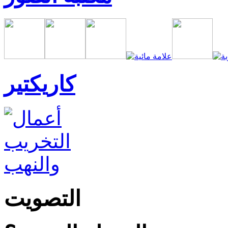
كاريكتير
التصويت