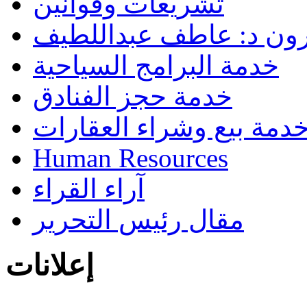
تشريعات وقوانين
رون د: عاطف عبداللطيف
خدمة البرامج السياحية
خدمة حجز الفنادق
دمة بيع وشراء العقارات
Human Resources
آراء القراء
مقال رئيس التحرير
إعلانات