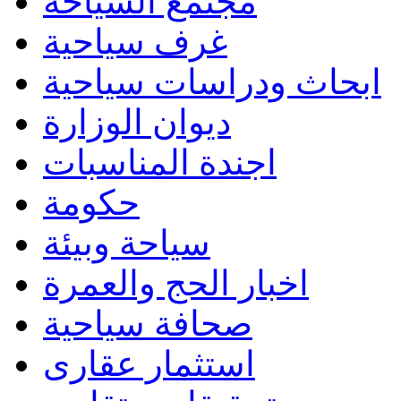
مجتمع السياحة
غرف سياحية
ابحاث ودراسات سياحية
ديوان الوزارة
اجندة المناسبات
حكومة
سياحة وبيئة
اخبار الحج والعمرة
صحافة سياحية
استثمار عقارى