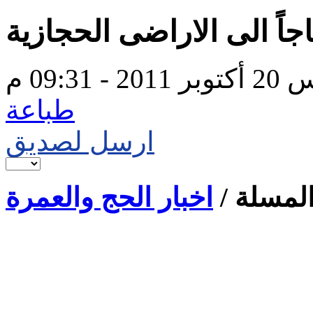
 - 09:31 م
طباعة
ارسل لصديق
لمسلة /
اخبار الحج والعمرة