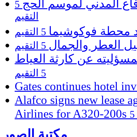
فاع المدني لموسم الحج
5
التقيم
يد محطة فوكوشيما
5 التقيم
يل العطر والجمال
5 التقيم
مسؤليته عن كارثة العياط
5 التقيم
Gates continues hotel in
Alafco signs new lease a
Airlines for A320-200s
مكتبة الصور