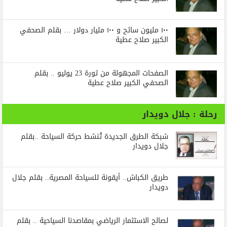
١٠٠ مليون سائح و ١٠٠ مليار دولار … بقلم الصحفي
الكبير صلاح عطية
الصفحات المجهولة من ثورة 23 يوليو .. بقلم
الصحفي الكبير صلاح عطية
رحلة : جلال دويدار
شبكة الطرق الجديدة تُنشط حركة السياحة ..بقلم
جلال دويدار
طريق الكباش.. أيقونة للسياحة المصرية.. بقلم جلال
دويدار
لصالح الاستثمار الرياضي بمقاصدنا السياحية .. بقلم