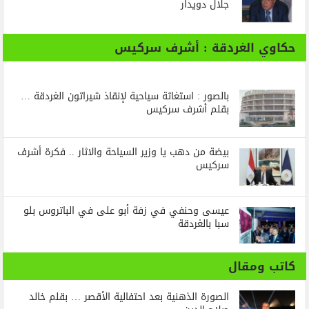
جلال دويدار
حكاوي الغردقة : أشرف سركيس
بالصور : استغاثة سياحية لإنقاذ شيراتون الغردقة …
بقلم أشرف سركيس
بيضة من دهب يا وزير السياحة والاثار .. فكرة أشرف
سركيس
عيسى وحنفي في زفة أبو على في الباتروس بلو
سبا بالغردقة
كاتب ومقال
الصورة الذهنية بعد احتفالية الأقصر … بقلم خالد