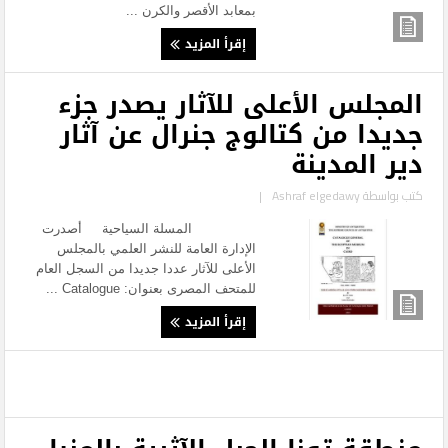
بمعابد الأقصر والكرن ...
إقرأ المزيد
المجلس الأعلى للآثار يصدر جزء
جديدا من كتالوج جنرال عن آثار
دير المدينة
كتب بواسطة
Ashraf elgedawy
|
المسلة السياحية أصدرت
الإدارة العامة للنشر العلمي بالمجلس
الأعلى للآثار عددا جديدا من السجل العام
للمتحف المصرى بعنوان: ‏Catalogue ...
إقرأ المزيد