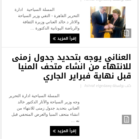
المسلة السياحية ادارة
التحرير القاهرة - التقي وزير السياحة
والاثار د.خالد العناني وزيرة الثقافة
والرياضة اليونانية الدكتورة ...
إقرأ المزيد
العناني يوجه بتحديد جدول زمنى
للانتهاء من انشاء متحف المنيا
قبل نهاية فبراير الجاري
كتب بواسطة
Ashraf elgedawy
|
المسلة السياحية ادارة التحرير
وجه وزير السياحة والآثار الدكتور خالد
العناني بتحديد جدول زمنى للانتهاء من
انشاء متحف المنيا والعرض المتحفي قبل
نه ...
إقرأ المزيد