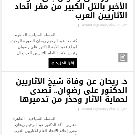
الأخير بالتل الكبير من مقر اتحاد
الآثاريين العرب
كتب بواسطة
Ashraf elgedawy
|
المسلة السياحية القاهرة :
كتب د. عبد الرحيم ريحان الصورة الوحيدة
لوداع فقيد الأمة الدكتور على رضوان
رئيس الاتحاد العام للآثاريين العرب ال ...
إقرأ المزيد
د. ريحان عن وفاة شيخ الآثاريين
الدكتور على رضوان.. تصدى
لحماية الآثار وحذر من تدميرها
كتب بواسطة
Ashraf elgedawy
|
المسلة السياحية القاهرة
:تقارير أكد الدكتور عبد الرحيم ريحان
مقرر إعلام الاتحاد العام للآثاريين العرب