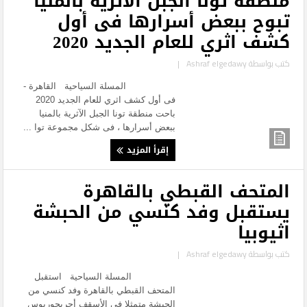
منطقة تونا الجبل الآثرية بالمنيا
تبوح ببعض أسرارها فى أول
كشف اثري للعام الجديد 2020
كتب بواسطة
Ashraf elgedawy
|
المسلة السياحية القاهرة -
فى أول كشف اثري للعام الجديد 2020
باحت منطقة تونا الجبل الآثرية بالمنيا
ببعض أسرارها ، فى شكل مجموعة توا ...
إقرأ المزيد
المتحف القبطي بالقاهرة
يستقبل وفد كنسي من الحبشة
اثيوبيا
كتب بواسطة
Ashraf elgedawy
|
المسلة السياحية استقبل
المتحف القبطي بالقاهرة وفد كنسي من
الحبشة متمثلا في الأسقف أجريجوريوس