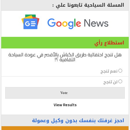
المسلة السياحية تابعونا علي :
استطلاع رأي
هل تنجح احتفالية طريق الكباش بالأقصر في عودة السياحة
الثقافية ؟!
نعم تنجح
لن تنجح
View Results
احجز غرفتك بنفسك بدون وكيل وعمولة