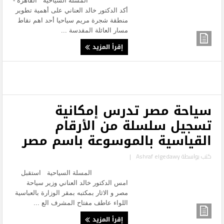
المسلة السياحية القاهرة -
أكد الدكتور خالد العناني على أهمية تطوير
منطقة شجرة مريم سياحيا أحد اهم نقاط
مسار العائلة المقدسة ...
إقرأ المزيد
سياحة مصر تدرس إمكانية
تسجيل سلسلة من الأرقام
القياسية بالموسوعة باسم مصر
كتب بواسطة
Ashraf elgedawy
|
المسلة السياحية استقبل
امس الدكتور خالد العناني وزير سياحة
مصر و الاثار بمكتبه بمقر الوزارة بالعباسية
اللواء عاطف مفتاح المشرف الع ...
إقرأ المزيد