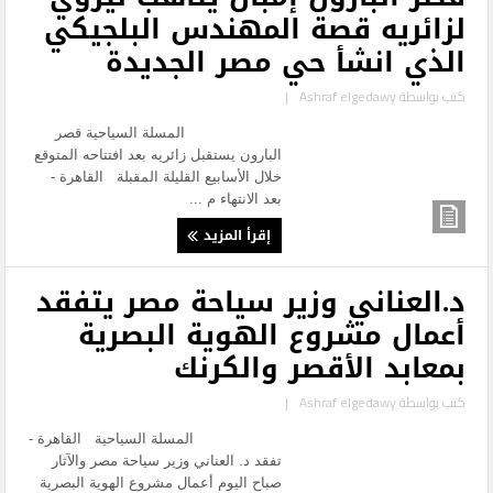
لزائريه قصة المهندس البلجيكي
الذي انشأ حي مصر الجديدة
كتب بواسطة
Ashraf elgedawy
|
المسلة السياحية قصر
البارون يستقبل زائريه بعد افتتاحه المتوقع
خلال الأسابيع القليلة المقبلة القاهرة -
بعد الانتهاء م ...
إقرأ المزيد
د.العناني وزير سياحة مصر يتفقد
أعمال مشروع الهوية البصرية
بمعابد الأقصر والكرنك
كتب بواسطة
Ashraf elgedawy
|
المسلة السياحية القاهرة -
تفقد د. العناني وزير سياحة مصر والآثار
صباح اليوم أعمال مشروع الهوية البصرية