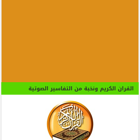
القران الكريم ونخبة من التفاسير الصوتية