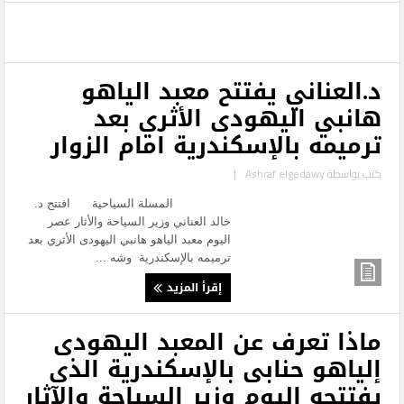
د.العناني يفتتح معبد الياهو
هانبي اليهودى الأثري بعد
ترميمه بالإسكندرية امام الزوار
كتب بواسطة
Ashraf elgedawy
|
المسلة السياحية افتتح د.
خالد العناني وزير السياحة والأثار عصر
اليوم معبد الياهو هانبي اليهودى الأثري بعد
ترميمه بالإسكندرية وشه ...
إقرأ المزيد
ماذا تعرف عن المعبد اليهودى
إلياهو حنابى بالإسكندرية الذى
يفتتحه اليوم وزير السياحة والآثار