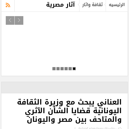
آثار مصرية
الرئيسيه
ثقافة واثار
العناني يبحث مع وزيرة الثقافة
اليونانية قضايا الشأن الآثري
والمتاحف بين مصر واليونان
كتب بواسطة
Ashraf elgedawy
|