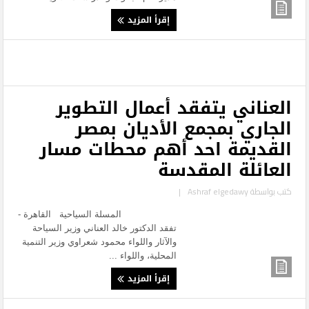
إقرأ المزيد
العناني يتفقد أعمال التطوير
الجاري بمجمع الأديان بمصر
القديمة احد أهم محطات مسار
العائلة المقدسة
كتب بواسطة
Ashraf elgedawy
|
المسلة السياحية القاهرة -
تفقد الدكتور خالد العناني وزير السياحة
والآثار واللواء محمود شعراوي وزير التنمية
المحلية، واللواء ...
إقرأ المزيد