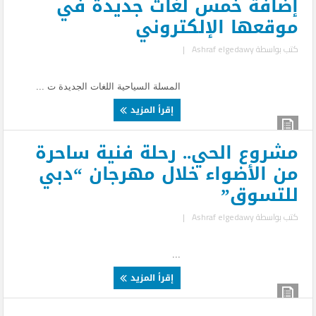
إضافة خمس لغات جديدة في
موقعها الإلكتروني
كتب بواسطة
Ashraf elgedawy
|
المسلة السياحية اللغات الجديدة ت ...
إقرأ المزيد
مشروع الحي.. رحلة فنية ساحرة
من الأضواء خلال مهرجان “دبي
للتسوق”
كتب بواسطة
Ashraf elgedawy
|
...
إقرأ المزيد