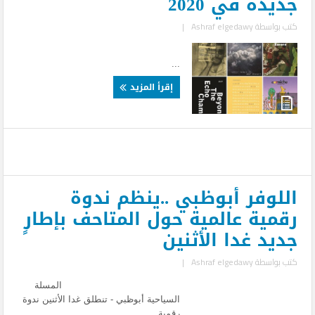
جديدة في 2020
كتب بواسطة
Ashraf elgedawy
|
...
إقرأ المزيد
اللوفر أبوظبي ..ينظم ندوة
رقمية عالمية حول المتاحف بإطارٍ
جديد غدا الأثنين
كتب بواسطة
Ashraf elgedawy
|
المسلة
السياحية أبوظبي - تنطلق غدا الأثنين ندوة
رقمية ...