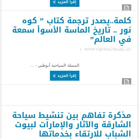
إقرأ المزيد
كلمة..يصدر ترجمة كتاب ” كوه
نور .. تاريخ الماسة الأسوأ سمعة
في العالم”
كتب بواسطة
Ashraf elgedawy
|
المسلة السياحية أبوظبي - ...
إقرأ المزيد
مذكرة تفاهم بين تنشيط سياحة
الشارقة والآثار والإمارات لبيوت
الشباب للارتقاء بخدماتها