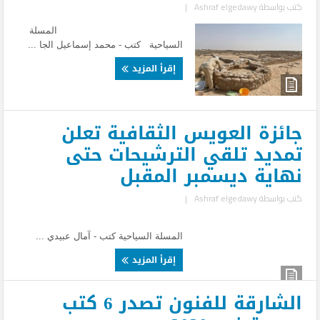
كتب بواسطة
Ashraf elgedawy
|
المسلة
السياحية كتب - محمد إسماعيل الجا ...
إقرأ المزيد
جائزة العويس الثقافية تعلن
تمديد تلقي الترشيحات حتى
نهاية ديسمبر المقبل
كتب بواسطة
Ashraf elgedawy
|
المسلة السياحية كتب - آمال عبيدي ...
إقرأ المزيد
الشارقة للفنون تصدر 6 كتب