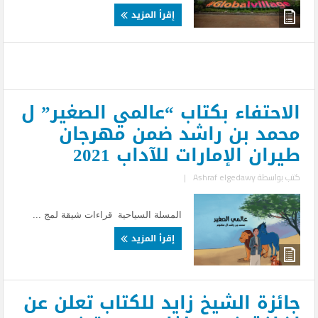
إقرأ المزيد
الاحتفاء بكتاب “عالمي الصغير” ل
محمد بن راشد ضمن مهرجان
طيران الإمارات للآداب 2021
كتب بواسطة
Ashraf elgedawy
|
المسلة السياحية قراءات شيقة لمج ...
إقرأ المزيد
جائزة الشيخ زايد للكتاب تعلن عن