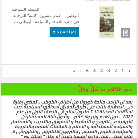
المسلة السياحية
أبوظبي - أصدر مشروع "كلمة" للترجمة
في دائرة الثقافة والسياحة - أبوظبي ت ...
إقرأ المزيد
»
›
6
5
4
3
2
1
‹
خير الكلام ما قلَّ ودلَّ
بعد ان انزاحت جائحة كورونا من أطراف الكوكب .. تمضي إمارة
دبي الصغيرة بثبات على طريق تحقيق أهدافها السياحية حيث
استقبلت المدينة 7.12 مليون سائح في النصف الأول من عام
2022… دون تغيير وزير ولا غفير .. وبدون شلة المستشارين
الأزرقية في الترويج و التنشيط و التسويق والتدريب والاستثمار
والسياحة المستدامة و الاعلام و العلاقات العامة والخارجية
والمالية و العرض المتحفي والترويج الالكتروني والكهربائي لا
مانع أيضا … فهل نراجع أنفسنا جادين أم نظل ” محلك سر ”