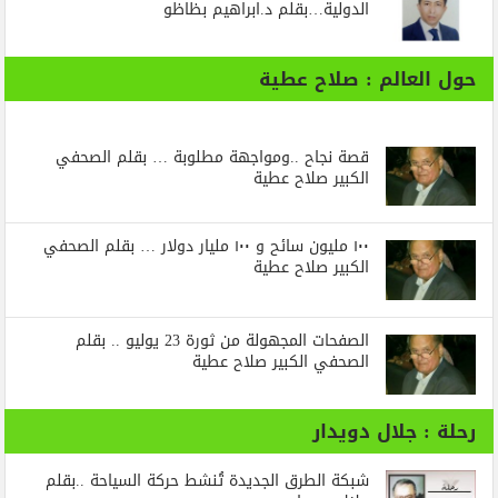
الدولية…بقلم د.ابراهيم بظاظو
حول العالم : صلاح عطية
قصة نجاح ..ومواجهة مطلوبة … بقلم الصحفي
الكبير صلاح عطية
١٠٠ مليون سائح و ١٠٠ مليار دولار … بقلم الصحفي
الكبير صلاح عطية
الصفحات المجهولة من ثورة 23 يوليو .. بقلم
الصحفي الكبير صلاح عطية
رحلة : جلال دويدار
شبكة الطرق الجديدة تُنشط حركة السياحة ..بقلم