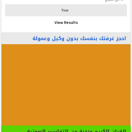
View Results
احجز غرفتك بنفسك بدون وكيل وعمولة
القران الكريم ونخبة من التفاسير الصوتية