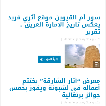
سور أم القيوين موقع أثري فريد
يعكس تاريخ الإمارة العريق ..
تقرير
كتب بواسطة
Ashraf elgedawy
|
...
إقرأ المزيد
معرض “آثار الشارقة” يختتم
أعماله في لشبونة ويفوز بخمس
جوائز برتغالية
كتب بواسطة
Ashraf elgedawy
|