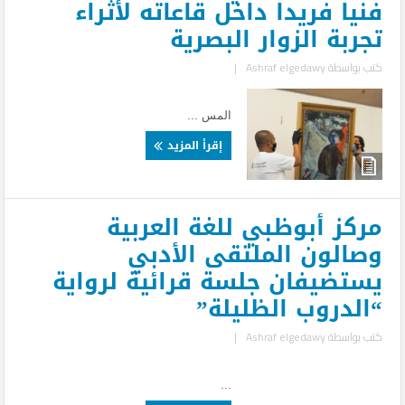
فنيا فريدا داخل قاعاته لأثراء
تجربة الزوار البصرية
كتب بواسطة
Ashraf elgedawy
|
المس ...
إقرأ المزيد
مركز أبوظبي للغة العربية
وصالون الملتقى الأدبي
يستضيفان جلسة قرائية لرواية
“الدروب الظليلة”
كتب بواسطة
Ashraf elgedawy
|
...