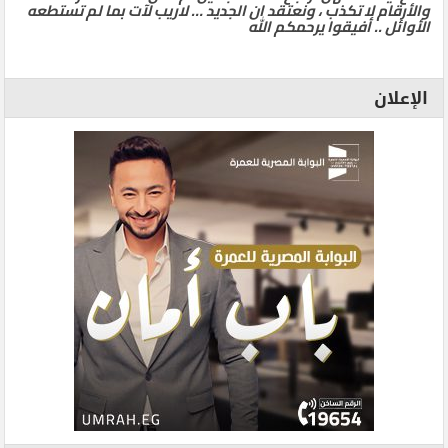
والأرقام لا تكذب ، ونعتقد ان الجديد … لاريب لآت بما لم تستطعه
الأوائل .. أفيقوا يرحمكم الله
الإعلان