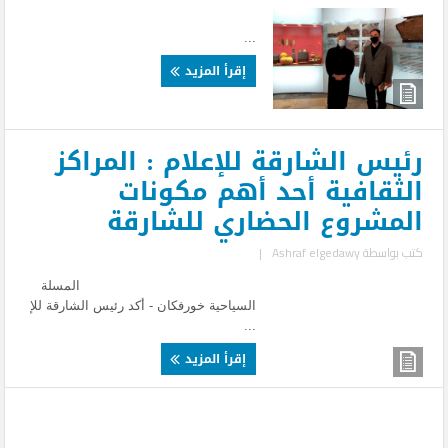
...
إقرأ المزيد
رئيس الشارقة للإعلام : المراكز
الثقافية أحد أهم مكونات
المشروع الحضاري للشارقة
كتب بواسطة
Ashraf elgedawy
|
المسلة
السياحية خورفكان - أكد رئيس الشارقة للإ
...
إقرأ المزيد