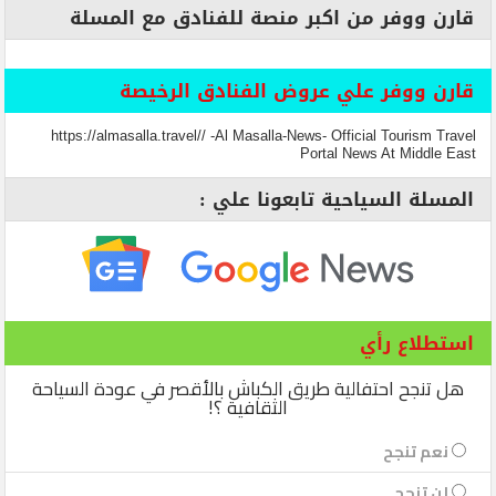
قارن ووفر من اكبر منصة للفنادق مع المسلة
قارن ووفر علي عروض الفنادق الرخيصة
https://almasalla.travel// -Al Masalla-News- Official Tourism Travel
Portal News At Middle East
المسلة السياحية تابعونا علي :
استطلاع رأي
هل تنجح احتفالية طريق الكباش بالأقصر في عودة السياحة
الثقافية ؟!
نعم تنجح
لن تنجح