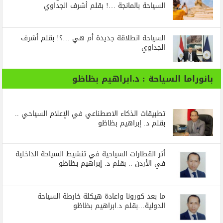
السياحة بالمانجة …! بقلم أشرف الجداوي
السياحة انطلاقة جديدة أم هي …؟! بقلم أشرف
الجداوي
بانوراما السياحة : د.ابراهيم بظاظو
تطبيقات الذكاء الاصطناعي في الإعلام السياحي ..
بقلم د. إبراهيم بظاظو
أثر القطارات السياحية في تنشيط السياحة الداخلية
في الأردن .. بقلم د. إبراهيم بظاظو
ما بعد كورونا واعادة هيكلة خارطة السياحة
الدولية…بقلم د.ابراهيم بظاظو