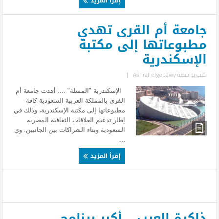
إقرأ المزيد
جامعة أم القرى تهدي
مطبوعاتها إلى مكتبة
الإسكندرية
كتب بواسطة
Ashraf elgedawy
|
الإسكندرية "المسلة" .... أهدت جامعة أم
القرى بالمملكة العربية السعودية كافة
مطبوعاتها إلى مكتبة الإسكندرية، وذلك في
إطار تدعيم العلاقات الثقافية المصرية
السعودية وبناء الشراكات بين الجانبين. وي
...
إقرأ المزيد
ذاكرة العرب .. أكبر برنامج