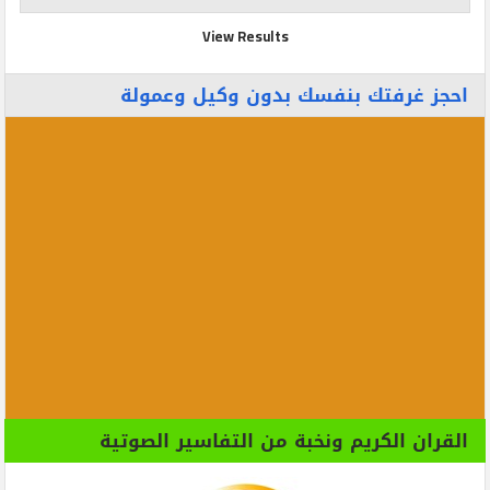
View Results
احجز غرفتك بنفسك بدون وكيل وعمولة
القران الكريم ونخبة من التفاسير الصوتية