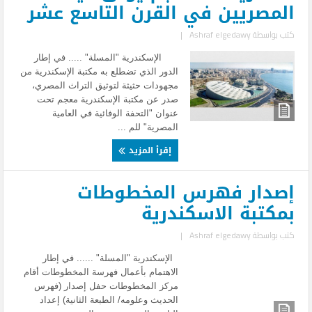
المصريين في القرن التاسع عشر
كتب بواسطة
Ashraf elgedawy
|
الإسكندرية "المسلة" ..... في إطار
الدور الذي تضطلع به مكتبة الإسكندرية من
مجهودات حثيثة لتوثيق التراث المصري،
صدر عن مكتبة الإسكندرية معجم تحت
عنوان "التحفة الوفائية في العامية
المصرية" للم ...
إقرأ المزيد
إصدار فهرس المخطوطات
بمكتبة الاسكندرية
كتب بواسطة
Ashraf elgedawy
|
الإسكندرية "المسلة" ...... في إطار
الاهتمام بأعمال فهرسة المخطوطات أقام
مركز المخطوطات حفل إصدار (فهرس
الحديث وعلومه/ الطبعة الثانية) إعداد