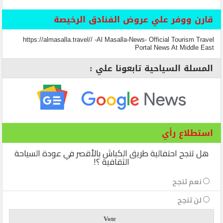
قارن ووفر علي عروض الفنادق الرخيصة
https://almasalla.travel// -Al Masalla-News- Official Tourism Travel
Portal News At Middle East
المسلة السياحية تابعونا علي :
استطلاع رأي
هل تنجح احتفالية طريق الكباش بالأقصر في عودة السياحة
الثقافية ؟!
نعم تنجح
لن تنجح