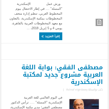
ورش عمل الإسكندرية
"المسلة" .... في إطار الاحتفال بيوم
المخطوط العربي، تنظم إدارة متحف
المخطوطات بمكتبة الإسكندرية، بالتعاون
مع معهد المخطوطات العربية بالقاهرة،
يومي 4 و 5 إبريل 2018، ...
إقرأ المزيد
مصطفى الفقي: بوابة اللغة
العربية مشروع جديد لمكتبة
الإسكندرية
كتب بواسطة
Ashraf elgedawy
|
في اليوم العالمي للغة العربية
الإسكندرية "المسلة" ..... ترأس الدكتور
مصطفى الفقي؛ مدير مكتبة الإسكندرية،