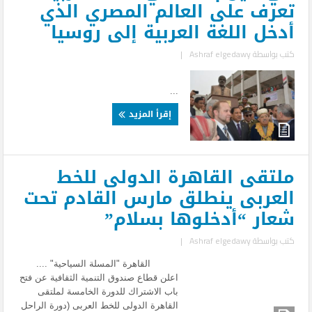
تعرف على العالم المصري الذي
أدخل اللغة العربية إلى روسيا
كتب بواسطة
Ashraf elgedawy
|
...
إقرأ المزيد
ملتقى القاهرة الدولى للخط
العربى ينطلق مارس القادم تحت
شعار “أدخلوها بسلام”
كتب بواسطة
Ashraf elgedawy
|
القاهرة "المسلة السياحية" ....
اعلن قطاع صندوق التنمية الثقافية عن فتح
باب الاشتراك للدورة الخامسة لملتقى
القاهرة الدولى للخط العربى (دورة الراحل