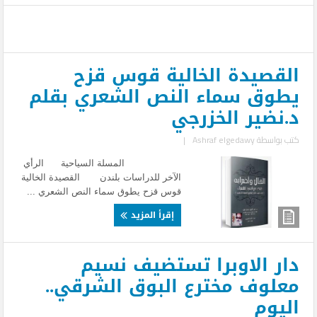
القصيدة الخالية قوس قزح
يطوق سماء النص الشعري بقلم
د.نضير الخزرجي
كتب بواسطة
Ashraf elgedawy
|
المسلة السياحية الرأي
الآخر للدراسات بلندن القصيدة الخالية
قوس قزح يطوق سماء النص الشعري ...
إقرأ المزيد
دار الاوبرا تستضيف نسيم
معلوف مخترع البوق الشرقي..
اليوم