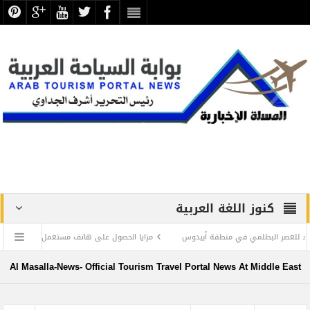
كنوز اللغة العربية
مزايا الحصول على هاتف مستعمل
دعوة لإعادة الحساب ..
Al Masalla-News- Official Tourism Travel Portal News At Middle East