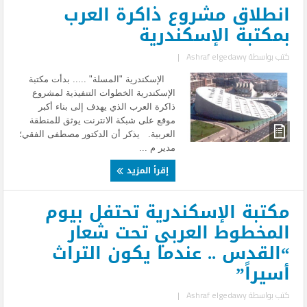
انطلاق مشروع ذاكرة العرب
بمكتبة الإسكندرية
كتب بواسطة
Ashraf elgedawy
|
الإسكندرية "المسلة" ..... بدأت مكتبة
الإسكندرية الخطوات التنفيذية لمشروع
ذاكرة العرب الذي يهدف إلى بناء أكبر
موقع على شبكة الانترنت يوثق للمنطقة
العربية. يذكر أن الدكتور مصطفى الفقي؛
مدير م ...
إقرأ المزيد
مكتبة الإسكندرية تحتفل بيوم
المخطوط العربي تحت شعار
“القدس .. عندما يكون التراث
أسيراً”
كتب بواسطة
Ashraf elgedawy
|