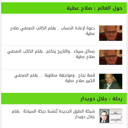
حول العالم : صلاح عطية
دعوة لإعادة الحساب .. بقلم الكاتب الصحفي صلاح
عطية
رسائل‭ ‬سيناء‭.. ‬والتاريخ‭ ‬يتكلم.. بقلم الكاتب الصحفي
صلاح عطية
قصة نجاح ..ومواجهة مطلوبة … بقلم الصحفي
الكبير صلاح عطية
رحلة : جلال دويدار
شبكة الطرق الجديدة تُنشط حركة السياحة ..بقلم
جلال دويدار