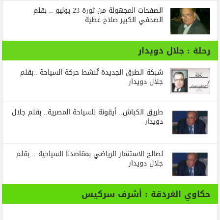
الصفحات المجهولة من ثورة 23 يوليو .. بقلم
الصحفي الكبير صلاح عطية
رحلة : جلال دويدار
شبكة الطرق الجديدة تُنشط حركة السياحة ..بقلم
جلال دويدار
طريق الكباش.. أيقونة للسياحة المصرية.. بقلم جلال
دويدار
لصالح الاستثمار الرياضي بمقاصدنا السياحية .. بقلم
جلال دويدار
حكاوي الغردقة : أشرف سركيس