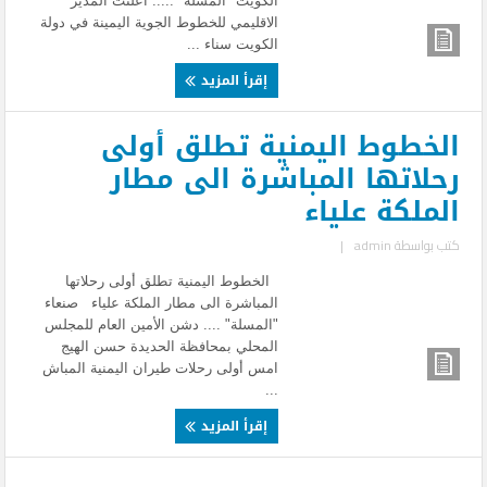
الكويت "المسلة" ..... أعلنت المدير
الاقليمي للخطوط الجوية اليمينة في دولة
الكويت سناء ...
إقرأ المزيد
الخطوط اليمنية تطلق أولى
رحلاتها المباشرة الى مطار
الملكة علياء
كتب بواسطة
admin
|
الخطوط اليمنية تطلق أولى رحلاتها
المباشرة الى مطار الملكة علياء صنعاء
"المسلة" .... دشن الأمين العام للمجلس
المحلي بمحافظة الحديدة حسن الهيج
امس أولى رحلات طيران اليمنية المباش
...
إقرأ المزيد