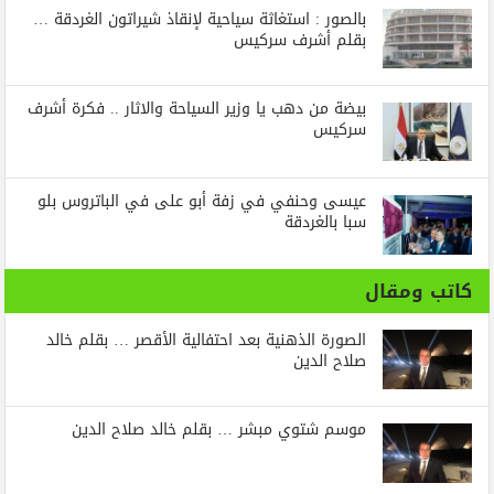
بالصور : استغاثة سياحية لإنقاذ شيراتون الغردقة …
بقلم أشرف سركيس
بيضة من دهب يا وزير السياحة والاثار .. فكرة أشرف
سركيس
عيسى وحنفي في زفة أبو على في الباتروس بلو
سبا بالغردقة
كاتب ومقال
الصورة الذهنية بعد احتفالية الأقصر … بقلم خالد
صلاح الدين
موسم شتوي مبشر … بقلم خالد صلاح الدين