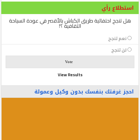
استطلاع رأي
هل تنجح احتفالية طريق الكباش بالأقصر في عودة السياحة
الثقافية ؟!
نعم تنجح
لن تنجح
View Results
احجز غرفتك بنفسك بدون وكيل وعمولة