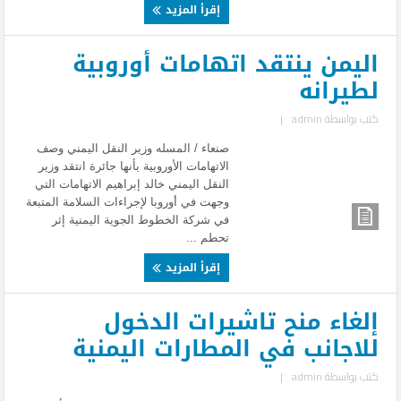
إقرأ المزيد
اليمن ينتقد اتهامات أوروبية
لطيرانه
كتب بواسطة
admin
|
صنعاء / المسله وزير النقل اليمني وصف
الاتهامات الأوروبية بأنها جائرة انتقد وزير
النقل اليمني خالد إبراهيم الاتهامات التي
وجهت في أوروبا لإجراءات السلامة المتبعة
في شركة الخطوط الجوية اليمنية إثر
تحطم ...
إقرأ المزيد
إلغاء منح تاشيرات الدخول
للاجانب في المطارات اليمنية
كتب بواسطة
admin
|