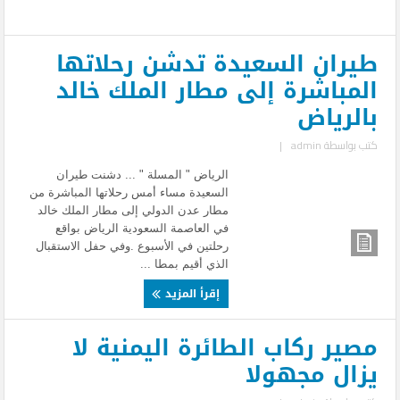
طيران السعيدة تدشن رحلاتها
المباشرة إلى مطار الملك خالد
بالرياض
كتب بواسطة
admin
|
الرياض " المسلة " ... دشنت طيران
السعيدة مساء أمس رحلاتها المباشرة من
مطار عدن الدولي إلى مطار الملك خالد
في العاصمة السعودية الرياض بواقع
رحلتين في الأسبوع .وفي حفل الاستقبال
الذي أقيم بمطا ...
إقرأ المزيد
مصير ركاب الطائرة اليمنية لا
يزال مجهولا