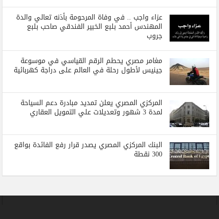
عزاء واجب .. في وفاة المرحومة بأذنه تعالي والدة
المهندس أحمد بلبع الخبير الفندقي صاحب بلبع
جروب
مغامر مصري يحطم الرقم القياسي في موسوعة
جينيس لأطول رحلة في العالم على دراجة كهربائية
المركزي المصري يعلن تمديد مبادرة دعم السياحة
لمدة 3 شهور وتعديلات علي التمويل العقاري
البنك المركزي المصري يصدر قرار رفع الفائدة بواقع
300 نقطة