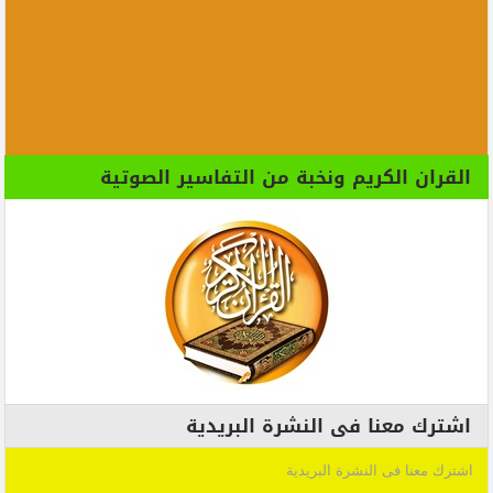
القران الكريم ونخبة من التفاسير الصوتية
اشترك معنا فى النشرة البريدية
اشترك معنا فى النشرة البريدية