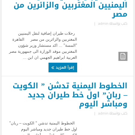
اليمنيين المغتربين والزائرين من
مصر
كتب بواسطة
admin
|
رحلات طيران إضافية لنقل اليمنيين
المغتربين والزائرين من مصر القاهرة
"المسة" ... اكد مستشار وزير شؤون
المغتربين موفد الوزارة الى جمهورية مصر
العربية ابراهيم الجهمي ان ابن ...
إقرأ المزيد
الخطوط اليمنية تدشن ” الكويت
– ربان” اول خط طيران جديد
ومباشر اليوم
كتب بواسطة
admin
|
الخطوط اليمنية تدشن " الكويت – ربان"
اول خط طيران جديد ومباشر اليوم