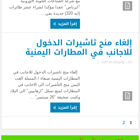
مع شركة الصناعات الجوية الأوروبية
"ايرباص" عقدا مؤكدا لشراء عشر طائرات
(ايه 320) جديدة بقي ...
إقرأ المزيد
إلغاء منح تاشيرات الدخول
للاجانب في المطارات اليمنية
كتب بواسطة
admin
|
إلغاء منح تاشيرات الدخول للاجانب في
المطارات اليمنية صنعاء / المسلة الغت
اليمن منح التأشيرات الى الاجانب في
المطارات لمنع تسلل "ارهابيين" الى البلاد
وكتبت صحيفة "26 سبتمبر" ...
إقرأ المزيد
2
1