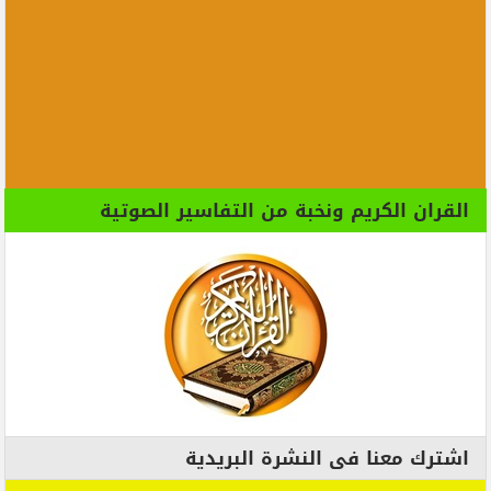
القران الكريم ونخبة من التفاسير الصوتية
اشترك معنا فى النشرة البريدية