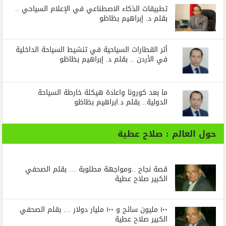
تطبيقات الذكاء الاصطناعي في الإعلام السياحي ..
بقلم د. إبراهيم بظاظو
أثر القطارات السياحية في تنشيط السياحة الداخلية
في الأردن .. بقلم د. إبراهيم بظاظو
ما بعد كورونا واعادة هيكلة خارطة السياحة
الدولية…بقلم د.ابراهيم بظاظو
حول العالم : صلاح عطية
قصة نجاح ..ومواجهة مطلوبة … بقلم الصحفي
الكبير صلاح عطية
١٠٠ مليون سائح و ١٠٠ مليار دولار … بقلم الصحفي
الكبير صلاح عطية