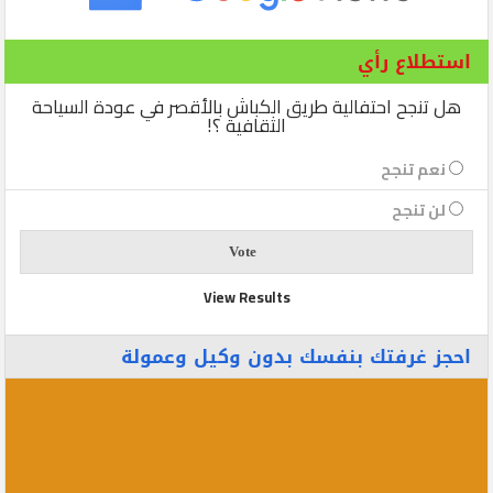
استطلاع رأي
هل تنجح احتفالية طريق الكباش بالأقصر في عودة السياحة
الثقافية ؟!
نعم تنجح
لن تنجح
View Results
احجز غرفتك بنفسك بدون وكيل وعمولة