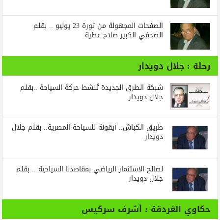
الصفحات المجهولة من ثورة 23 يوليو .. بقلم
الصحفي الكبير صلاح عطية
رحلة : جلال دويدار
شبكة الطرق الجديدة تُنشط حركة السياحة ..بقلم
جلال دويدار
طريق الكباش.. أيقونة للسياحة المصرية.. بقلم جلال
دويدار
لصالح الاستثمار الرياضي بمقاصدنا السياحية .. بقلم
جلال دويدار
حكاوي الغردقة : أشرف سركيس