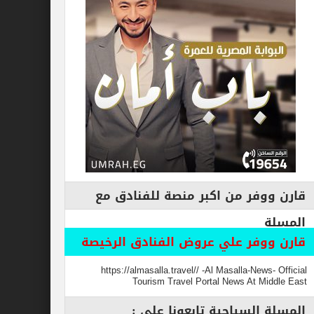
فر من اكبر منصة للفنادق مع
وفر علي عروض الفنادق الرخيصة
https://almasalla.travel// -Al Masalla-New
Tourism Travel Portal News At M
السياحية تابعونا علي :