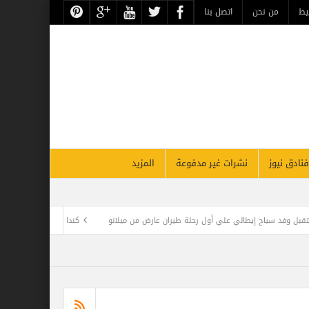
حن
اتصل بنا
نشرات غير مدفوعة
المزيد
ل رحلة طيران عارض من ميلانو
كندا تمنح تصاريح إقامة دائمة غير مسبوقة في 2022.. ومطلوب 1.5 مليون مهاجر حتى 2025