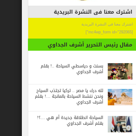
عنا فى النشرة البريدية
 فى النشرة البريدية
ئيس التحرير أشرف الجداوي
بسنت و دياسطي السياحة ..! بقلم
أشرف الجداوي
لله درك يا مصر .. تركيا تجتذب السياح
ونحن ننشط السياحة بالمانجة …! بقلم
أشرف الجداوي
السياحة انطلاقة جديدة أم هي …؟!
بقلم أشرف الجداوي