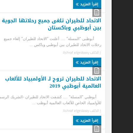
إقرأ المزيد
إ
الاتحاد للطيران تلغى جميع رحلاتها الجوية
بين أبوظبي وباكستان
أبوظبى "المسلة" .... أعلنت "الاتحاد للطيران" إلغاء جميع
رحلات الاتحاد للطيران بين أبوظبي وباكس ...
| الكاتب
Ashraf elgedawy
إقرأ المزيد
الاتحاد للطيران تروج لـ الأولمبياد للألعاب
العالمية أبوظبي 2019
أب
أبوظبي "المسلة" .... كشفت الاتحاد للطيران -الشريك الرسمي
أبو
للأولمبياد الخاص للألعاب العالمية أبوظب ...
رحل
| الكاتب
Ashraf elgedawy
| ا
إقرأ المزيد
إ