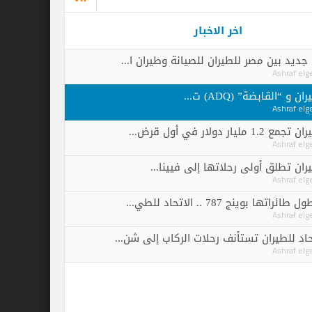
اخر الاخبار
ر للطيران للصيانة وطيران ا...
ADQ) ت...
الاتحاد للطي...
 تستأنف رحلات الركاب إلى شن...