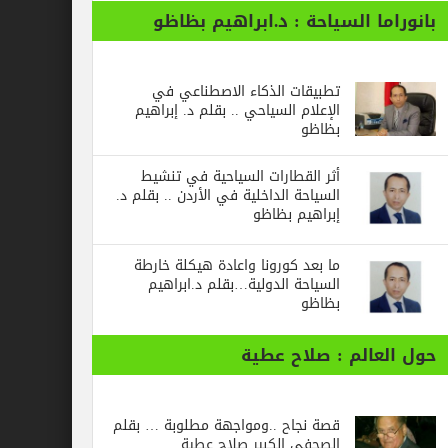
ا السياحة : د.ابراهيم بظاظو
تطبيقات الذكاء الاصطناعي في
الإعلام السياحي .. بقلم د. إبراهيم
بظاظو
أثر القطارات السياحية في تنشيط
السياحة الداخلية في الأردن .. بقلم د.
إبراهيم بظاظو
ما بعد كورونا واعادة هيكلة خارطة
السياحة الدولية…بقلم د.ابراهيم
بظاظو
الم : صلاح عطية
قصة نجاح ..ومواجهة مطلوبة … بقلم
الصحفي الكبير صلاح عطية