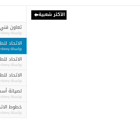
الأكثر شعبية
تعاون فني جديد بين مص
بواسطة
Ashraf elgedawy
الاتحاد للطيران و “القابضة” (
بواسطة
Ashraf elgedawy
الاتحاد للطيران تجمع 1.2 مليار دولار في أول قرض...
بواسطة
Ashraf elgedawy
بواسطة
Ashraf elgedawy
لصيانة أسطول طائراتها بوينج 787 .. 
بواسطة
Ashraf elgedawy
خطوط الاتحاد للطيران
بواسطة
Ashraf elgedawy