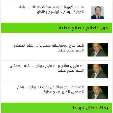
ما بعد كورونا واعادة هيكلة خارطة السياحة
الدولية…بقلم د.ابراهيم بظاظو
حول العالم : صلاح عطية
قصة نجاح ..ومواجهة مطلوبة … بقلم الصحفي
الكبير صلاح عطية
١٠٠ مليون سائح و ١٠٠ مليار دولار … بقلم الصحفي
الكبير صلاح عطية
الصفحات المجهولة من ثورة 23 يوليو .. بقلم
الصحفي الكبير صلاح عطية
رحلة : جلال دويدار