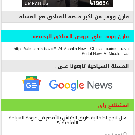
قارن ووفر من اكبر منصة للفنادق مع المسلة
قارن ووفر علي عروض الفنادق الرخيصة
https://almasalla.travel// -Al Masalla-News- Official Tourism Travel
Portal News At Middle East
المسلة السياحية تابعونا علي :
استطلاع رأي
هل تنجح احتفالية طريق الكباش بالأقصر في عودة السياحة
الثقافية ؟!
نعم تنجح