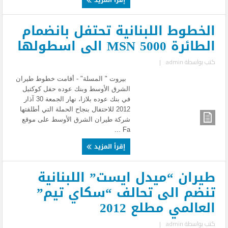
الخطوط اللبنانية تحتفل بانضمام
الطائرة MSN 5000 الى اسطولها
كتب بواسطة
admin
|
بيروت " المسلة" - أقامت خطوط طيران
الشرق الأوسط وبنك عوده حفل كوكتيل
في بنك عوده بلازا، نهار الجمعة 30 آذار
2012 للاحتفال بنجاح الحملة التي أطلقتها
شركة طيران الشرق الأوسط على موقع
Fa ...
إقرأ المزيد
طيران “ميدل ايست” اللبنانية
تنضم الى تحالف “سكاي تيم”
العالمي مطلع 2012
كتب بواسطة
admin
|