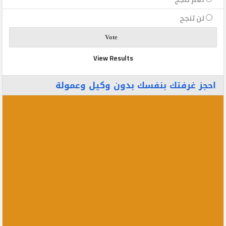
لن تنجح
View Results
احجز غرفتك بنفسك بدون وكيل وعمولة