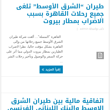
طيران “الشرق الأوسط” تلغى
جميع رحلات القاهرة بسبب
الاضراب بمطار بيروت
كتب بواسطة
admin
|
القاهرة "المسلة"... ألغت شركة طيران
الشرق الأوسط جميع رحلاتها من وإلى
القاهرة بشكل مؤقت حاليا، نظرا لاضراب
الطيارين بمطار بيروت الدولي مما أثر على
حركة السفر والوصول وتأخير رحلات الشر
...
إقرأ المزيد
اتفاقية مالية بين طيران الشرق
الاوسط والبنك اللبنانى الفرنسى