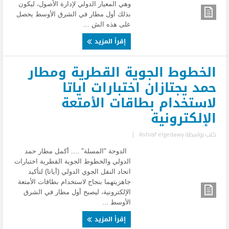
وهي المعيار الدولي لإدارة الأصول، ليكون
بذلك أول مطار في الشرق الأوسط يحصل
على هذه الش ...
إقرأ المزيد
الخطوط الجوية القطرية ومطار
حمد يجتازان اختبارات اياتا
لاستخدام بطاقات الأمتعة
الإلكترونية
كتب بواسطة
Ashraf elgedawy
|
الدوحة "المسلة" .... أكمل مطار حمد
الدولي والخطوط الجوية القطرية اختبارات
اتحاد النقل الجوي الدولي (أياتا) لتأكيد
جاهزيتهما بنجاح لاستخدام بطاقات الأمتعة
الإلكترونية، ليصبح أول مطار في الشرق
الأوسط ...
إقرأ المزيد