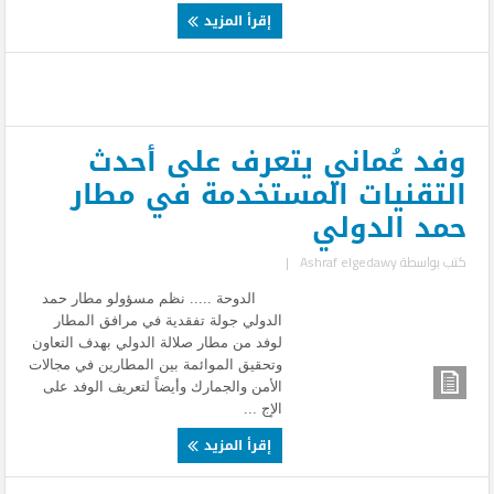
إقرأ المزيد
وفد عُماني يتعرف على أحدث
التقنيات المستخدمة في مطار
حمد الدولي
كتب بواسطة
Ashraf elgedawy
|
الدوحة ..... نظم مسؤولو مطار حمد
الدولي جولة تفقدية في مرافق المطار
لوفد من مطار صلالة الدولي بهدف التعاون
وتحقيق الموائمة بين المطارين في مجالات
الأمن والجمارك وأيضاً لتعريف الوفد على
الإج ...
إقرأ المزيد