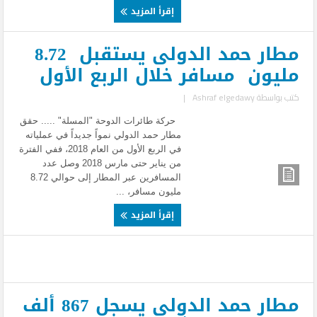
إقرأ المزيد
مطار حمد الدولى يستقبل 8.72
مليون مسافر خلال الربع الأول
كتب بواسطة
Ashraf elgedawy
|
حركة طائرات الدوحة "المسلة" ..... حقق
مطار حمد الدولي نمواً جديداً في عملياته
في الربع الأول من العام 2018، ففي الفترة
من يناير حتى مارس 2018 وصل عدد
المسافرين عبر المطار إلى حوالي 8.72
مليون مسافر، ...
إقرأ المزيد
مطار حمد الدولي يسجل 867 ألف