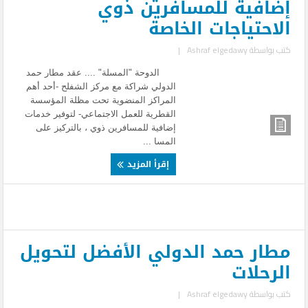
إضافية للمسافرين ذوي
الاحتياجات الخاصة
كتب بواسطة
Ashraf elgedawy
|
الدوحة "المسلة" .... عقد مطار حمد
الدولي شراكة مع مركز الشفلح -أحد أهم
المراكز المنضوية تحت مظلة المؤسسة
القطرية للعمل الاجتماعي- لتوفير خدمات
إضافية للمسافرين ذوي ، بالتركيز على
المسا ...
إقرأ المزيد
مطار حمد الدولي الأفضل لتحويل
الرحلات
كتب بواسطة
Ashraf elgedawy
|