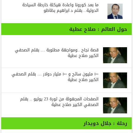
ما بعد كورونا واعادة هيكلة خارطة السياحة
الدولية…بقلم د.ابراهيم بظاظو
حول العالم : صلاح عطية
قصة نجاح ..ومواجهة مطلوبة … بقلم الصحفي
الكبير صلاح عطية
١٠٠ مليون سائح و ١٠٠ مليار دولار … بقلم الصحفي
الكبير صلاح عطية
الصفحات المجهولة من ثورة 23 يوليو .. بقلم
الصحفي الكبير صلاح عطية
رحلة : جلال دويدار