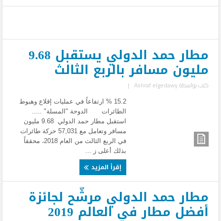
مطار حمد الدولي يستقبل 9.68
مليون مسافر بالربع الثالث
كتب بواسطة
Ashraf elgedawy
|
15.2 % ارتفاعاً في عمليات إقلاع وهبوط
الطائرات الدوحة "المسلة" .....
استقبل مطار حمد الدولي 9.68 مليون
مسافر وتعامل مع 57,031 حركة طائرات
في الربع الثالث من العام 2018، محققاً
بذلك أعلى ز ...
إقرأ المزيد
مطار حمد الدولي مرشّح لجائزة
أفضل مطار في العالم 2019