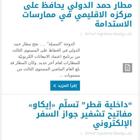
مطار حمد الدولي يحافظ على
مركزه الاقليمي في ممارسات
الاستدامة
كتب بواسطة
Ashraf elgedawy
|
الدوحة "المسلة" ..... نجح مطار حمد
الدولي في الحفاظ على المستوى الثالث
من برنامج اعتماد الانبعاثات الكربونيّة
للمطارات لعام آخر جديد. وكان المطار قد
بلغ العام الماضي المستوى الثالث من
مستويات ...
إقرأ المزيد
“داخلية قطر” تسلّم «إيكاو»
مفاتيح تشفير جواز السفر
الإلكتروني
كتب بواسطة
Ashraf elgedawy
|