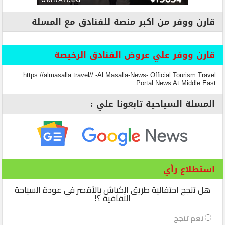
قارن ووفر من اكبر منصة للفنادق مع المسلة
قارن ووفر علي عروض الفنادق الرخيصة
https://almasalla.travel// -Al Masalla-News- Official Tourism Travel
Portal News At Middle East
المسلة السياحية تابعونا علي :
استطلاع رأي
هل تنجح احتفالية طريق الكباش بالأقصر في عودة السياحة
الثقافية ؟!
نعم تنجح