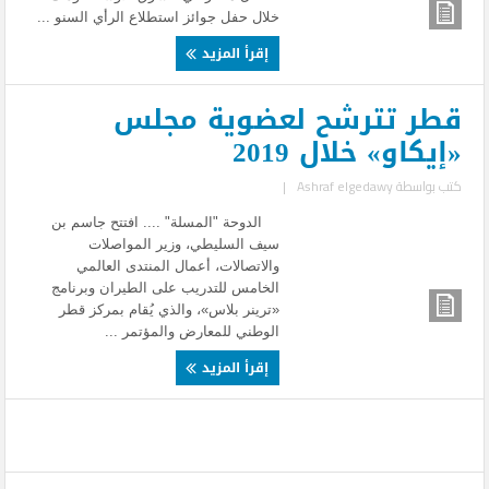
خلال حفل جوائز استطلاع الرأي السنو ...
إقرأ المزيد
قطر تترشح لعضوية مجلس
«إيكاو» خلال 2019
كتب بواسطة
Ashraf elgedawy
|
الدوحة "المسلة" .... افتتح جاسم بن
سيف السليطي، وزير المواصلات
والاتصالات، أعمال المنتدى العالمي
الخامس للتدريب على الطيران وبرنامج
«ترينر بلاس»، والذي يُقام بمركز قطر
الوطني للمعارض والمؤتمر ...
إقرأ المزيد