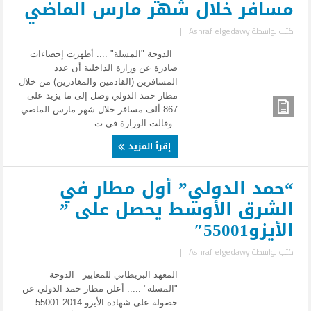
مسافر خلال شهر مارس الماضي
كتب بواسطة
Ashraf elgedawy
|
الدوحة "المسلة" .... أظهرت إحصاءات
صادرة عن وزارة الداخلية أن عدد
المسافرين (القادمين والمغادرين) من خلال
مطار حمد الدولي وصل إلى ما يزيد على
867 ألف مسافر خلال شهر مارس الماضي.
وقالت الوزارة في ت ...
إقرأ المزيد
“حمد الدولي” أول مطار في
الشرق الأوسط يحصل على ”
الأيزو55001″
كتب بواسطة
Ashraf elgedawy
|
المعهد البريطاني للمعايير الدوحة
"المسلة" ..... أعلن مطار حمد الدولي عن
حصوله على شهادة الأيزو 55001:2014