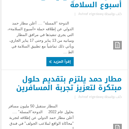
أسبوع السلامة
كتب بواسطة
Ashraf elgedawy
|
الدوحة "المسلة" .... أعلن مطار حمد
الدولي عن إطلاقه حملة «أسبوع السلامة»،
التي يجري تنفيذها في مرافق المطار
ومبانيه من 13 يناير وحتى 17 يناير الجاري،
ويأتي ذلك تماشياً مع تطبيق السلامة في
الط ...
إقرأ المزيد
مطار حمد يلتزم بتقديم حلول
مبتكرة لتعزيز تجربة المسافرين
كتب بواسطة
Ashraf elgedawy
|
المطار ستقبل 50 مليون مسافر
بحلول عام 2022 الدوحة"المسلة" ....
أعلن مطار حمد الدولي عن إطلاقه لتجربة
"محاكاة الواقع لملاعب الجولف" في فندق