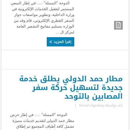
الدوحة "المسلة" ..... في إطار السعي
المستمر لتفعيل الخدمات الإلكترونية في
وزارة الداخلية، وتطوير مواصفات جواز
السفر القطري الإلكتروني، قام وفد من
الوزارة بتسليم مفاتيح التشفير العامة
لمركز ال ...
إقرأ المزيد
مطار حمد الدولي يطلق خدمة
جديدة لتسهيل حركة سفر
المصابين بالتوحد
كتب بواسطة
Ashraf elgedawy
|
الدوحة "المسلة" ..... في إطار حرص
مطار حمد الدولي لتقديم خدمات مميزة
تشمل كافة أطياف المجتمع تم إطلاق