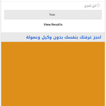
لن تنجح
View Results
احجز غرفتك بنفسك بدون وكيل وعمولة