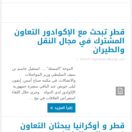
قطر تبحث مع الإكوادور التعاون
المشترك في مجال النقل
والطيران
كتب بواسطة
Ashraf elgedawy
|
الدوحة "المسلة" .... استقبل جاسم بن
سيف السليطي وزير المواصلات
والاتصالات، في مكتبه صباح أمس، إيفون
ليلى خويص عبد الباقي سفيرة جمهورية
الإكوادور لدى الدولة. وجرى خلال اللقاء
استعراض العلاقات في مج ...
إقرأ المزيد
قطر و أوكرانيا يبحثان التعاون