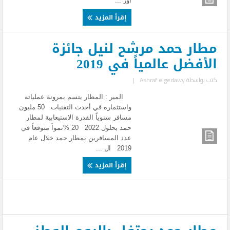
أور ...
إقرأ المزيد
مطار حمد مرشح لنيل جائزة
الأفضل عالمياً في 2019
كتب بواسطة
Ashraf elgedawy
|
المير : المطار يتسم بمرونة عملياته
واستثماره في أحدث التقنيات 50 مليون
مسافر سنوياً القدرة الاستيعابية لمطار
حمد بحلول 2022 20 %نمواً متوقعاً في
عدد المسافرين بمطار حمد خلال عام
2019 ال ...
إقرأ المزيد