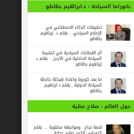
ا السياحة : د.ابراهيم بظاظو
تطبيقات الذكاء الاصطناعي في
الإعلام السياحي .. بقلم د. إبراهيم
بظاظو
أثر القطارات السياحية في تنشيط
السياحة الداخلية في الأردن .. بقلم د.
إبراهيم بظاظو
ما بعد كورونا واعادة هيكلة خارطة
السياحة الدولية…بقلم د.ابراهيم
بظاظو
الم : صلاح عطية
قصة نجاح ..ومواجهة مطلوبة … بقلم
الصحفي الكبير صلاح عطية