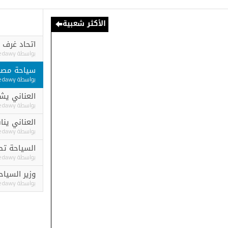
الأكثر شعبية
اتحاد غرف سياحة مصر
بواسطة
Ashraf elgedawy
سياحة مصر تنفي عزمه
بواسطة
Ashraf elgedawy
العناني يشارك في اجت
بواسطة
Ashraf elgedawy
العناني يناقش مع العل
بواسطة
Ashraf elgedawy
السياحة تطلق برنامج 
بواسطة
Ashraf elgedawy
وزير السياحة والآثار 
بواسطة
Ashraf elgedawy