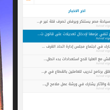
اخر الاخبار
 يستنكر ويرفض تصرف قلة غير م...
ا لإدخال تعديلات على قانون ت...
ماع مجلس إدارة اتحاد الغرف ...
يا للحج استعدادات بدء انطل...
تدريب للعاملين بالقطاع في م...
يشارك في ورشة عمل ملامح ال...