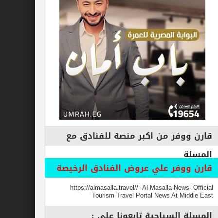
فر من اكبر منصة للفنادق مع
وفر علي عروض الفنادق الرخيصة
https://almasalla.travel// -Al Masalla-New
Tourism Travel Portal News At M
السياحية تابعونا علي :