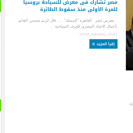
ر تشارك فى معرض للسياحة بروسيا
بانورام
مرة الأولى منذ سقوط الطائرة
ض ليجر القاهرة "المسلة" ..... قال كريم محسن القائم
مال الاتحاد المصري للغرف السياحية ...
لكاتب
Ashraf elgedawy
قرأ المزيد
حول الع