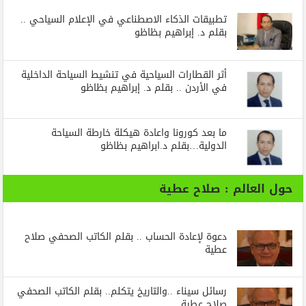
تطبيقات الذكاء الاصطناعي في الإعلام السياحي ..
بقلم د. إبراهيم بظاظو
أثر القطارات السياحية في تنشيط السياحة الداخلية
في الأردن .. بقلم د. إبراهيم بظاظو
ما بعد كورونا واعادة هيكلة خارطة السياحة
الدولية…بقلم د.ابراهيم بظاظو
حول العالم : صلاح عطية
دعوة لإعادة الحساب .. بقلم الكاتب الصحفي صلاح
عطية
رسائل‭ ‬سيناء‭.. ‬والتاريخ‭ ‬يتكلم.. بقلم الكاتب الصحفي
صلاح عطية