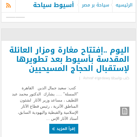
أسيوط سياحة
الرئيسيه
سياحة بر مصر
اليوم ..إفتتاح مغارة ومزار العائلة
المقدسة بأسيوط بعد تطويرها
لإستقبال الحجاج المسيحيين
كتب بواسطة
Ashraf elgedawy
|
كتب: سعيد جمال الدين القاهرة
"المسلة" ..... يشارك الدكتور محمد عبد
اللطيف ، مساعد وزير الآثار لشئون
المناطق الآثرية ، رئيس قطاع الآثار
الإسلامية والقبطية واليهودية السابق،
أستاذ الآثار الإس ...
إقرأ المزيد