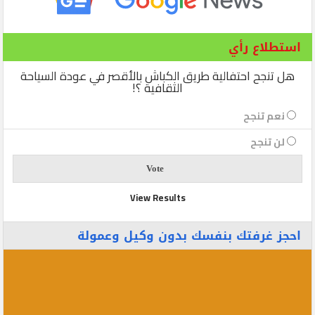
استطلاع رأي
هل تنجح احتفالية طريق الكباش بالأقصر في عودة السياحة
الثقافية ؟!
نعم تنجح
لن تنجح
View Results
احجز غرفتك بنفسك بدون وكيل وعمولة