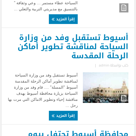
السياحة عطاء مستمر … وعي وثقافة ”
بالتنسيق مع مديريتي التربية والتعلي ...
إقرأ المزيد
أسيوط تستقبل وفد من وزارة
السياحة لمناقشة تطوير أماكن
الرحلة المقدسة
كتب بواسطة
admin
|
أسيوط تستقبل وفد من وزارة السياحة
لمناقشة تطوير أماكن الرحلة المقدسة
أسيوط "المسلة" .... قام وفد من وزارة
السياحة بزيارة محافظة أسيوط بهدف
مناقشة إحياء وتطوير الاماكن التي مرت بها
رحل ...
إقرأ المزيد
محافظة أسيوط تحتفل بيوم