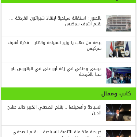
بالصور : استغاثة سياحية لإنقاذ شيراتون الغردقة …
بقلم أشرف سركيس
بيضة من دهب يا وزير السياحة والاثار .. فكرة أشرف
سركيس
عيسى وحنفي في زفة أبو على في الباتروس بلو
سبا بالغردقة
كاتب ومقال
السياحة وأهميتها .. بقلم الصحفي الكبير خالد صلاح
الدين
خريطة متكاملة للتنمية السياحية .. بقلم الصحفي