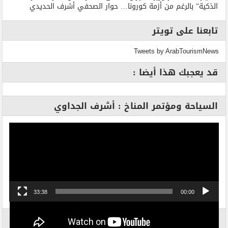
الذكية” بالرغم من أزمة كورونا… حوار الصحفي أشرف الحديدي
تابعنا على تويتر
Tweets by ArabTourismNews
قد يعجبك هذا أيضا :
السياحة ومؤتمر المناخ : أشرف الجداوي
مشغل
الفيديو
33:38
00:00
الاكثر بحثاً