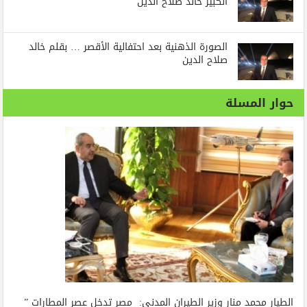
الكبير خالد صلاح الدين
الصورة الذهنية بعد احتفالية الأقصر … بقلم خالد
صلاح الدين
حوار المسلة
الطيار محمد منار وزير الطيران المدنى: مصر تدخل عصر المطارات ”