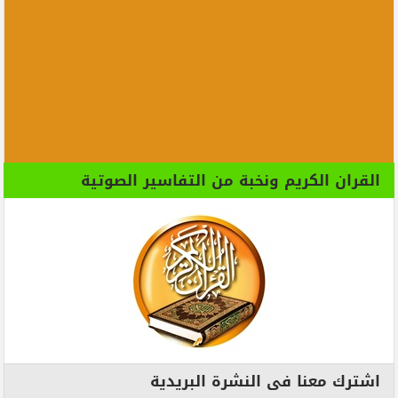
القران الكريم ونخبة من التفاسير الصوتية
اشترك معنا فى النشرة البريدية