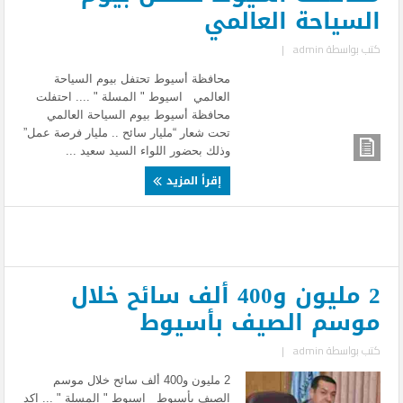
السياحة العالمي
كتب بواسطة
admin
|
محافظة أسيوط تحتفل بيوم السياحة
العالمي اسيوط " المسلة " .... احتفلت
محافظة أسيوط بيوم السياحة العالمي
تحت شعار “مليار سائح .. مليار فرصة عمل”
وذلك بحضور اللواء السيد سعيد ...
إقرأ المزيد
2 مليون و400 ألف سائح خلال
موسم الصيف بأسيوط
كتب بواسطة
admin
|
2 مليون و400 ألف سائح خلال موسم
الصيف بأسيوط اسيوط " المسلة " ... اكد