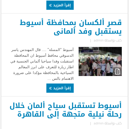
إقرأ المزيد
قصر ألكسان بمحافظة أسيوط
يستقبل وفد ألمانى
كتب بواسطة
admin
|
أسيوط "المسلة" .... قال المهندس ياسر
الدسوقي محافظ أسيوط ان المحافظة
استقبلت وفدا سياحيا ألماني الجنسية في
اطار زيارة للتعرف على ابرز المعالم
السياحية بالمحافظة مؤكدا على ضرورة
الاهتمام بالس ...
إقرأ المزيد
أسيوط تستقبل سياح ألمان خلال
رحلة نيلية متجهة إلى القاهرة
كتب بواسطة
admin
|