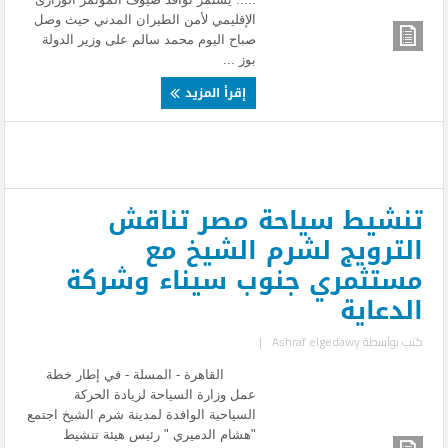
الإقليمي لأمن الطيران المدني حيث وصل
صباح اليوم محمد سالم على وزير الدولة
بوز ...
إقرأ المزيد
تنشيط سياحة مصر تناقش
الترويج لشرم الشيخ مع
مستثمري جنوب سيناء وشركة
الدعاية
كتب بواسطة
Ashraf elgedawy
|
القاهرة - المسلة - في إطار خطة
عمل وزارة السياحة لزيادة الحركة
السياحية الوافدة لمدينة شرم الشيخ اجتمع
"هشام الدميري " رئيس هيئة تنشيط