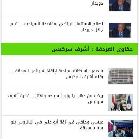
دويدار
لصالح الاستثمار الرياضي بمقاصدنا السياحية .. بقلم
جلال دويدار
حكاوي الغردقة : أشرف سركيس
بالصور : استغاثة سياحية لإنقاذ شيراتون الغردقة …
بقلم أشرف سركيس
بيضة من دهب يا وزير السياحة والاثار .. فكرة أشرف
سركيس
عيسى وحنفي في زفة أبو على في الباتروس بلو
سبا بالغردقة