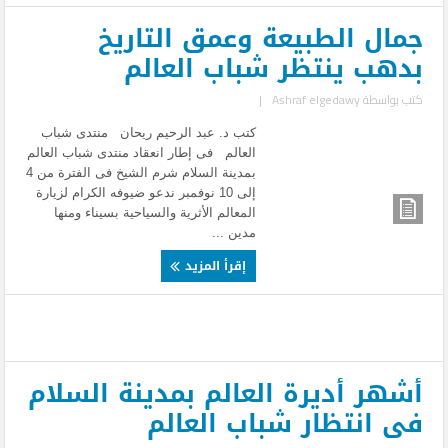
جمال الطبيعة وعمق التاريخ
بدهب ينتظر شباب العالم
كتب بواسطة
Ashraf elgedawy
|
كتب د. عبد الرحيم ريحان منتدى شباب
العالم فى إطار انعقاد منتدى شباب العالم
بمدينة السلام شرم الشيخ فى الفترة من 4
إلى 10 نوفمبر ندعو ضيوفه الكرام لزيارة
المعالم الأثرية والسياحية بسيناء ومنها
مدين ...
إقرأ المزيد
أشهر أديرة العالم بمدينة السلام
فى انتظار شباب العالم