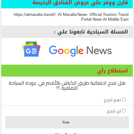
قارن ووفر علي عروض الفنادق الرخيصة
https://almasalla.travel// -Al Masalla-News- Official Tourism Travel
Portal News At Middle East
المسلة السياحية تابعونا علي :
استطلاع رأي
هل تنجح احتفالية طريق الكباش بالأقصر في عودة السياحة
الثقافية ؟!
نعم تنجح
لن تنجح