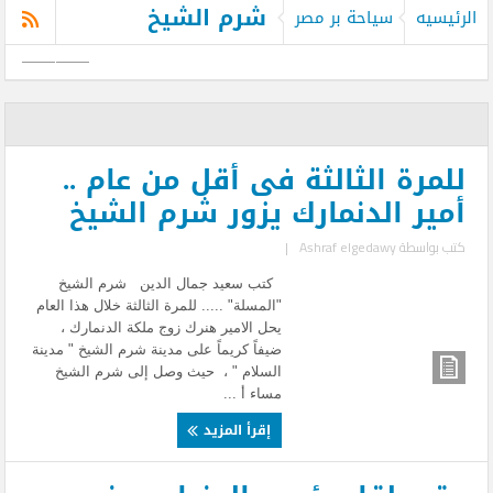
شرم الشيخ
الرئيسيه
سياحة بر مصر
للمرة الثالثة فى أقل من عام ..
أمير الدنمارك يزور شرم الشيخ
كتب بواسطة
Ashraf elgedawy
|
كتب سعيد جمال الدين شرم الشيخ
"المسلة" ..... للمرة الثالثة خلال هذا العام
يحل الامير هنرك زوج ملكة الدنمارك ،
ضيفاً كريماً على مدينة شرم الشيخ " مدينة
السلام " ، حيث وصل إلى شرم الشيخ
مساء أ ...
إقرأ المزيد