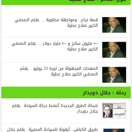
قصة نجاح ..ومواجهة مطلوبة … بقلم الصحفي
الكبير صلاح عطية
١٠٠ مليون سائح و ١٠٠ مليار دولار … بقلم الصحفي
الكبير صلاح عطية
الصفحات المجهولة من ثورة 23 يوليو .. بقلم
الصحفي الكبير صلاح عطية
رحلة : جلال دويدار
شبكة الطرق الجديدة تُنشط حركة السياحة ..بقلم
جلال دويدار
طريق الكباش.. أيقونة للسياحة المصرية.. بقلم جلال