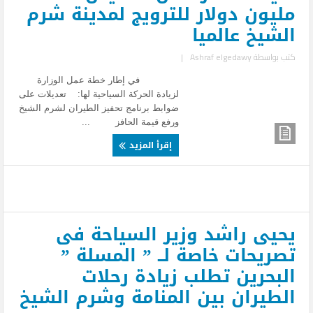
مليون دولار للترويج لمدينة شرم
الشيخ عالميا
كتب بواسطة
Ashraf elgedawy
|
في إطار خطة عمل الوزارة
لزيادة الحركة السياحية لها: تعديلات على
ضوابط برنامج تحفيز الطيران لشرم الشيخ
ورفع قيمة الحافز ...
إقرأ المزيد
يحيى راشد وزير السياحة فى
تصريحات خاصة لــ ” المسلة ”
البحرين تطلب زيادة رحلات
الطيران بين المنامة وشرم الشيخ