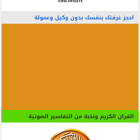
View Results
احجز غرفتك بنفسك بدون وكيل وعمولة
القران الكريم ونخبة من التفاسير الصوتية