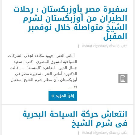
سفيرة مصر بأوزبكستان : رحلات
الطيران من أوزبكستان لشرم
الشيخ متواصلة خلال نوفمبر
المقبل
كتب بواسطة
Ashraf elgedawy
|
أمانى العتر : جهود مكثفة لجذب الشركات
السياحية للسوق المصري كتب : سعيد
جمال الدين القاهرة "المسلة" ..... قالت
الدكتورة أمانى العتر ، سفيرة مصر في
أوزبكستان ،أن مطار شرم الشيخ استقبل
يو ...
إقرأ المزيد
انتعاش حركة السياحة البحرية
فى شرم الشيخ
كتب بواسطة
Ashraf elgedawy
|