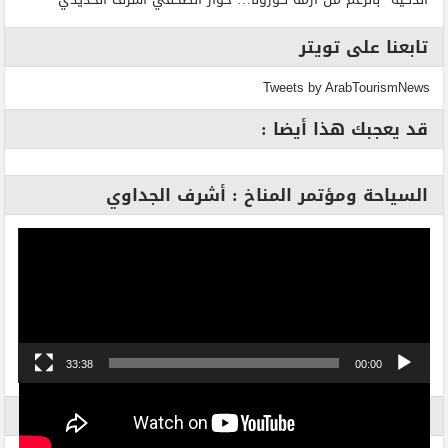
تابعنا على تويتر
Tweets by ArabTourismNews
قد يعجبك هذا أيضا :
السياحة ومؤتمر المناخ : أشرف الجداوي
مشغل
الفيديو
33:38
00:00
الاكثر بحثاً