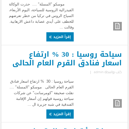
موسكو "المسلة" .... حذرت الوكالة
الفيدرالية الروسية للسياحة، اليوم الأربعاء،
السياح الروس في تركيا من خطر تعرضهم
للخطف على أيدي عصابة داعش الارهابية.
وقالت ...
إقرأ المزيد
سياحة روسيا : 30 % ارتفاع
اسعار فنادق القرم العام الحالى
كتب بواسطة
admin
|
سياحة روسيا : 30 % ارتفاع اسعار فنادق
القرم العام الحالى موسكو "المسلة" ....
نقلت صحيفة "كومرسانت" عن شركات
سياحة روسية قولهم إن أسعار الإقامة
الفندقية في شبه جزيرة ال ...
إقرأ المزيد