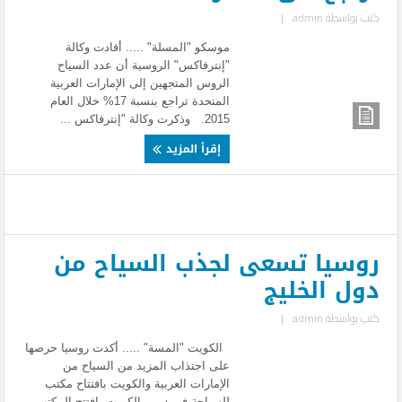
كتب بواسطة
admin
|
موسكو "المسلة" ..... أفادت وكالة
"إنترفاكس" الروسية أن عدد السياح
الروس المتجهين إلى الإمارات العربية
المتحدة تراجع بنسبة 17% خلال العام
2015. وذكرت وكالة "إنترفاكس ...
إقرأ المزيد
روسيا تسعى لجذب السياح من
دول الخليج
كتب بواسطة
admin
|
الكويت "المسة" ..... أكدت روسيا حرصها
على اجتذاب المزيد من السياح من
الإمارات العربية والكويت بافتتاح مكتب
للسياحة في دبي والكويت ،افتتح المكتب