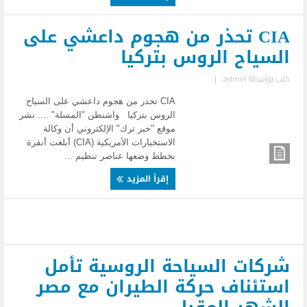
CIA تحذر من هجوم داعشي على
السياح الروس بتركيا
كتب بواسطة
admin
|
CIA تحذر من هجوم داعشي على السياح
الروس بتركيا واشنطن "المسلة" .... نشر
موقع "خبر ترك" الإلكتروني أن وكالة
الاستخبارات الأمريكية (CIA) أبلغت أنقرة
بخطط وضعها عناصر تنظيم ...
إقرأ المزيد
شركات السياحة الروسية تأمل
استئناف حركة الطيران مع مصر