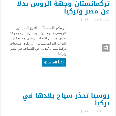
تركمانستان وجهة الروس بدلا
عن مصر وتركيا
كتب بواسطة
admin
|
موسكو "المسلة" ....اقترح السيناتور
الروسي فاديم تيولبانوف، رئيس مجموعة
تعاون مجلس الاتحاد الروسي مع مجلس
النواب التركمانستاني، أن تكون منتجعات
تركمانستان كبديل عن السياحة في مصر
وتركيا. ...
إقرأ المزيد
روسيا تحذر سياح بلادها في
تركيا
كتب بواسطة
admin
|