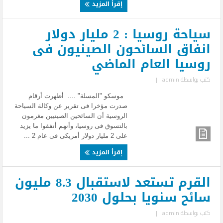
إقرأ المزيد
سياحة روسيا : 2 مليار دولار
انفاق السائحون الصينيون فى
روسيا العام الماضي
كتب بواسطة
admin
|
موسكو "المسلة" .... أظهرت أرقام
صدرت مؤخرا فى تقرير عن وكالة السياحة
الروسية أن السائحين الصينيين مغرمون
بالتسوق فى روسيا، وأنهم أنفقوا ما يزيد
على 2 مليار دولار أمريكى فى عام 2 ...
إقرأ المزيد
القرم تستعد لاستقبال 8.3 مليون
سائح سنويا بحلول 2030
كتب بواسطة
admin
|