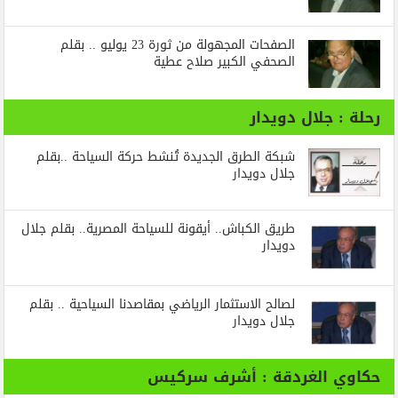
الصفحات المجهولة من ثورة 23 يوليو .. بقلم
الصحفي الكبير صلاح عطية
رحلة : جلال دويدار
شبكة الطرق الجديدة تُنشط حركة السياحة ..بقلم
جلال دويدار
طريق الكباش.. أيقونة للسياحة المصرية.. بقلم جلال
دويدار
لصالح الاستثمار الرياضي بمقاصدنا السياحية .. بقلم
جلال دويدار
حكاوي الغردقة : أشرف سركيس