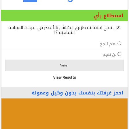
استطلاع رأي
هل تنجح احتفالية طريق الكباش بالأقصر في عودة السياحة
الثقافية ؟!
نعم تنجح
لن تنجح
View Results
احجز غرفتك بنفسك بدون وكيل وعمولة