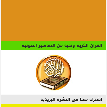
القران الكريم ونخبة من التفاسير الصوتية
اشترك معنا فى النشرة البريدية