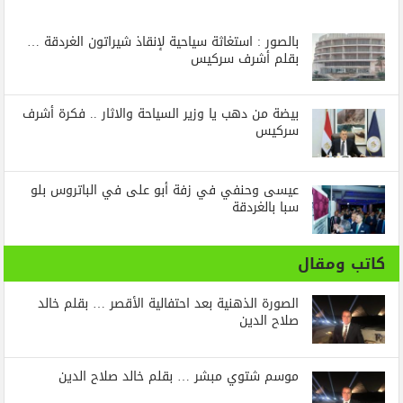
بالصور : استغاثة سياحية لإنقاذ شيراتون الغردقة …
بقلم أشرف سركيس
بيضة من دهب يا وزير السياحة والاثار .. فكرة أشرف
سركيس
عيسى وحنفي في زفة أبو على في الباتروس بلو
سبا بالغردقة
كاتب ومقال
الصورة الذهنية بعد احتفالية الأقصر … بقلم خالد
صلاح الدين
موسم شتوي مبشر … بقلم خالد صلاح الدين