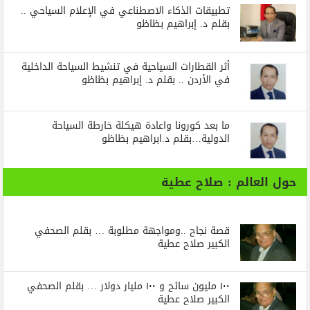
تطبيقات الذكاء الاصطناعي في الإعلام السياحي ..
بقلم د. إبراهيم بظاظو
أثر القطارات السياحية في تنشيط السياحة الداخلية
في الأردن .. بقلم د. إبراهيم بظاظو
ما بعد كورونا واعادة هيكلة خارطة السياحة
الدولية…بقلم د.ابراهيم بظاظو
حول العالم : صلاح عطية
قصة نجاح ..ومواجهة مطلوبة … بقلم الصحفي
الكبير صلاح عطية
١٠٠ مليون سائح و ١٠٠ مليار دولار … بقلم الصحفي
الكبير صلاح عطية