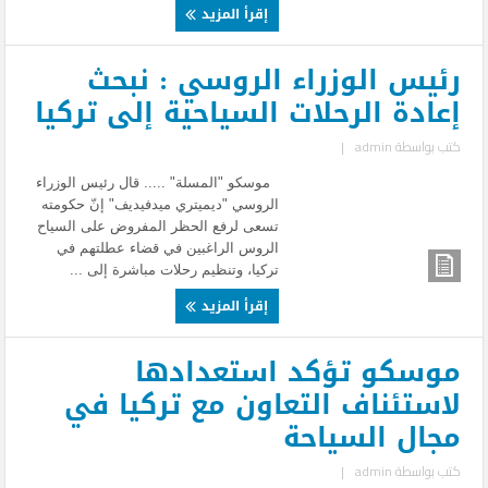
إقرأ المزيد
رئيس الوزراء الروسي : نبحث
إعادة الرحلات السياحية إلى تركيا
كتب بواسطة
admin
|
موسكو "المسلة" ..... قال رئيس الوزراء
الروسي "ديميتري ميدفيديف" إنّ حكومته
تسعى لرفع الحظر المفروض على السياح
الروس الراغبين في قضاء عطلتهم في
تركيا، وتنظيم رحلات مباشرة إلى ...
إقرأ المزيد
موسكو تؤكد استعدادها
لاستئناف التعاون مع تركيا في
مجال السياحة
كتب بواسطة
admin
|