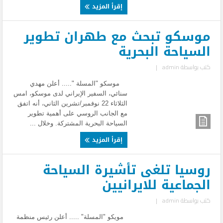
إقرأ المزيد
موسكو تبحث مع طهران تطوير
السياحة البحرية
كتب بواسطة
admin
|
موسكو "المسلة "..... أعلن مهدي
سنائي، السفير الإيراني لدى موسكو، امس
الثلاثاء 22 نوفمبر/تشرين الثاني، أنه اتفق
مع الجانب الروسي على أهمية تطوير
السياحة البحرية المشتركة. وخلال ...
إقرأ المزيد
روسيا تلغى تأشيرة السياحة
الجماعية للايرانيين
كتب بواسطة
admin
|
مويكو "المسلة" ..... أعلن رئيس منظمة