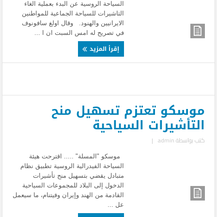
السياحة الروسية عن البدء بعملية الغاء
التاشيرات للسياحة الجماعية للمواطنين
الايرانيين والهنود. وقال اولغ سافونوف
في تصريح له امس السبت ان ا ...
إقرأ المزيد
موسكو تعتزم تسهيل منح
التأشيرات السياحية
كتب بواسطة
admin
|
موسكو "المسلة" ..... اقترحت هيئة
السياحة الفيدرالية الروسية تطبيق نظام
متبادل يقضي بتسهيل منح تأشيرات
الدخول إلى البلاد للمجموعات السياحية
القادمة من الهند وإيران وفيتنام، ما سيعمل
عل ...