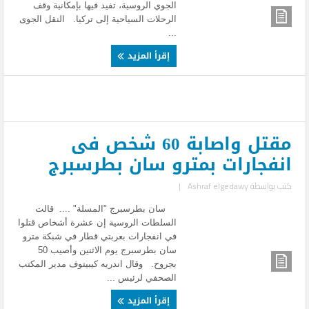
الجوي الروسية، تفيد فيها بإمكانية وقف
الرحلات السياحية إلى تركيا. النقل الجوى
...
إقرأ المزيد
مقتل واصابة 60 شخص فى
انفجارات بمترو سان بطرسبرج
كتب بواسطة
Ashraf elgedawy
|
سان بطرسبرج "المسلة" .... قالت
السلطات الروسية إن عشرة أشخاص قتلوا
في انفجارات بعربتي قطار في شبكة مترو
سان بطرسبرج يوم الاثنين وأصيب 50
بجروح. وقال اندريه كيبيتوف مدير المكتب
الصحفي لرئيس ...
إقرأ المزيد