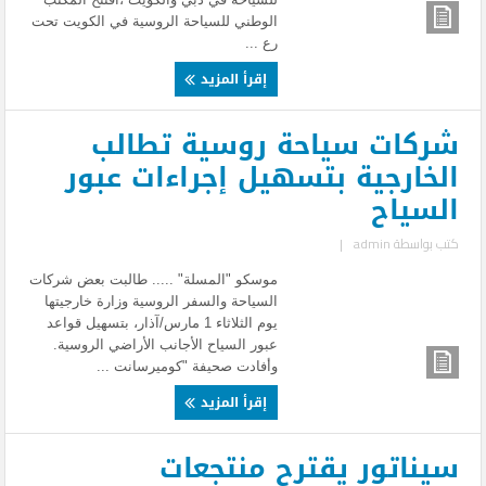
الوطني للسياحة الروسية في الكويت تحت
رع ...
إقرأ المزيد
شركات سياحة روسية تطالب
الخارجية بتسهيل إجراءات عبور
السياح
كتب بواسطة
admin
|
موسكو "المسلة" ..... طالبت بعض شركات
السياحة والسفر الروسية وزارة خارجيتها
يوم الثلاثاء 1 مارس/آذار، بتسهيل قواعد
عبور السياح الأجانب الأراضي الروسية.
وأفادت صحيفة "كوميرسانت ...
إقرأ المزيد
سيناتور يقترح منتجعات