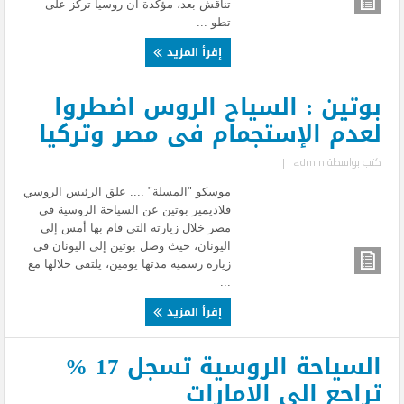
تناقش بعد، مؤكدة أن روسيا تركز على
تطو ...
إقرأ المزيد
بوتين : السياح الروس اضطروا
لعدم الإستجمام فى مصر وتركيا
كتب بواسطة
admin
|
موسكو "المسلة" .... علق الرئيس الروسي
فلاديمير بوتين عن السياحة الروسية فى
مصر خلال زيارته التي قام بها أمس إلى
اليونان، حيث وصل بوتين إلى اليونان فى
زيارة رسمية مدتها يومين، يلتقى خلالها مع
...
إقرأ المزيد
السياحة الروسية تسجل 17 %
تراجع الى الامارات