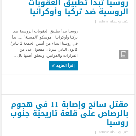
روسيا تبدأ تطبيق العقوبات
الروسية ضد تركيا وأوكرانيا
كتب بواسطة
admin
|
روسيا تبدأ تطبيق العقوبات الروسية ضد
تركيا وأوكرانيا موسكو "المسلة" .... بدأ
في روسيا ابتداء من أمس الجمعة 1 يناير/
كانون الثاني سريان مفعول عدد من
القرارات والقوانين، وتتعلق أهمها بال ...
إقرأ المزيد
مقتل سائح وإصابة 11 في هجوم
بالرصاص على قلعة تاريحية جنوب
روسيا
كتب بواسطة
admin
|