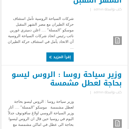
الشهر المقبل
كتب بواسطة
admin
|
شركات السياحة الروسية تأمل استئناف
حركة الطيران مع مصر الشهر المقبل
موسكو "المسلة" .... اعلن دميتري غورين
نائب رئيس اتحاد شركات السياحة الروسية
أن الاتحاد يأمل في استئناف حركة الطيران
...
إقرأ المزيد
وزير سياحة روسا : الروس ليسو
بحاجة لعطل مشمسة
كتب بواسطة
admin
|
وزير سياحة روسا : الروس ليسو بحاجة
لعطل مشمسة موسكو "المسلة" .... أثار
وزير السياحة الروسي اولاغ سافونوف جدلاً
اليوم في روسيا حين قال ان الروس ليسوا
بحاجة الى عطل في اماكن مشمسة مع