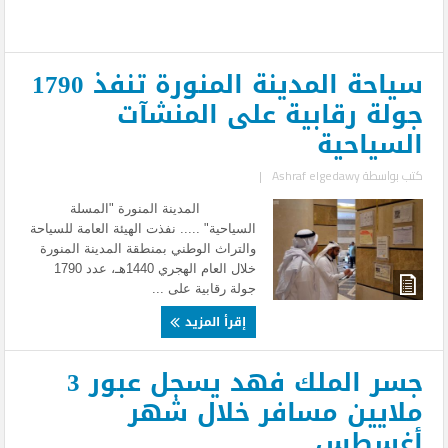
سياحة المدينة المنورة تنفذ 1790
جولة رقابية على المنشآت
السياحية
كتب بواسطة
Ashraf elgedawy
|
المدينة المنورة "المسلة
السياحية" ..... نفذت الهيئة العامة للسياحة
والتراث الوطني بمنطقة المدينة المنورة
خلال العام الهجري 1440هـ، عدد 1790
جولة رقابية على ...
إقرأ المزيد
جسر الملك فهد يسجل عبور 3
ملايين مسافر خلال شهر
أغسطس