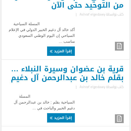
من التوحيد حتى الآن
كتب بواسطة
Ashraf elgedawy
|
المسلة السياحية
أكد خالد آل دغيم الخبير الدولي في الإعلام
السياحي إن اليوم الوطني السعودي
مناسب ...
إقرأ المزيد
قرية بن عضوان وسيرة النبلاء …
بقلم خالد بن عبدالرحمن آل دغيم
كتب بواسطة
Ashraf elgedawy
|
المسلة
السياحية بقلم : خالد بن عبدالرحمن آل
دغيم الخبير والباحث في ...
إقرأ المزيد