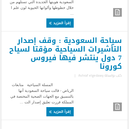
السعودية هويتها الجديدة التي تستلهم من
خلال خطوطها وألوانها الحيوية لون علم ا
...
إقرأ المزيد
سياحة السعودية : وقف إصدار
التأشيرات السياحية مؤقتا لسياح
7 دول ينتشر فيها فيروس
كورونا
كتب بواسطة
Ashraf elgedawy
|
المسلة السياحية متابعات
الرياض - قالت سياحة السعودية أنها
بالتنسيق مع الجهات الصحية المختصة في
المملكة قررت تعليق إصدار الت ...
إقرأ المزيد