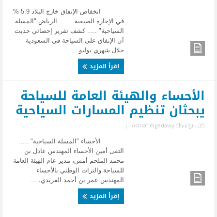
انخفاض الإنفاق خارج البلاد 5.9 %
في الإجازة الصيفية الرياض "المسلة
السياحية" ..... كشف تقرير إحصائي حديث
أن الإنفاق على السياحة في السعودية
خلال شهري يوليو ...
إقرأ المزيد
الأحساء والهيئة العامة للسياحة
يبحثان تنظيم المسارات السياحية
كتب بواسطة
Ashraf elgedawy
|
الأحساء "المسلة السياحية" .....
التقى أمين الأحساء المهندس عادل بن
محمد الملحم أمس، مدير عام الهيئة العامة
للسياحة والتراث الوطني بالأحساء
المهندس عمر بن أحمد الفريدي، ...
إقرأ المزيد