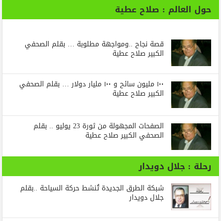
حول العالم : صلاح عطية
قصة نجاح ..ومواجهة مطلوبة … بقلم الصحفي
الكبير صلاح عطية
١٠٠ مليون سائح و ١٠٠ مليار دولار … بقلم الصحفي
الكبير صلاح عطية
الصفحات المجهولة من ثورة 23 يوليو .. بقلم
الصحفي الكبير صلاح عطية
رحلة : جلال دويدار
شبكة الطرق الجديدة تُنشط حركة السياحة ..بقلم
جلال دويدار