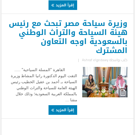
إقرأ المزيد
وزيرة سياحة مصر تبحث مع رئيس
هيئة السياحة والتراث الوطني
بالسعودية اوجه التعاون
المشترك
كتب بواسطة
Ashraf elgedawy
|
القاهرة "المسلة السياحية" .....
التقت اليوم الدكتورة رانيا المشاط وزيرة
السياحة بـ أحمد بن عقيل الخطيب رئيس
الهيئة العامة للسياحة والتراث الوطني
بالمملكة العربية السعودية؛ وذلك خلال
مشا ...
إقرأ المزيد