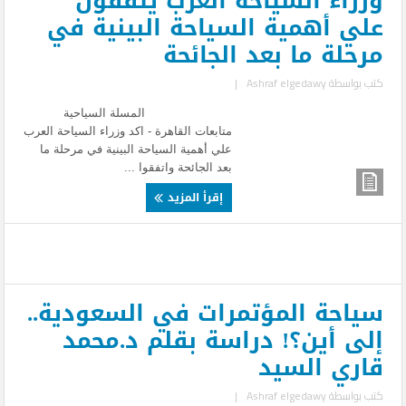
وزراء السياحة العرب يتفقون
علي أهمية السياحة البينية في
مرحلة ما بعد الجائحة
كتب بواسطة
Ashraf elgedawy
|
المسلة السياحية
متابعات القاهرة - اكد وزراء السياحة العرب
علي أهمية السياحة البينية في مرحلة ما
بعد الجائحة واتفقوا ...
إقرأ المزيد
سياحة المؤتمرات في السعودية..
إلى أين؟! دراسة بقلم د.محمد
قاري السيد
كتب بواسطة
Ashraf elgedawy
|