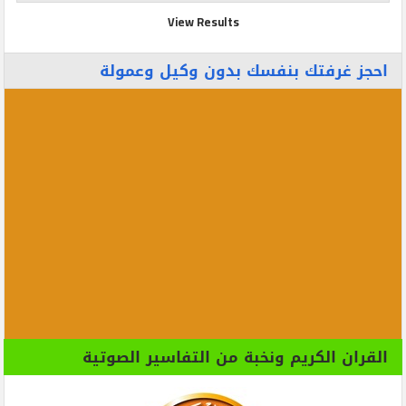
View Results
احجز غرفتك بنفسك بدون وكيل وعمولة
القران الكريم ونخبة من التفاسير الصوتية