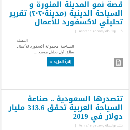
قصة نمو المدينة المنورة و
السياحة الدينية (مدينة٢٠٢٠) تقرير
تحليلي لاكسفورد للأعمال
كتب بواسطة
Ashraf elgedawy
|
المسلة
السياحية مجموعة أكسفورد للأعمال
تطلق أول تحليل موسع ...
إقرأ المزيد
تتصدرها السعودية .. صناعة
السياحة العربية تحقق 313.6 مليار
دولار في 2019
كتب بواسطة
Ashraf elgedawy
|