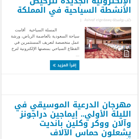
الإلكترونية الجديدة لترخيص
الأنشطة السياحية في المملكة
كتب بواسطة
Ashraf elgedawy
|
المسلة السياحية أقامت
سياحة السعودية بالعاصمة الرياض، ورشة
عمل متخصصة لتعريف المستثمرين في
القطاع السياحي بمنصتها الإلكترونية لترخ
...
إقرأ المزيد
مهرجان الدرعية الموسيقي في
الليلة الأولي.. إيماجين دراجونز
وآلان ووكر وكلين بانديت
يشعلون حماس الآلاف