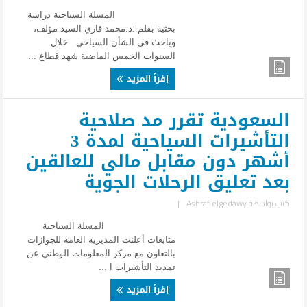
المسلة السياحية دراسة
بحثية بقلم :د.محمد قاري السيد مؤلف،
وباحث في الشأن السياحي خلال
السنوات الخمس الماضية شهد قطاع ...
إقرأ المزيد
السعودية تقرر مد صلاحية
التأشيرات السياحية لمدة 3
أشهر دون مقابل مالي للعالقين
بعد تعليق الرحلات الجوية
كتب بواسطة
Ashraf elgedawy
|
المسلة السياحية
متابعات أعلنت المديرية العامة للجوازات
بالتعاون مع مركز المعلومات الوطني عن
تمديد التأشيرات ا ...
إقرأ المزيد