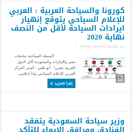
كورونا والسياحة العربية : العربي
للإعلام السياحي يتوقع إنهيار
ايرادات السياحة لأقل من النصف
نهاية 2020
كتب بواسطة
Ashraf elgedawy
|
المسلة السياحية متابعات
مصر والإمارات والسعودية أكثر الدول
العربية تضررا أبو ظبي - أصدر المركز
العربي للإعلام السياحي بيانا إعلامي ...
إقرأ المزيد
وزير سياحة السعودية يتفقد
الفنادق ومرافق الإيواء للتأكد