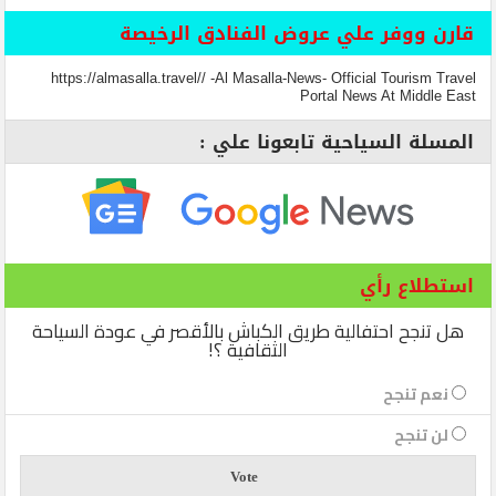
قارن ووفر علي عروض الفنادق الرخيصة
https://almasalla.travel// -Al Masalla-News- Official Tourism Travel
Portal News At Middle East
المسلة السياحية تابعونا علي :
استطلاع رأي
هل تنجح احتفالية طريق الكباش بالأقصر في عودة السياحة
الثقافية ؟!
نعم تنجح
لن تنجح