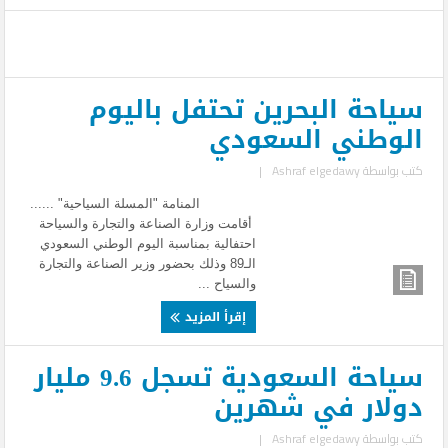
سياحة البحرين تحتفل باليوم
الوطني السعودي
كتب بواسطة
Ashraf elgedawy
|
المنامة "المسلة السياحية" ......
أقامت وزارة الصناعة والتجارة والسياحة
احتفالية بمناسبة اليوم الوطني السعودي
الـ89 وذلك بحضور وزير الصناعة والتجارة
والسياح ...
إقرأ المزيد
سياحة السعودية تسجل 9.6 مليار
دولار في شهرين
كتب بواسطة
Ashraf elgedawy
|