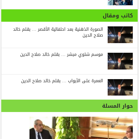
كاتب ومقال
الصورة الذهنية بعد احتفالية الأقصر … بقلم خالد
صلاح الدين
موسم شتوي مبشر … بقلم خالد صلاح الدين
العمرة على الأبواب … بقلم خالد صلاح الدين
حوار المسلة