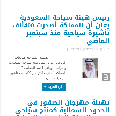
رئيس هيئة سياحة السعودية
يعلن أن المملكة أصدرت 400ألف
تأشيرة سياحية منذ سبتمبر
الماضي
كتب بواسطة
Ashraf elgedawy
|
المسلة السياحية متابعات
الرياض - قال رئيس هيئة سياحة السعودية
والتراث الوطني أحمد الخطيب " أن
المملكة أصدرت أكثر من 400 ألف تأشيرة
سياحية منذ أن ...
إقرأ المزيد
تهيئة مهرجان الصقور في
الحدود الشمالية كمنتج سياحي