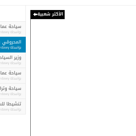
الأكثر شعبية
سياحة عمان تطلق حمل
بواسطة
Ashraf elgedawy
المحروقي يترأس وفد ا
بواسطة
Ashraf elgedawy
وزير السياحة المحروقي
بواسطة
Ashraf elgedawy
سياحة عمان تنظم ورش
بواسطة
Ashraf elgedawy
سياحة وتراث عمان تنف
بواسطة
Ashraf elgedawy
تنشيطا للسياحة الي عم
بواسطة
Ashraf elgedawy