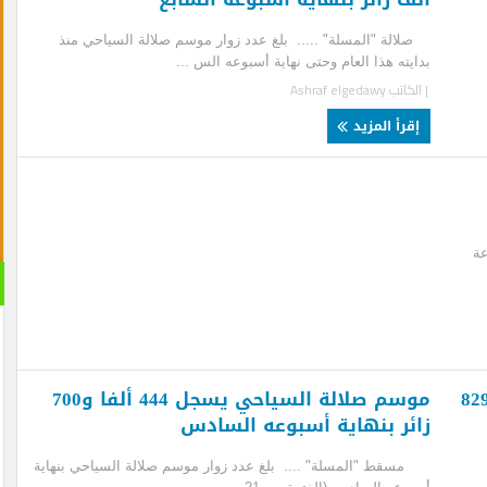
لة "المسلة" ..... بلغ عدد زوار موسم صلالة السياحي منذ
يته هذا العام وحتى نهاية أسبوعه الس ...
لكاتب
Ashraf elgedawy
قرأ المزيد
القران 
الصوتية
موسم صلالة السياحي يسجل 444 ألفا و700
ئر بنهاية أسبوعه السادس
ط "المسلة" .... بلغ عدد زوار موسم صلالة السياحي بنهاية