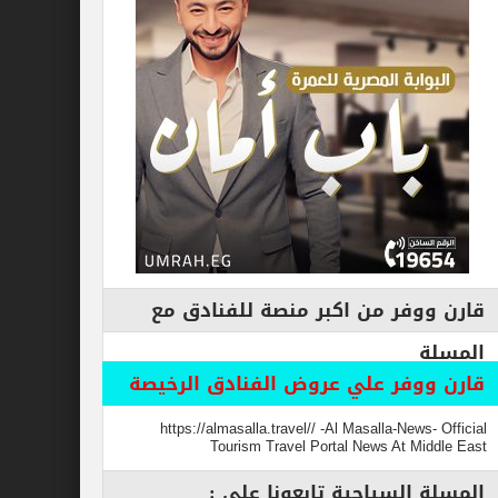
فر من اكبر منصة للفنادق مع
وفر علي عروض الفنادق الرخيصة
https://almasalla.travel// -Al Masalla-New
Tourism Travel Portal News At M
السياحية تابعونا علي :