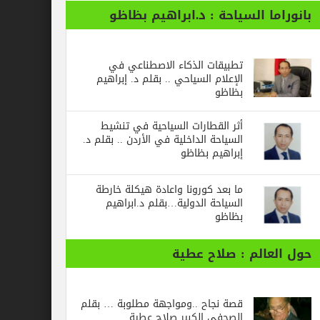
ا السياحة : د.ابراهيم بظاظو
تطبيقات الذكاء الاصطناعي في
الإعلام السياحي .. بقلم د. إبراهيم
بظاظو
أثر القطارات السياحية في تنشيط
السياحة الداخلية في الأردن .. بقلم د.
إبراهيم بظاظو
ما بعد كورونا واعادة هيكلة خارطة
السياحة الدولية…بقلم د.ابراهيم
بظاظو
الم : صلاح عطية
قصة نجاح ..ومواجهة مطلوبة … بقلم
الصحفي الكبير صلاح عطية