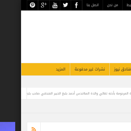
حن
اتصل بنا
نشرات غير مدفوعة
المزيد
 المهندس أحمد بلبع الخبير الفندقي صاحب بلبع جروب
مغامر مصري يحطم الرقم القياسي