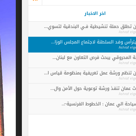
اخر الاخبار
ة تنشيطية فـي البندقية لتسوي...
لسلطنة لاجتماع المجلس الوزا...
 يبحث فرص التعاون مع لبنان...
ة عمل تعريفية بمنظومة قياس ا...
ذ ورشة توعوية حول الأمن وال...
ان : الخطوط الفرنسية ̶...