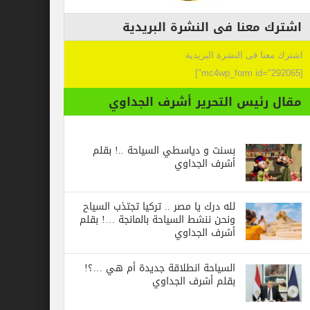
عنا فى النشرة البريدية
 فى النشرة البريدية
ئيس التحرير أشرف الجداوي
بسنت و دياسطي السياحة ..! بقلم
أشرف الجداوي
لله درك يا مصر .. تركيا تجتذب السياح
ونحن ننشط السياحة بالمانجة …! بقلم
أشرف الجداوي
السياحة انطلاقة جديدة أم هي …؟!
بقلم أشرف الجداوي