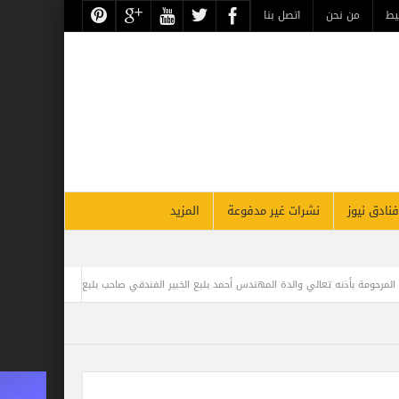
حن
اتصل بنا
نشرات غير مدفوعة
المزيد
 المهندس أحمد بلبع الخبير الفندقي صاحب بلبع جروب
مغامر مصري يحطم الرقم القياسي