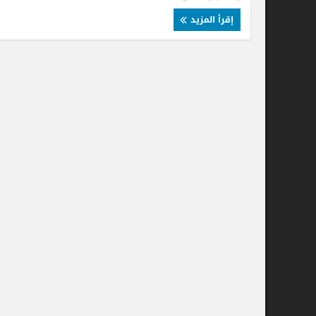
إقرأ المزيد