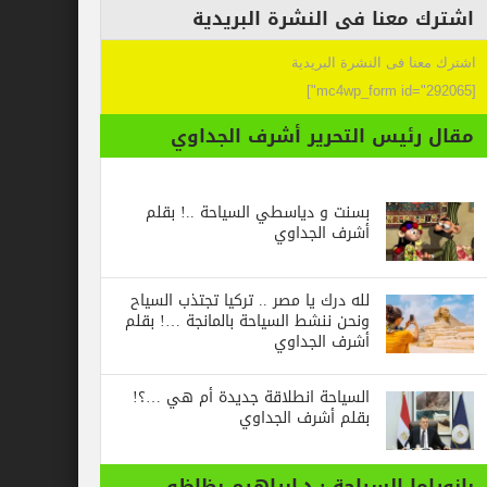
عنا فى النشرة البريدية
 فى النشرة البريدية
ئيس التحرير أشرف الجداوي
بسنت و دياسطي السياحة ..! بقلم
أشرف الجداوي
لله درك يا مصر .. تركيا تجتذب السياح
ونحن ننشط السياحة بالمانجة …! بقلم
أشرف الجداوي
السياحة انطلاقة جديدة أم هي …؟!
بقلم أشرف الجداوي
ا السياحة : د.ابراهيم بظاظو