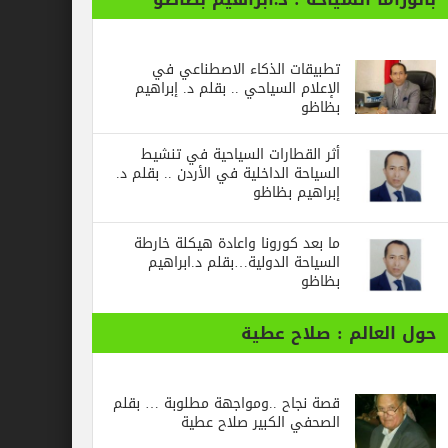
تطبيقات الذكاء الاصطناعي في
الإعلام السياحي .. بقلم د. إبراهيم
بظاظو
أثر القطارات السياحية في تنشيط
السياحة الداخلية في الأردن .. بقلم د.
إبراهيم بظاظو
ما بعد كورونا واعادة هيكلة خارطة
السياحة الدولية…بقلم د.ابراهيم
بظاظو
الم : صلاح عطية
قصة نجاح ..ومواجهة مطلوبة … بقلم
الصحفي الكبير صلاح عطية