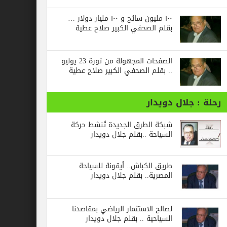
١٠٠ مليون سائح و ١٠٠ مليار دولار …
بقلم الصحفي الكبير صلاح عطية
الصفحات المجهولة من ثورة 23 يوليو
.. بقلم الصحفي الكبير صلاح عطية
جلال دويدار
شبكة الطرق الجديدة تُنشط حركة
السياحة ..بقلم جلال دويدار
طريق الكباش.. أيقونة للسياحة
المصرية.. بقلم جلال دويدار
لصالح الاستثمار الرياضي بمقاصدنا
السياحية .. بقلم جلال دويدار