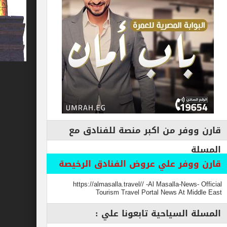
فر من اكبر منصة للفنادق مع
وفر علي عروض الفنادق الرخيصة
https://almasalla.travel// -Al Masalla-New
Tourism Travel Portal News At M
السياحية تابعونا علي :