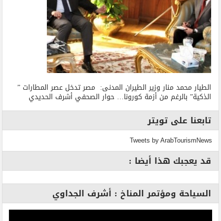
الطيار محمد منار وزير الطيران المدنى: مصر تدخل عصر المطارات ”
الذكية” بالرغم من أزمة كورونا… حوار الصحفي أشرف الحديدي
تابعنا على تويتر
Tweets by ArabTourismNews
قد يعجبك هذا أيضا :
السياحة ومؤتمر المناخ : أشرف الجداوي
مشغل
الفيديو