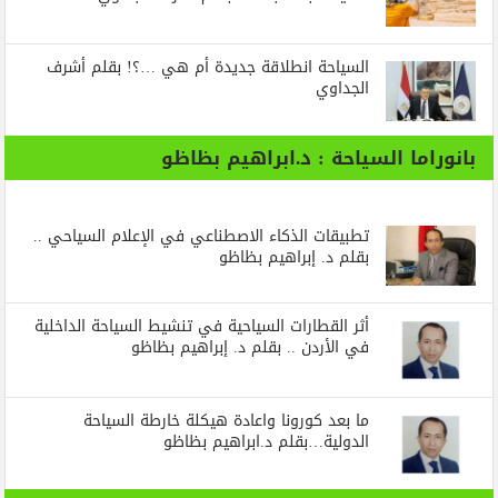
السياحة انطلاقة جديدة أم هي …؟! بقلم أشرف
الجداوي
بانوراما السياحة : د.ابراهيم بظاظو
تطبيقات الذكاء الاصطناعي في الإعلام السياحي ..
بقلم د. إبراهيم بظاظو
أثر القطارات السياحية في تنشيط السياحة الداخلية
في الأردن .. بقلم د. إبراهيم بظاظو
ما بعد كورونا واعادة هيكلة خارطة السياحة
الدولية…بقلم د.ابراهيم بظاظو