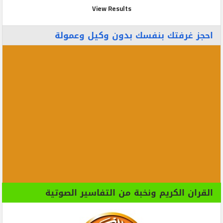
View Results
احجز غرفتك بنفسك بدون وكيل وعمولة
القران الكريم ونخبة من التفاسير الصوتية