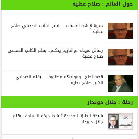
حول العالم : صلاح عطية
دعوة لإعادة الحساب .. بقلم الكاتب الصحفي صلاح
عطية
رسائل‭ ‬سيناء‭.. ‬والتاريخ‭ ‬يتكلم.. بقلم الكاتب الصحفي
صلاح عطية
قصة نجاح ..ومواجهة مطلوبة … بقلم الصحفي
الكبير صلاح عطية
رحلة : جلال دويدار
شبكة الطرق الجديدة تُنشط حركة السياحة ..بقلم
جلال دويدار