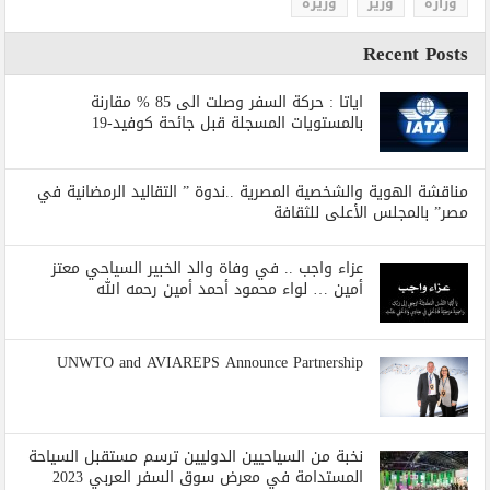
وزارة
وزير
وزيرة
Recent Posts
اياتا : حركة السفر وصلت الى 85 % مقارنة
بالمستويات المسجلة قبل جائحة كوفيد-19
مناقشة الهوية والشخصية المصرية ..ندوة ” التقاليد الرمضانية في
مصر” بالمجلس الأعلى للثقافة
عزاء واجب .. في وفاة والد الخبير السياحي معتز
أمين … لواء محمود أحمد أمين رحمه الله
UNWTO and AVIAREPS Announce Partnership
نخبة من السياحيين الدوليين ترسم مستقبل السياحة
المستدامة في معرض سوق السفر العربي 2023