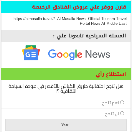
قارن ووفر علي عروض الفنادق الرخيصة
https://almasalla.travel// -Al Masalla-News- Official Tourism Travel
Portal News At Middle East
المسلة السياحية تابعونا علي :
استطلاع رأي
هل تنجح احتفالية طريق الكباش بالأقصر في عودة السياحة
الثقافية ؟!
نعم تنجح
لن تنجح