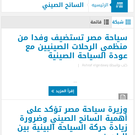
السائح الصيني
الرئيسيه
شبكة
قائمة
سياحة مصر تستضيف وفدا من
منظمي الرحلات الصينيين مع
عودة السياحة الصينية
كتب بواسطة
Ashraf elgedawy
|
...
إقرأ المزيد
وزيرة سياحة مصر تؤكد على
أهمية السائح الصيني وضرورة
زيادة حركة السياحة البينية بين