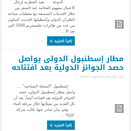
الدوحة ..... تعيد القطرية لرجال
الاعمال مفهوم الفخامة عند السفر من
خلال الخدمات المتسقة مع معطيات صناعة
الطيران الدولى وأسطولها الحديث المكون
من عدد من طائرات جلفستريم G500 التي
تعد الأ ...
إقرأ المزيد
مطار إسطنبول الدولى يواصل
حصد الجوائز الدولية بعد افتتاحه
كتب بواسطة
Ashraf elgedawy
|
إسطنبول "المسلة السياحية" .....
واصل مطار إسطنبول الدولي، حصد
الجوائز الدولية بعد افتتاحه أيضاً، بعد أن
نال العديد من مثيلاتها خلال مرحلة البناء.
وفي بيان صادر عنها، قالت شركة
"İGA" ...
إقرأ المزيد