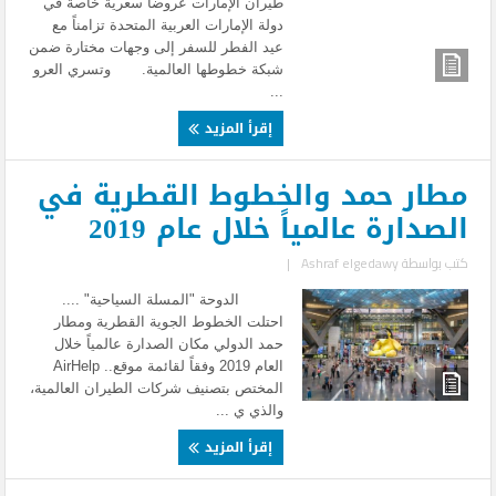
طيران الإمارات عروضاً سعرية خاصة في
دولة الإمارات العربية المتحدة تزامناً مع
عيد الفطر للسفر إلى وجهات مختارة ضمن
شبكة خطوطها العالمية. وتسري العرو
...
إقرأ المزيد
مطار حمد والخطوط القطرية في
الصدارة عالمياً خلال عام 2019
كتب بواسطة
Ashraf elgedawy
|
الدوحة "المسلة السياحية" ....
احتلت الخطوط الجوية القطرية ومطار
حمد الدولي مكان الصدارة عالمياً خلال
العام 2019 وفقاً لقائمة موقع.. AirHelp
المختص بتصنيف شركات الطيران العالمية،
والذي ي ...
إقرأ المزيد