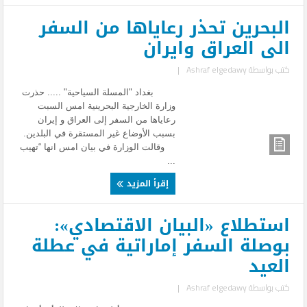
البحرين تحذر رعاياها من السفر
الى العراق وايران
كتب بواسطة
Ashraf elgedawy
|
بغداد "المسلة السياحية" ..... حذرت
وزارة الخارجية البحرينية امس السبت
رعاياها من السفر إلى العراق و إيران
بسبب الأوضاع غير المستقرة في البلدين.
وقالت الوزارة في بيان امس انها “تهيب
...
إقرأ المزيد
استطلاع «البيان الاقتصادي»:
بوصلة السفر إماراتية في عطلة
العيد
كتب بواسطة
Ashraf elgedawy
|