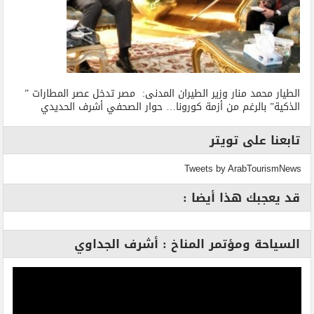
الطيار محمد منار وزير الطيران المدنى: مصر تدخل عصر المطارات ”
الذكية” بالرغم من أزمة كورونا… حوار الصحفي أشرف الحديدي
تابعنا على تويتر
Tweets by ArabTourismNews
قد يعجبك هذا أيضا :
السياحة ومؤتمر المناخ : أشرف الجداوي
مشغل
الفيديو