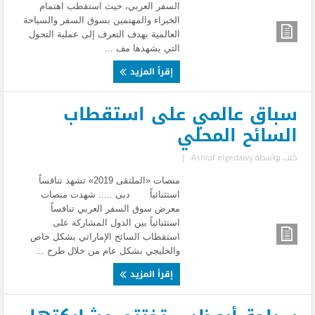
السفر العربي، حيث استقطب اهتمام
الخبراء والمهتمين بسوق السفر والسياحة
العالمية بهدف التعرف إلى عملية التحول
التي يشهدها مف ...
إقرأ المزيد
سباق عالمي على استقطاب
السائح المحلي
كتب بواسطة
Ashraf elgedawy
|
منصات «الملتقى 2019» تشهد تنافساً
استثنائياً دبى ..... شهدت منصات
معرض سوق السفر العربي تنافساً
استثنائياً بين الدول المشاركة على
استقطاب السائح الإماراتي بشكل خاص
والخليجي بشكل عام من خلال طرح ...
إقرأ المزيد