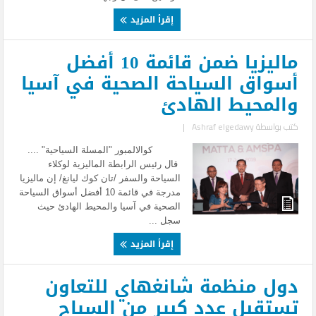
إقرأ المزيد
ماليزيا ضمن قائمة 10 أفضل
أسواق السياحة الصحية في آسيا
والمحيط الهادئ
كتب بواسطة
Ashraf elgedawy
|
كوالالمبور "المسلة السياحية" ....
قال رئيس الرابطة الماليزية لوكلاء
السياحة والسفر /تان كوك ليانغ/ إن ماليزيا
مدرجة في قائمة 10 أفضل أسواق السياحة
الصحية في آسيا والمحيط الهادئ حيث
سجل ...
إقرأ المزيد
دول منظمة شانغهاي للتعاون
تستقبل عدد كبير من السياح