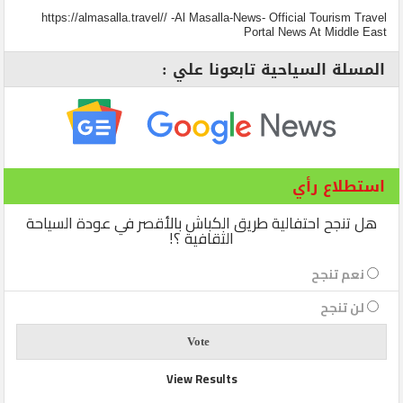
https://almasalla.travel// -Al Masalla-News- Official Tourism Travel
Portal News At Middle East
المسلة السياحية تابعونا علي :
استطلاع رأي
هل تنجح احتفالية طريق الكباش بالأقصر في عودة السياحة
الثقافية ؟!
نعم تنجح
لن تنجح
View Results