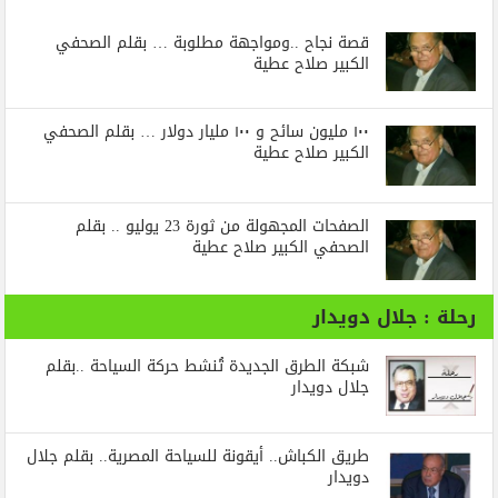
قصة نجاح ..ومواجهة مطلوبة … بقلم الصحفي
الكبير صلاح عطية
١٠٠ مليون سائح و ١٠٠ مليار دولار … بقلم الصحفي
الكبير صلاح عطية
الصفحات المجهولة من ثورة 23 يوليو .. بقلم
الصحفي الكبير صلاح عطية
رحلة : جلال دويدار
شبكة الطرق الجديدة تُنشط حركة السياحة ..بقلم
جلال دويدار
طريق الكباش.. أيقونة للسياحة المصرية.. بقلم جلال
دويدار