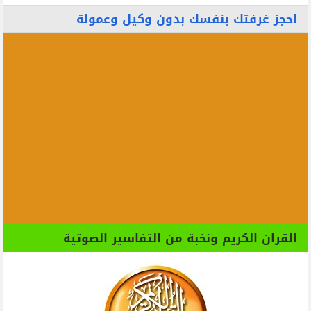
احجز غرفتك بنفسك بدون وكيل وعمولة
القران الكريم ونخبة من التفاسير الصوتية