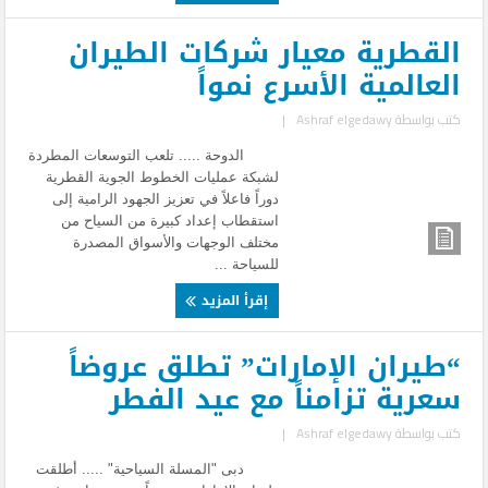
القطرية معيار شركات الطيران
العالمية الأسرع نمواً
كتب بواسطة
Ashraf elgedawy
|
الدوحة ..... تلعب التوسعات المطردة
لشبكة عمليات الخطوط الجوية القطرية
دوراً فاعلاً في تعزيز الجهود الرامية إلى
استقطاب إعداد كبيرة من السياح من
مختلف الوجهات والأسواق المصدرة
للسياحة ...
إقرأ المزيد
“طيران الإمارات” تطلق عروضاً
سعرية تزامناً مع عيد الفطر
كتب بواسطة
Ashraf elgedawy
|
دبى "المسلة السياحية" ..... أطلقت