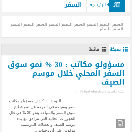
السفر
الرئيسيه
السفر السفر السفر السفر السفر السفر السفر السفر السفر
السفر السفر
شبكة
قائمة
مسؤولو مكاتب : 30 % نمو سوق
السفر المحلي خلال موسم
الصيف
كتب بواسطة
Ashraf elgedawy
|
الدوحة .... كشف مسؤولو مكاتب
سفر وسياحة في الدوحة عن نمو قطاع
سوق السفر والسياحة بنحو 30 % في ظل
الحجوزات الحالية التي تترافق مع بدء
موسم الصيف والعطلات الموسمية،
مؤكدين على أن وجهات ...