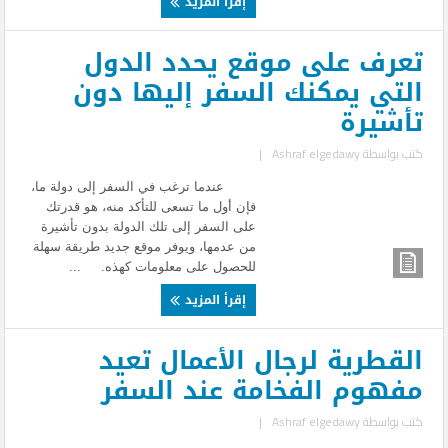
إقرأ المزيد
تعرف على موقع يحدد الدول
التي يمكنك السفر إليها دون
تأشيرة
كتب بواسطة
Ashraf elgedawy
|
عندما ترغب في السفر إلى دولة ما،
فإن أول ما تسعى للتأكد منه، هو قدرتك
على السفر إلى تلك الدولة بدون تأشيرة
من عدمها، ويوفر موقع جديد طريقة سهلة
للحصول على معلومات كهذه. ...
إقرأ المزيد
القطرية لرجال الأعمال تعيد
مفهوم الفخامة عند السفر
كتب بواسطة
Ashraf elgedawy
|