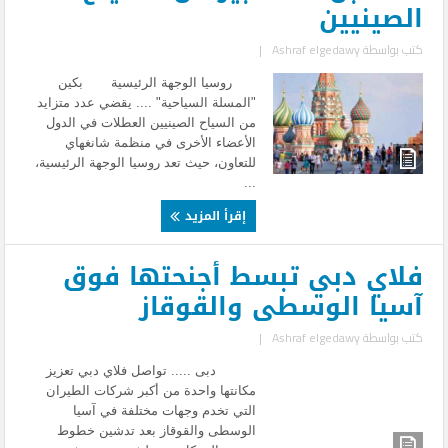
الصينيين
كتب بواسطة
Ashraf elgedawy
|
روسيا الوجهة الرئيسية بكين
"المسلة السياحية" .... يقضي عدد متزايد
من السياح الصينيين العطلات في الدول
الأعضاء الأخرى في منظمة شانغهاي
للتعاون، حيث تعد روسيا الوجهة الرئيسية،
...
إقرأ المزيد
فلاي دبي تبسط أجنحتها فوق
آسيا الوسطى والقوقاز
كتب بواسطة
Ashraf elgedawy
|
دبى ..... تواصل فلاي دبي تعزيز
مكانتها واحدة من أكبر شركات الطيران
التي تخدم وجهات مختلفة في آسيا
الوسطى والقوقاز بعد تدشين خطوط