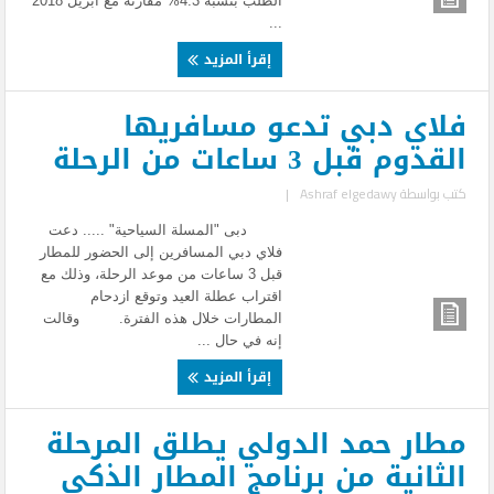
الطلب بنسبة 4.3% مقارنة مع أبريل 2018
...
إقرأ المزيد
فلاي دبي تدعو مسافريها
القدوم قبل 3 ساعات من الرحلة
كتب بواسطة
Ashraf elgedawy
|
دبى "المسلة السياحية" ..... دعت
فلاي دبي المسافرين إلى الحضور للمطار
قبل 3 ساعات من موعد الرحلة، وذلك مع
اقتراب عطلة العيد وتوقع ازدحام
المطارات خلال هذه الفترة. وقالت
إنه في حال ...
إقرأ المزيد
مطار حمد الدولي يطلق المرحلة
الثانية من برنامج المطار الذكي